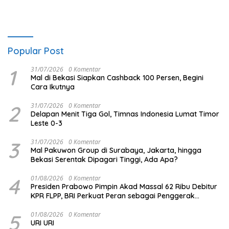
Popular Post
1
31/07/2026
0 Komentar
Mal di Bekasi Siapkan Cashback 100 Persen, Begini
Cara Ikutnya
2
31/07/2026
0 Komentar
Delapan Menit Tiga Gol, Timnas Indonesia Lumat Timor
Leste 0-3
3
31/07/2026
0 Komentar
Mal Pakuwon Group di Surabaya, Jakarta, hingga
Bekasi Serentak Dipagari Tinggi, Ada Apa?
4
01/08/2026
0 Komentar
Presiden Prabowo Pimpin Akad Massal 62 Ribu Debitur
KPR FLPP, BRI Perkuat Peran sebagai Penggerak
Ekonomi Kerakyatan melalui Pembiayaan Perumahan
5
01/08/2026
0 Komentar
URI URI