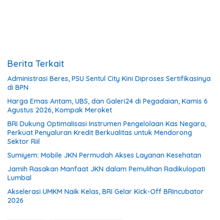
Berita Terkait
Administrasi Beres, PSU Sentul City Kini Diproses Sertifikasinya
di BPN
Harga Emas Antam, UBS, dan Galeri24 di Pegadaian, Kamis 6
Agustus 2026, Kompak Meroket
BRI Dukung Optimalisasi Instrumen Pengelolaan Kas Negara,
Perkuat Penyaluran Kredit Berkualitas untuk Mendorong
Sektor Riil
Sumiyem: Mobile JKN Permudah Akses Layanan Kesehatan
Jamih Rasakan Manfaat JKN dalam Pemulihan Radikulopati
Lumbal
Akselerasi UMKM Naik Kelas, BRI Gelar Kick-Off BRIncubator
2026