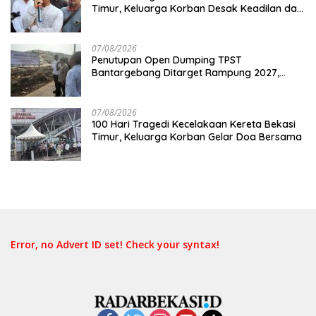
Timur, Keluarga Korban Desak Keadilan dan
Transparansi Hasil Investigasi
07/08/2026
Penutupan Open Dumping TPST
Bantargebang Ditarget Rampung 2027,
Butuh Rp150 Miliar
07/08/2026
100 Hari Tragedi Kecelakaan Kereta Bekasi
Timur, Keluarga Korban Gelar Doa Bersama
Error, no Advert ID set! Check your syntax!