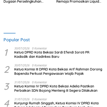
Dugaan Perselingkuhan
Remaja Promosikan Liquid
Ruben Onsu Jadi Sorotan
Vape
Popular Post
1
30/07/2026
0 Komentar
Ketua DPRD Kota Bekasi Sardi Efendi Soroti PR
Kadisdik dan Kadinkes Baru
2
30/07/2026
0 Komentar
Ketua Komisi III DPRD Kota Bekasi Arif Rahman Dorong
Bapenda Perkuat Pengawasan Wajib Pajak
3
31/07/2026
0 Komentar
Ketua Komisi IV DPRD Kota Bekasi Adelia Pastikan
Perbaikan SDN Bojong Menteng III Segera Dilakukan
4
31/07/2026
0 Komentar
Kunjungi Rumah Singgah, Ketua Komisi IV DPRD Kota