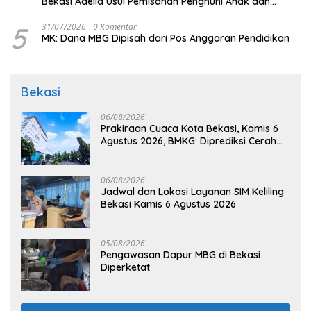
Bekasi Adelia Usul Pemisahan Penghuni Anak dan
Dewasa
5
31/07/2026
0 Komentar
MK: Dana MBG Dipisah dari Pos Anggaran Pendidikan
Bekasi
06/08/2026
Prakiraan Cuaca Kota Bekasi, Kamis 6
Agustus 2026, BMKG: Diprediksi Cerah
Terik
06/08/2026
Jadwal dan Lokasi Layanan SIM Keliling
Bekasi Kamis 6 Agustus 2026
05/08/2026
Pengawasan Dapur MBG di Bekasi
Diperketat