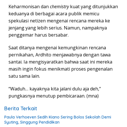
Keharmonisan dan
chemistry
kuat yang ditunjukkan
keduanya di berbagai acara publik memicu
spekulasi netizen mengenai rencana mereka ke
jenjang yang lebih serius. Namun, nampaknya
penggemar harus bersabar.
Saat ditanya mengenai kemungkinan rencana
pernikahan, Ardhito menjawabnya dengan tawa
santai. Ia mengisyaratkan bahwa saat ini mereka
masih ingin fokus menikmati proses pengenalan
satu sama lain.
“Waduh… kayaknya kita jalani dulu aja deh,”
pungkasnya menutup pembicaraan. (mna)
Berita Terkait
Paula Verhoeven Sedih Kiano Sering Bolos Sekolah Demi
Syuting, Singgung Pendidikan