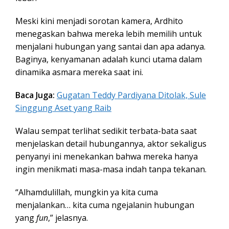
Meski kini menjadi sorotan kamera, Ardhito
menegaskan bahwa mereka lebih memilih untuk
menjalani hubungan yang santai dan apa adanya.
Baginya, kenyamanan adalah kunci utama dalam
dinamika asmara mereka saat ini.
Baca Juga:
Gugatan Teddy Pardiyana Ditolak, Sule
Singgung Aset yang Raib
Walau sempat terlihat sedikit terbata-bata saat
menjelaskan detail hubungannya, aktor sekaligus
penyanyi ini menekankan bahwa mereka hanya
ingin menikmati masa-masa indah tanpa tekanan.
“Alhamdulillah, mungkin ya kita cuma
menjalankan… kita cuma ngejalanin hubungan
yang
fun
,” jelasnya.