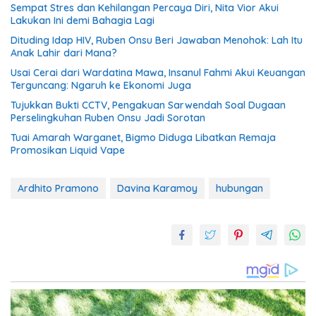
Sempat Stres dan Kehilangan Percaya Diri, Nita Vior Akui
Lakukan Ini demi Bahagia Lagi
Dituding Idap HIV, Ruben Onsu Beri Jawaban Menohok: Lah Itu
Anak Lahir dari Mana?
Usai Cerai dari Wardatina Mawa, Insanul Fahmi Akui Keuangan
Terguncang: Ngaruh ke Ekonomi Juga
Tujukkan Bukti CCTV, Pengakuan Sarwendah Soal Dugaan
Perselingkuhan Ruben Onsu Jadi Sorotan
Tuai Amarah Warganet, Bigmo Diduga Libatkan Remaja
Promosikan Liquid Vape
Ardhito Pramono
Davina Karamoy
hubungan