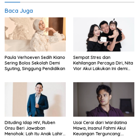
Baca Juga
Paula Verhoeven Sedih Kiano
Sempat Stres dan
Sering Bolos Sekolah Demi
Kehilangan Percaya Diri, Nita
Syuting, Singgung Pendidikan
Vior Akui Lakukan Ini demi
Bahagia Lagi
Dituding Idap HIV, Ruben
Usai Cerai dari Wardatina
Onsu Beri Jawaban
Mawa, Insanul Fahmi Akui
Menohok: Lah Itu Anak Lahir
Keuangan Terguncang: