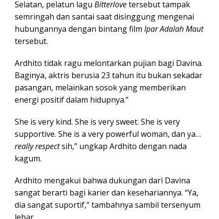
Selatan, pelatun lagu
Bitterlove
tersebut tampak
semringah dan santai saat disinggung mengenai
hubungannya dengan bintang film
Ipar Adalah Maut
tersebut.
Ardhito tidak ragu melontarkan pujian bagi Davina.
Baginya, aktris berusia 23 tahun itu bukan sekadar
pasangan, melainkan sosok yang memberikan
energi positif dalam hidupnya.”
She is very kind. She is very sweet. She is very
supportive. She is a very powerful woman, dan ya…
really respect
sih,” ungkap Ardhito dengan nada
kagum.
Ardhito mengakui bahwa dukungan dari Davina
sangat berarti bagi karier dan kesehariannya. “Ya,
dia sangat suportif,” tambahnya sambil tersenyum
lebar.