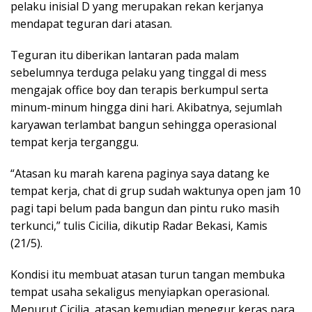
pelaku inisial D yang merupakan rekan kerjanya
mendapat teguran dari atasan.
Teguran itu diberikan lantaran pada malam
sebelumnya terduga pelaku yang tinggal di mess
mengajak office boy dan terapis berkumpul serta
minum-minum hingga dini hari. Akibatnya, sejumlah
karyawan terlambat bangun sehingga operasional
tempat kerja terganggu.
“Atasan ku marah karena paginya saya datang ke
tempat kerja, chat di grup sudah waktunya open jam 10
pagi tapi belum pada bangun dan pintu ruko masih
terkunci,” tulis Cicilia, dikutip Radar Bekasi, Kamis
(21/5).
Kondisi itu membuat atasan turun tangan membuka
tempat usaha sekaligus menyiapkan operasional.
Menurut Cicilia, atasan kemudian menegur keras para