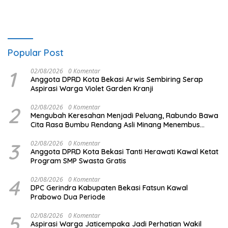
Popular Post
1
02/08/2026
0 Komentar
Anggota DPRD Kota Bekasi Arwis Sembiring Serap
Aspirasi Warga Violet Garden Kranji
2
02/08/2026
0 Komentar
Mengubah Keresahan Menjadi Peluang, Rabundo Bawa
Cita Rasa Bumbu Rendang Asli Minang Menembus
Pasar Nasional Melalui Pemberdayaan BRI
3
02/08/2026
0 Komentar
Anggota DPRD Kota Bekasi Tanti Herawati Kawal Ketat
Program SMP Swasta Gratis
4
02/08/2026
0 Komentar
DPC Gerindra Kabupaten Bekasi Fatsun Kawal
Prabowo Dua Periode
5
02/08/2026
0 Komentar
Aspirasi Warga Jaticempaka Jadi Perhatian Wakil