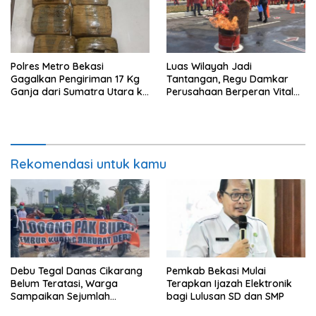
Polres Metro Bekasi
Luas Wilayah Jadi
Gagalkan Pengiriman 17 Kg
Tantangan, Regu Damkar
Ganja dari Sumatra Utara ke
Perusahaan Berperan Vital
Jabodetabek
Percepat Penanganan
Kebakaran
Rekomendasi untuk kamu
Debu Tegal Danas Cikarang
Pemkab Bekasi Mulai
Belum Teratasi, Warga
Terapkan Ijazah Elektronik
Sampaikan Sejumlah
bagi Lulusan SD dan SMP
Tuntutan