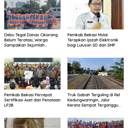
Debu Tegal Danas Cikarang
Pemkab Bekasi Mulai
Belum Teratasi, Warga
Terapkan Ijazah Elektronik
Sampaikan Sejumlah
bagi Lulusan SD dan SMP
Tuntutan
Pemkab Bekasi Percepat
Truk Gabah Terguling di Rel
Sertifikasi Aset dan Penataan
Kedungwaringin, Jalur
LP2B
Kereta Sempat Terganggu
63 Menit