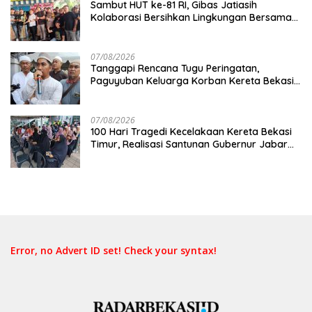
Sambut HUT ke-81 RI, Gibas Jatiasih
Kolaborasi Bersihkan Lingkungan Bersama
Pemkot Bekasi
07/08/2026
Tanggapi Rencana Tugu Peringatan,
Paguyuban Keluarga Korban Kereta Bekasi
Timur: Kami Ingin Perbaikan Sistem
Keselamatan Lebih Dulu
07/08/2026
100 Hari Tragedi Kecelakaan Kereta Bekasi
Timur, Realisasi Santunan Gubernur Jabar
Belum Merata
Error, no Advert ID set! Check your syntax!