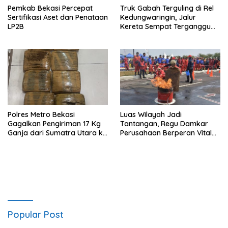
Pemkab Bekasi Percepat
Truk Gabah Terguling di Rel
Sertifikasi Aset dan Penataan
Kedungwaringin, Jalur
LP2B
Kereta Sempat Terganggu
63 Menit
Polres Metro Bekasi
Luas Wilayah Jadi
Gagalkan Pengiriman 17 Kg
Tantangan, Regu Damkar
Ganja dari Sumatra Utara ke
Perusahaan Berperan Vital
Jabodetabek
Percepat Penanganan
Kebakaran
Popular Post