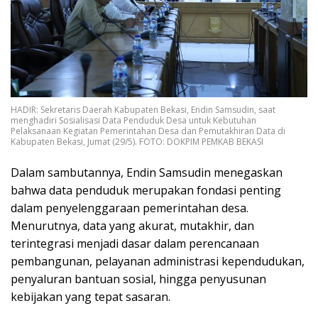
HADIR: Sekretaris Daerah Kabupaten Bekasi, Endin Samsudin, saat
menghadiri Sosialisasi Data Penduduk Desa untuk Kebutuhan
Pelaksanaan Kegiatan Pemerintahan Desa dan Pemutakhiran Data di
Kabupaten Bekasi, Jumat (29/5). FOTO: DOKPIM PEMKAB BEKASI
Dalam sambutannya, Endin Samsudin menegaskan
bahwa data penduduk merupakan fondasi penting
dalam penyelenggaraan pemerintahan desa.
Menurutnya, data yang akurat, mutakhir, dan
terintegrasi menjadi dasar dalam perencanaan
pembangunan, pelayanan administrasi kependudukan,
penyaluran bantuan sosial, hingga penyusunan
kebijakan yang tepat sasaran.