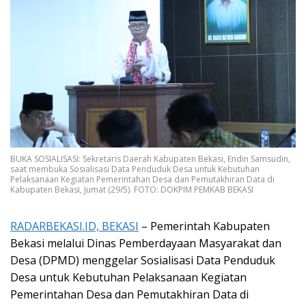
BUKA SOSIALISASI: Sekretaris Daerah Kabupaten Bekasi, Endin Samsudin,
saat membuka Sosialisasi Data Penduduk Desa untuk Kebutuhan
Pelaksanaan Kegiatan Pemerintahan Desa dan Pemutakhiran Data di
Kabupaten Bekasi, Jumat (29/5). FOTO: DOKPIM PEMKAB BEKASI
RADARBEKASI.ID, BEKASI
– Pemerintah Kabupaten
Bekasi melalui Dinas Pemberdayaan Masyarakat dan
Desa (DPMD) menggelar Sosialisasi Data Penduduk
Desa untuk Kebutuhan Pelaksanaan Kegiatan
Pemerintahan Desa dan Pemutakhiran Data di