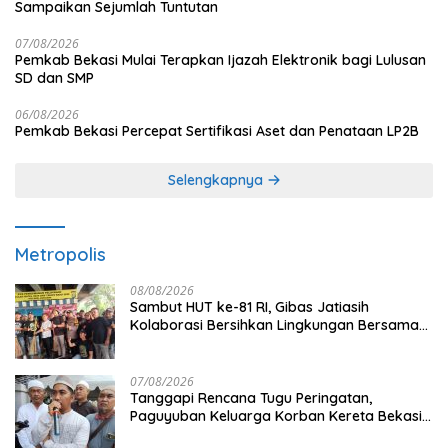
Sampaikan Sejumlah Tuntutan
07/08/2026
Pemkab Bekasi Mulai Terapkan Ijazah Elektronik bagi Lulusan
SD dan SMP
06/08/2026
Pemkab Bekasi Percepat Sertifikasi Aset dan Penataan LP2B
Selengkapnya
Metropolis
08/08/2026
Sambut HUT ke-81 RI, Gibas Jatiasih
Kolaborasi Bersihkan Lingkungan Bersama
Pemkot Bekasi
07/08/2026
Tanggapi Rencana Tugu Peringatan,
Paguyuban Keluarga Korban Kereta Bekasi
Timur: Kami Ingin Perbaikan Sistem