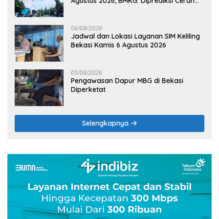
Agustus 2026, BMKG: Diprediksi Cerah
Terik
06/08/2026
Jadwal dan Lokasi Layanan SIM Keliling
Bekasi Kamis 6 Agustus 2026
05/08/2026
Pengawasan Dapur MBG di Bekasi
Diperketat
Selengkapnya