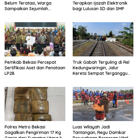
Belum Teratasi, Warga
Terapkan Ijazah Elektronik
Sampaikan Sejumlah
bagi Lulusan SD dan SMP
Tuntutan
Pemkab Bekasi Percepat
Truk Gabah Terguling di Rel
Sertifikasi Aset dan Penataan
Kedungwaringin, Jalur
LP2B
Kereta Sempat Terganggu
63 Menit
Polres Metro Bekasi
Luas Wilayah Jadi
Gagalkan Pengiriman 17 Kg
Tantangan, Regu Damkar