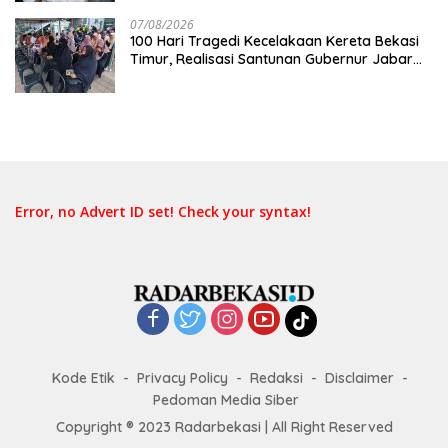
Keselamatan Lebih Dulu
07/08/2026
100 Hari Tragedi Kecelakaan Kereta Bekasi
Timur, Realisasi Santunan Gubernur Jabar
Belum Merata
Error, no Advert ID set! Check your syntax!
Kode Etik
Privacy Policy
Redaksi
Disclaimer
Pedoman Media Siber
Copyright ® 2023 Radarbekasi | All Right Reserved