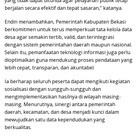
yang tidak dapat ditunda agar pelayanan publik tetap
berjalan secara efektif dan tepat sasaran,” katanya.
Endin menambahkan, Pemerintah Kabupaten Bekasi
berkomitmen untuk terus memperkuat tata kelola data
desa agar semakin tertib, valid, dan terintegrasi
dengan sistem pemerintahan daerah maupun nasional.
Selain itu, pemanfaatan teknologi informasi juga perlu
dioptimalkan guna mendukung proses pendataan yang
lebih cepat, transparan, dan akuntabel.
Ia berharap seluruh peserta dapat mengikuti kegiatan
sosialisasi dengan sungguh-sungguh dan
mengimplementasikan hasilnya di wilayah masing-
masing. Menurutnya, sinergi antara pemerintah
daerah, kecamatan, dan desa menjadi kunci dalam
mewujudkan satu data kependudukan yang
berkualitas.