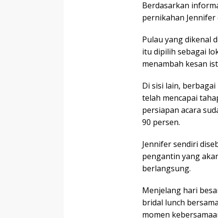
Berdasarkan informa
pernikahan Jennifer 
Pulau yang dikenal 
itu dipilih sebagai 
menambah kesan ist
Di sisi lain, berbag
telah mencapai taha
persiapan acara sud
90 persen.
Jennifer sendiri dis
pengantin yang aka
berlangsung.
Menjelang hari besa
bridal lunch bersama
momen kebersamaan 