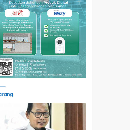
arang