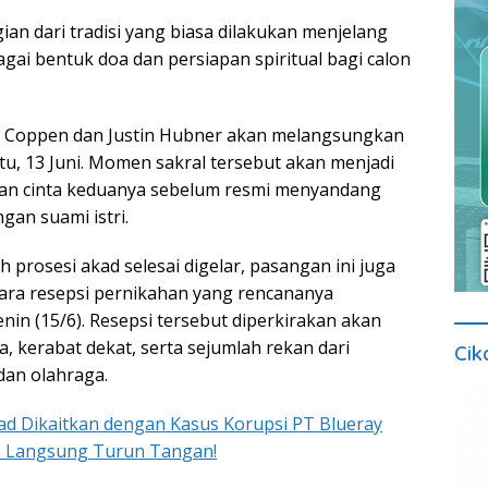
gian dari tradisi yang biasa dilakukan menjelang
gai bentuk doa dan persiapan spiritual bagi calon
er Coppen dan Justin Hubner akan melangsungkan
tu, 13 Juni. Momen sakral tersebut akan menjadi
nan cinta keduanya sebelum resmi menyandang
gan suami istri.
h prosesi akad selesai digelar, pasangan ini juga
ara resepsi pernikahan yang rencananya
in (15/6). Resepsi tersebut diperkirakan akan
ga, kerabat dekat, serta sejumlah rekan dari
Cik
dan olahraga.
ad Dikaitkan dengan Kasus Korupsi PT Blueray
s Langsung Turun Tangan!