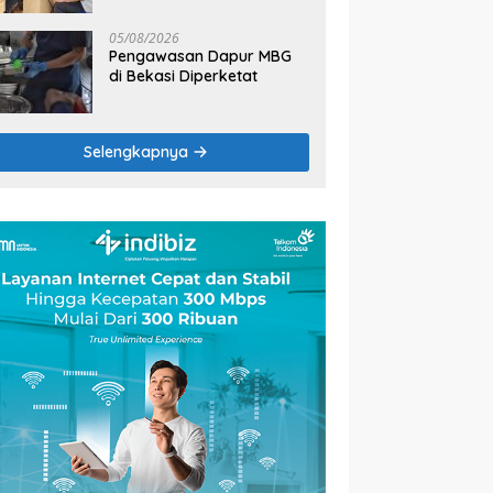
2026
05/08/2026
Pengawasan Dapur MBG
di Bekasi Diperketat
Selengkapnya