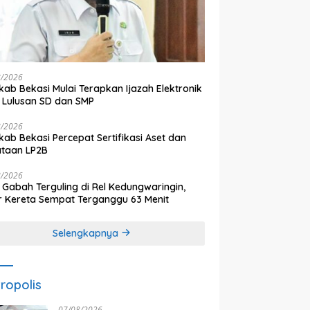
8/2026
ab Bekasi Mulai Terapkan Ijazah Elektronik
 Lulusan SD dan SMP
8/2026
ab Bekasi Percepat Sertifikasi Aset dan
ataan LP2B
8/2026
 Gabah Terguling di Rel Kedungwaringin,
r Kereta Sempat Terganggu 63 Menit
Selengkapnya
ropolis
07/08/2026