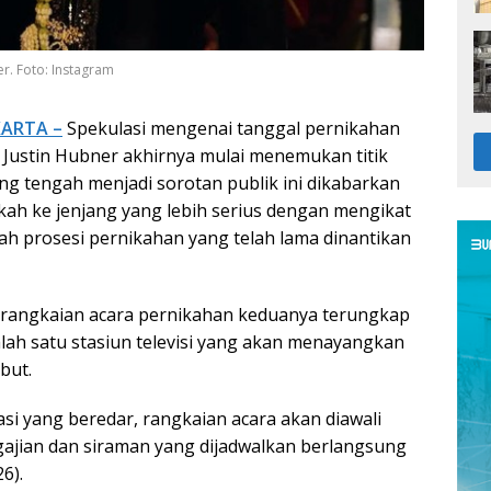
r. Foto: Instagram
KARTA –
Spekulasi mengenai tanggal pernikahan
 Justin Hubner akhirnya mulai menemukan titik
ng tengah menjadi sorotan publik ini dikabarkan
ah ke jenjang yang lebih serius dengan mengikat
uah prosesi pernikahan yang telah lama dinantikan
 rangkaian acara pernikahan keduanya terungkap
lah satu stasiun televisi yang akan menayangkan
but.
si yang beredar, rangkaian acara akan diawali
ajian dan siraman yang dijadwalkan berlangsung
6).