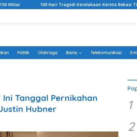
ri Tragedi Kecelakaan Kereta Bekasi Timur, Keluarga Korban G
ikan
Politik
Olahraga
Bisnis
Telekomunikasi
Ent
Pop
 Ini Tanggal Pernikahan
1
Justin Hubner
2