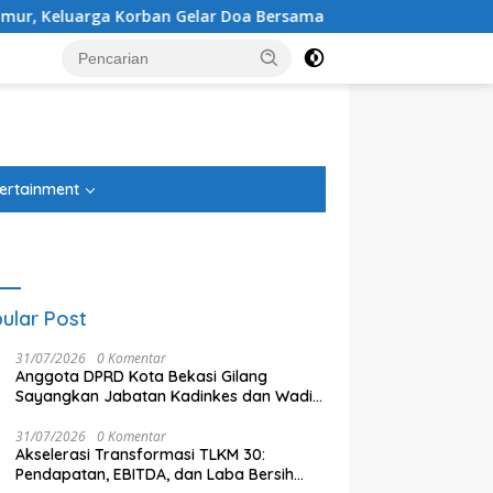
elar Doa Bersama
Administrasi Beres, PSU Sentul City Kin
tutup
ertainment
ular Post
31/07/2026
0 Komentar
Anggota DPRD Kota Bekasi Gilang
Sayangkan Jabatan Kadinkes dan Wadir
RSUD Masih Kosong
31/07/2026
0 Komentar
Akselerasi Transformasi TLKM 30:
Pendapatan, EBITDA, dan Laba Bersih