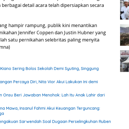
erbagai detail acara telah dipersiapkan secara
ang hampir rampung, publik kini menantikan
ikahan Jennifer Coppen dan Justin Hubner yang
alah satu pernikahan selebritas paling menyita
(mna)
Kiano Sering Bolos Sekolah Demi Syuting, Singgung
angan Percaya Diri, Nita Vior Akui Lakukan Ini demi
en Onsu Beri Jawaban Menohok: Lah Itu Anak Lahir dari
tina Mawa, Insanul Fahmi Akui Keuangan Terguncang:
ga
Pengakuan Sarwendah Soal Dugaan Perselingkuhan Ruben