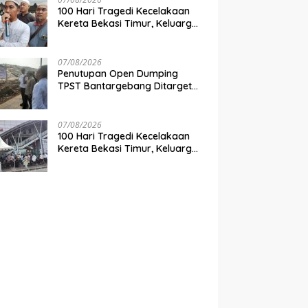
100 Hari Tragedi Kecelakaan
Kereta Bekasi Timur, Keluarga
Korban Desak Keadilan dan
Transparansi Hasil Investigasi
07/08/2026
Penutupan Open Dumping
TPST Bantargebang Ditarget
Rampung 2027, Butuh Rp150
Miliar
07/08/2026
100 Hari Tragedi Kecelakaan
Kereta Bekasi Timur, Keluarga
Korban Gelar Doa Bersama