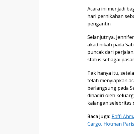
Acara ini menjadi ba
hari pernikahan seba
pengantin.
Selanjutnya, Jennif
akad nikah pada Sab
puncak dari perjala
status sebagai pasan
Tak hanya itu, setela
telah menyiapkan ac
berlangsung pada Sen
dihadiri oleh keluar
kalangan selebritas 
Baca Juga:
Raffi Ahm
Cargo, Hotman Pari