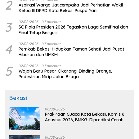
2
Aspirasi Warga Jaticempaka Jadi Perhatian Wakil
Ketua III DPRD Kota Bekasi Puspa Yani
3
02/08/2026
0 Komentar
SC Piala Presiden 2026 Tegaskan Laga Semifinal dan
Final Tetap Bergulir
4
02/08/2026
0 Komentar
Pemkab Bekasi Hidupkan Taman Sehati Jadi Pusat
Hiburan dan UMKM
5
02/08/2026
0 Komentar
Wajah Baru Pasar Cikarang: Dinding Oranye,
Pedestrian Mirip Jalan Braga
Bekasi
06/08/2026
Prakiraan Cuaca Kota Bekasi, Kamis 6
Agustus 2026, BMKG: Diprediksi Cerah
Terik
06/08/2026