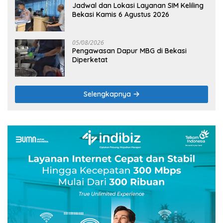
Jadwal dan Lokasi Layanan SIM Keliling
Bekasi Kamis 6 Agustus 2026
05/08/2026
Pengawasan Dapur MBG di Bekasi
Diperketat
Selengkapnya