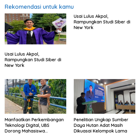
Rekomendasi untuk kamu
Usai Lulus Akpol,
Rampungkan Studi Siber di
New York
Usai Lulus Akpol,
Rampungkan Studi Siber di
New York
Manfaatkan Perkembangan
Penelitian Ungkap Sumber
Teknologi Digital, UBS
Daya Hutan Adat Masih
Dorong Mahasiswa
Dikuasai Kelompok Lama
Berinovasi