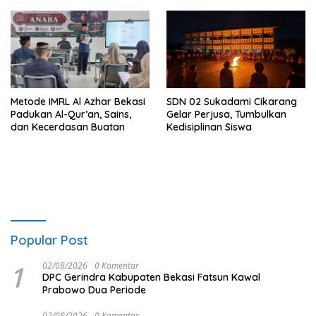
Metode IMRL Al Azhar Bekasi
SDN 02 Sukadami Cikarang
Padukan Al-Qur’an, Sains,
Gelar Perjusa, Tumbulkan
dan Kecerdasan Buatan
Kedisiplinan Siswa
Popular Post
1
02/08/2026
0 Komentar
DPC Gerindra Kabupaten Bekasi Fatsun Kawal
Prabowo Dua Periode
02/08/2026
0 Komentar