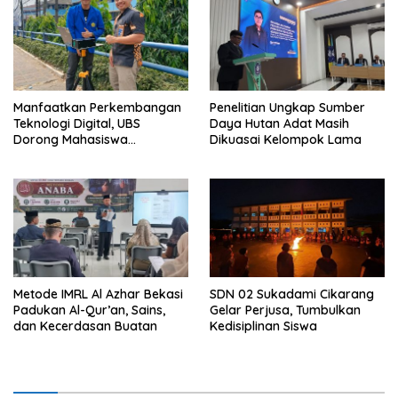
Manfaatkan Perkembangan
Penelitian Ungkap Sumber
Teknologi Digital, UBS
Daya Hutan Adat Masih
Dorong Mahasiswa
Dikuasai Kelompok Lama
Berinovasi
Metode IMRL Al Azhar Bekasi
SDN 02 Sukadami Cikarang
Padukan Al-Qur’an, Sains,
Gelar Perjusa, Tumbulkan
dan Kecerdasan Buatan
Kedisiplinan Siswa