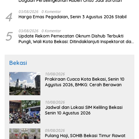
Dugaan Perselingkuhan Ruben Onsu Jadi Sorotan
4
03/08/2026
0 Komentar
Harga Emas Pegadaian, Senin 3 Agustus 2026 Stabil
5
03/08/2026
0 Komentar
Update Rekom Pemecatan Oknum Dishub Terbukti
Pungli, Wali Kota Bekasi: Ditindaklanjuti Inspektorat dan
BKPSDM
Bekasi
10/08/2026
Prakiraan Cuaca Kota Bekasi, Senin 10
Agystus 2026, BMKG: Cerah Berawan
10/08/2026
Jadwal dan Lokasi SIM Keliling Bekasi
Senin 10 Agustus 2026
09/08/2026
Pulang Haji, SOHIB Bekasi Timur Rawat