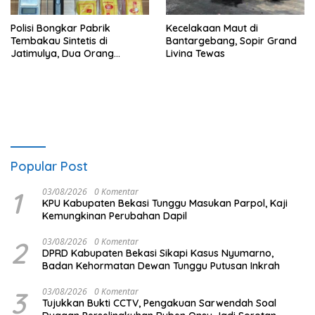
Polisi Bongkar Pabrik
Kecelakaan Maut di
Tembakau Sintetis di
Bantargebang, Sopir Grand
Jatimulya, Dua Orang
Livina Tewas
Ditangkap
Popular Post
1
03/08/2026
0 Komentar
KPU Kabupaten Bekasi Tunggu Masukan Parpol, Kaji
Kemungkinan Perubahan Dapil
2
03/08/2026
0 Komentar
DPRD Kabupaten Bekasi Sikapi Kasus Nyumarno,
Badan Kehormatan Dewan Tunggu Putusan Inkrah
3
03/08/2026
0 Komentar
Tujukkan Bukti CCTV, Pengakuan Sarwendah Soal