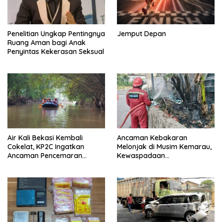
Penelitian Ungkap Pentingnya
Jemput Depan
Ruang Aman bagi Anak
Penyintas Kekerasan Seksual
Air Kali Bekasi Kembali
Ancaman Kebakaran
Cokelat, KP2C Ingatkan
Melonjak di Musim Kemarau,
Ancaman Pencemaran
Kewaspadaan
Berulang
Disdamkarmat Ditingkatkan