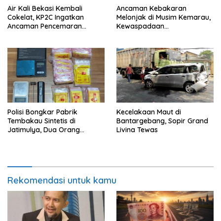
Air Kali Bekasi Kembali
Ancaman Kebakaran
Cokelat, KP2C Ingatkan
Melonjak di Musim Kemarau,
Ancaman Pencemaran
Kewaspadaan
Berulang
Disdamkarmat Ditingkatkan
Polisi Bongkar Pabrik
Kecelakaan Maut di
Tembakau Sintetis di
Bantargebang, Sopir Grand
Jatimulya, Dua Orang
Livina Tewas
Ditangkap
Rekomendasi untuk kamu