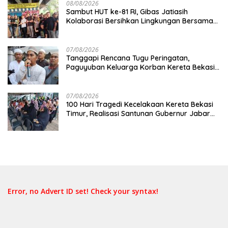
08/08/2026
Sambut HUT ke-81 RI, Gibas Jatiasih
Kolaborasi Bersihkan Lingkungan Bersama
Pemkot Bekasi
07/08/2026
Tanggapi Rencana Tugu Peringatan,
Paguyuban Keluarga Korban Kereta Bekasi
Timur: Kami Ingin Perbaikan Sistem
Keselamatan Lebih Dulu
07/08/2026
100 Hari Tragedi Kecelakaan Kereta Bekasi
Timur, Realisasi Santunan Gubernur Jabar
Belum Merata
Error, no Advert ID set! Check your syntax!