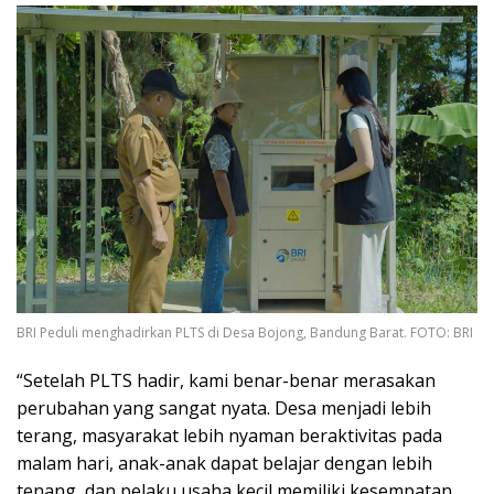
BRI Peduli menghadirkan PLTS di Desa Bojong, Bandung Barat. FOTO: BRI
“Setelah PLTS hadir, kami benar-benar merasakan
perubahan yang sangat nyata. Desa menjadi lebih
terang, masyarakat lebih nyaman beraktivitas pada
malam hari, anak-anak dapat belajar dengan lebih
tenang, dan pelaku usaha kecil memiliki kesempatan