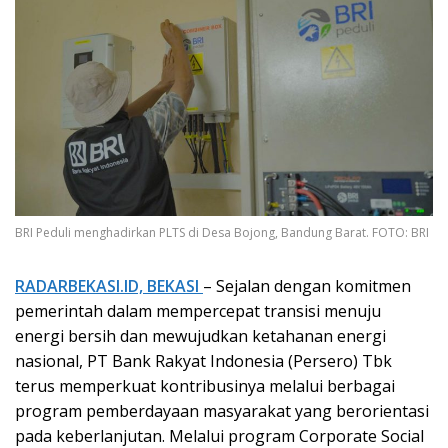
BRI Peduli menghadirkan PLTS di Desa Bojong, Bandung Barat. FOTO: BRI
RADARBEKASI.ID, BEKASI
– Sejalan dengan komitmen
pemerintah dalam mempercepat transisi menuju
energi bersih dan mewujudkan ketahanan energi
nasional, PT Bank Rakyat Indonesia (Persero) Tbk
terus memperkuat kontribusinya melalui berbagai
program pemberdayaan masyarakat yang berorientasi
pada keberlanjutan. Melalui program Corporate Social