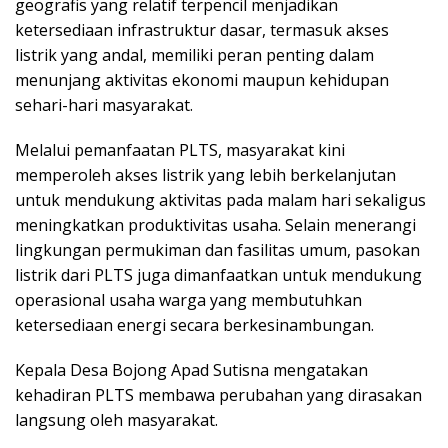
geografis yang relatif terpencil menjadikan
ketersediaan infrastruktur dasar, termasuk akses
listrik yang andal, memiliki peran penting dalam
menunjang aktivitas ekonomi maupun kehidupan
sehari-hari masyarakat.
Melalui pemanfaatan PLTS, masyarakat kini
memperoleh akses listrik yang lebih berkelanjutan
untuk mendukung aktivitas pada malam hari sekaligus
meningkatkan produktivitas usaha. Selain menerangi
lingkungan permukiman dan fasilitas umum, pasokan
listrik dari PLTS juga dimanfaatkan untuk mendukung
operasional usaha warga yang membutuhkan
ketersediaan energi secara berkesinambungan.
Kepala Desa Bojong Apad Sutisna mengatakan
kehadiran PLTS membawa perubahan yang dirasakan
langsung oleh masyarakat.