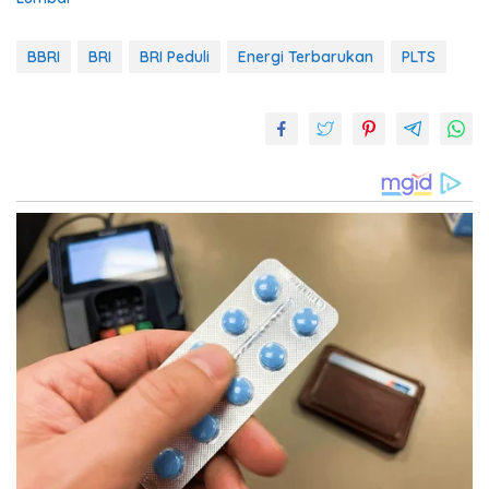
BBRI
BRI
BRI Peduli
Energi Terbarukan
PLTS