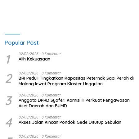
Popular Post
1
02/08/2026
0 Komentar
Alih Kekuasaan
2
02/08/2026
0 Komentar
BRI Peduli Tingkatkan Kapasitas Peternak Sapi Perah di
Malang lewat Program Klaster Unggulan
3
02/08/2026
0 Komentar
Anggota DPRD Syafe’i: Komisi III Perkuat Pengawasan
Aset Daerah dan BUMD
4
02/08/2026
0 Komentar
Akses Jalan Kincan Pondok Gede Ditutup Sebulan
02/08/2026
0 Komentar