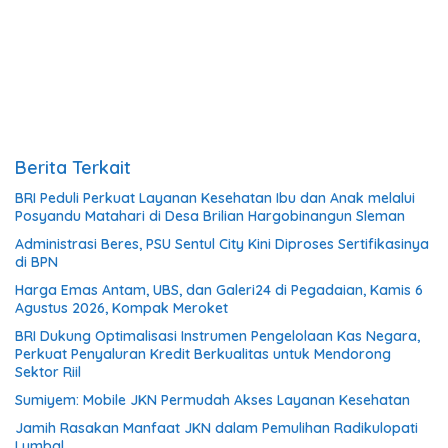
Berita Terkait
BRI Peduli Perkuat Layanan Kesehatan Ibu dan Anak melalui
Posyandu Matahari di Desa Brilian Hargobinangun Sleman
Administrasi Beres, PSU Sentul City Kini Diproses Sertifikasinya
di BPN
Harga Emas Antam, UBS, dan Galeri24 di Pegadaian, Kamis 6
Agustus 2026, Kompak Meroket
BRI Dukung Optimalisasi Instrumen Pengelolaan Kas Negara,
Perkuat Penyaluran Kredit Berkualitas untuk Mendorong
Sektor Riil
Sumiyem: Mobile JKN Permudah Akses Layanan Kesehatan
Jamih Rasakan Manfaat JKN dalam Pemulihan Radikulopati
Lumbal