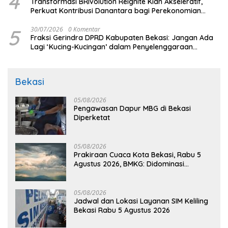
4
Transformasi BRIvolution Reignite Kian Akseleratif,
Perkuat Kontribusi Danantara bagi Perekonomian
Nasional
5
30/07/2026
0 Komentar
Fraksi Gerindra DPRD Kabupaten Bekasi: Jangan Ada
Lagi ‘Kucing-Kucingan’ dalam Penyelenggaraan
Pemerintahan
Bekasi
05/08/2026
Pengawasan Dapur MBG di Bekasi
Diperketat
05/08/2026
Prakiraan Cuaca Kota Bekasi, Rabu 5
Agustus 2026, BMKG: Didominasi
Berawan
05/08/2026
Jadwal dan Lokasi Layanan SIM Keliling
Bekasi Rabu 5 Agustus 2026