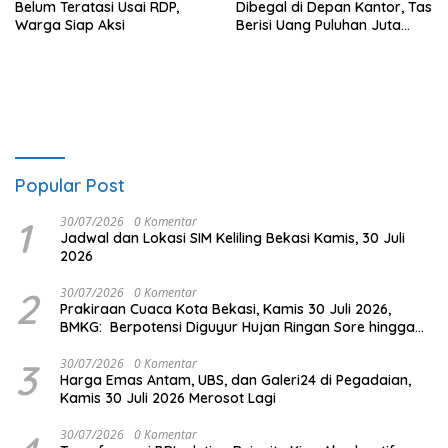
Belum Teratasi Usai RDP,
Dibegal di Depan Kantor, Tas
Warga Siap Aksi
Berisi Uang Puluhan Juta
Digondol Pelaku
Popular Post
1
30/07/2026
0 Komentar
Jadwal dan Lokasi SIM Keliling Bekasi Kamis, 30 Juli
2026
2
30/07/2026
0 Komentar
Prakiraan Cuaca Kota Bekasi, Kamis 30 Juli 2026,
BMKG: Berpotensi Diguyur Hujan Ringan Sore hingga
Malam
3
30/07/2026
0 Komentar
Harga Emas Antam, UBS, dan Galeri24 di Pegadaian,
Kamis 30 Juli 2026 Merosot Lagi
30/07/2026
0 Komentar