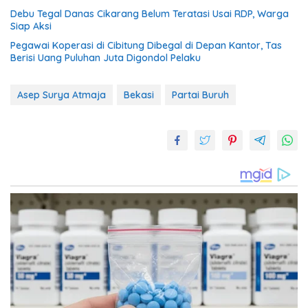
Debu Tegal Danas Cikarang Belum Teratasi Usai RDP, Warga
Siap Aksi
Pegawai Koperasi di Cibitung Dibegal di Depan Kantor, Tas
Berisi Uang Puluhan Juta Digondol Pelaku
Asep Surya Atmaja
Bekasi
Partai Buruh