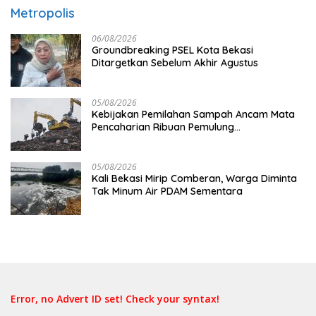
Metropolis
06/08/2026
Groundbreaking PSEL Kota Bekasi
Ditargetkan Sebelum Akhir Agustus
05/08/2026
Kebijakan Pemilahan Sampah Ancam Mata
Pencaharian Ribuan Pemulung
Bantargebang, IPI Minta Perhatian
Pemerintah
05/08/2026
Kali Bekasi Mirip Comberan, Warga Diminta
Tak Minum Air PDAM Sementara
Error, no Advert ID set! Check your syntax!