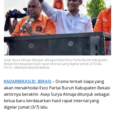
Asep Surya Atmaja ditunjuk sebagai Ketua Exco Partai Buruh Kabupaten
Bekasi berdasarkan hasil rapat internal yang digelar Jumat (3/7) lalu.
FOTO: ARIESANT/RADAR BEKASI
RADARBEKASI.ID, BEKASI
– Drama terkait siapa yang
akan menakhodai Exco Partai Buruh Kabupaten Bekasi
akhirnya berakhir. Asep Surya Atmaja ditunjuk sebagai
ketua baru berdasarkan hasil rapat internal yang
digelar Jumat (3/7) lalu.