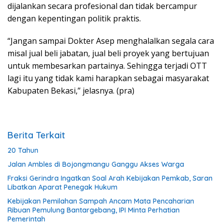
dijalankan secara profesional dan tidak bercampur
dengan kepentingan politik praktis.
“Jangan sampai Dokter Asep menghalalkan segala cara
misal jual beli jabatan, jual beli proyek yang bertujuan
untuk membesarkan partainya. Sehingga terjadi OTT
lagi itu yang tidak kami harapkan sebagai masyarakat
Kabupaten Bekasi,” jelasnya. (pra)
Berita Terkait
20 Tahun
Jalan Ambles di Bojongmangu Ganggu Akses Warga
Fraksi Gerindra Ingatkan Soal Arah Kebijakan Pemkab, Saran
Libatkan Aparat Penegak Hukum
Kebijakan Pemilahan Sampah Ancam Mata Pencaharian
Ribuan Pemulung Bantargebang, IPI Minta Perhatian
Pemerintah