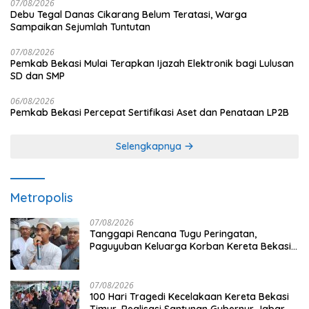
07/08/2026
Debu Tegal Danas Cikarang Belum Teratasi, Warga
Sampaikan Sejumlah Tuntutan
07/08/2026
Pemkab Bekasi Mulai Terapkan Ijazah Elektronik bagi Lulusan
SD dan SMP
06/08/2026
Pemkab Bekasi Percepat Sertifikasi Aset dan Penataan LP2B
Selengkapnya
Metropolis
07/08/2026
Tanggapi Rencana Tugu Peringatan,
Paguyuban Keluarga Korban Kereta Bekasi
Timur: Kami Ingin Perbaikan Sistem
Keselamatan Lebih Dulu
07/08/2026
100 Hari Tragedi Kecelakaan Kereta Bekasi
Timur, Realisasi Santunan Gubernur Jabar