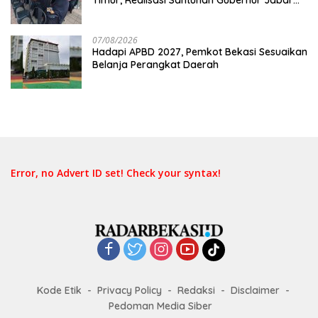
Belum Merata
07/08/2026
Hadapi APBD 2027, Pemkot Bekasi Sesuaikan
Belanja Perangkat Daerah
Error, no Advert ID set! Check your syntax!
Kode Etik
Privacy Policy
Redaksi
Disclaimer
Pedoman Media Siber