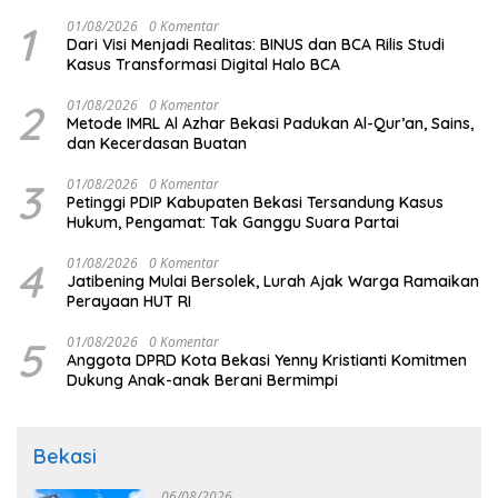
1
01/08/2026
0 Komentar
Dari Visi Menjadi Realitas: BINUS dan BCA Rilis Studi
Kasus Transformasi Digital Halo BCA
2
01/08/2026
0 Komentar
Metode IMRL Al Azhar Bekasi Padukan Al-Qur’an, Sains,
dan Kecerdasan Buatan
3
01/08/2026
0 Komentar
Petinggi PDIP Kabupaten Bekasi Tersandung Kasus
Hukum, Pengamat: Tak Ganggu Suara Partai
4
01/08/2026
0 Komentar
Jatibening Mulai Bersolek, Lurah Ajak Warga Ramaikan
Perayaan HUT RI
5
01/08/2026
0 Komentar
Anggota DPRD Kota Bekasi Yenny Kristianti Komitmen
Dukung Anak-anak Berani Bermimpi
Bekasi
06/08/2026