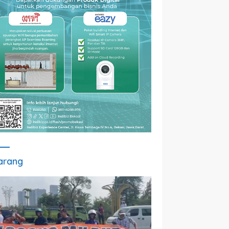
arang