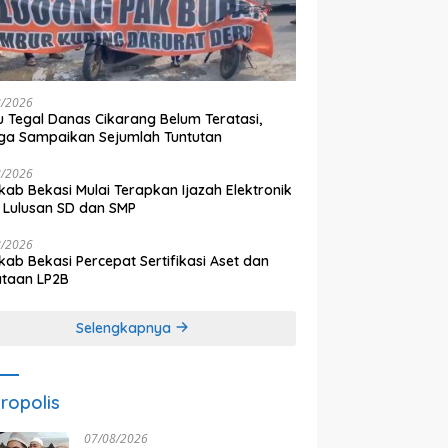
8/2026
 Tegal Danas Cikarang Belum Teratasi,
a Sampaikan Sejumlah Tuntutan
8/2026
ab Bekasi Mulai Terapkan Ijazah Elektronik
 Lulusan SD dan SMP
8/2026
ab Bekasi Percepat Sertifikasi Aset dan
ataan LP2B
Selengkapnya
ropolis
07/08/2026