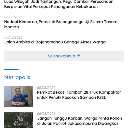
Luas Wilayah Jadi Tantangan, Regu Damkar Perusahaan
Berperan Vital Percepat Penanganan Kebakaran
06/08/2026
Hadapi Kemarau, Petani di Bojongmangu Uji Sistem Tanam
Modern
06/08/2026
Jalan Ambles di Bojongmangu Ganggu Akses Warga
Selengkapnya
Metropolis
06/08/2026
Pemkot Bekasi Tambah 28 Truk Kompaktor
untuk Penuhi Pasokan Sampah PSEL
06/08/2026
Jangan Tunggu Korban, Warga Minta Pohon
di Jalan Patriot Jakasampurna Dipangkas