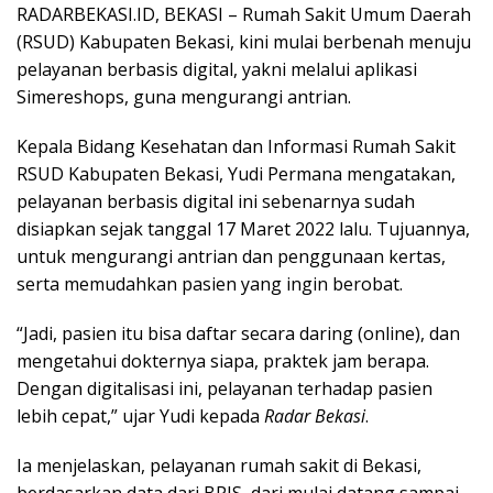
RADARBEKASI.ID, BEKASI – Rumah Sakit Umum Daerah
(RSUD) Kabupaten Bekasi, kini mulai berbenah menuju
pelayanan berbasis digital, yakni melalui aplikasi
Simereshops, guna mengurangi antrian.
Kepala Bidang Kesehatan dan Informasi Rumah Sakit
RSUD Kabupaten Bekasi, Yudi Permana mengatakan,
pelayanan berbasis digital ini sebenarnya sudah
disiapkan sejak tanggal 17 Maret 2022 lalu. Tujuannya,
untuk mengurangi antrian dan penggunaan kertas,
serta memudahkan pasien yang ingin berobat.
“Jadi, pasien itu bisa daftar secara daring (online), dan
mengetahui dokternya siapa, praktek jam berapa.
Dengan digitalisasi ini, pelayanan terhadap pasien
lebih cepat,” ujar Yudi kepada
Radar Bekasi
.
Ia menjelaskan, pelayanan rumah sakit di Bekasi,
berdasarkan data dari BPJS, dari mulai datang sampai