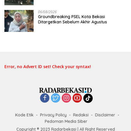
06/08/2026
Groundbreaking PSEL Kota Bekasi
Ditargetkan Sebelum Akhir Agustus
Error, no Advert ID set! Check your syntax!
Kode Etik
Privacy Policy
Redaksi
Disclaimer
Pedoman Media Siber
Copyright ® 2023 Radarbekasi | All Right Reserved