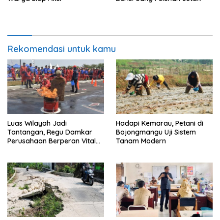
Digondol Pelaku
Rekomendasi untuk kamu
Luas Wilayah Jadi
Hadapi Kemarau, Petani di
Tantangan, Regu Damkar
Bojongmangu Uji Sistem
Perusahaan Berperan Vital
Tanam Modern
Percepat Penanganan
Kebakaran