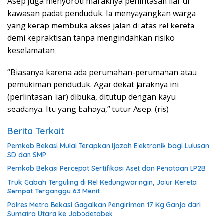
Asep juga menyoroti maraknya perlintasan liar di
kawasan padat penduduk. Ia menyayangkan warga
yang kerap membuka akses jalan di atas rel kereta
demi kepraktisan tanpa mengindahkan risiko
keselamatan.
“Biasanya karena ada perumahan-perumahan atau
pemukiman penduduk. Agar dekat jaraknya ini
(perlintasan liar) dibuka, ditutup dengan kayu
seadanya. Itu yang bahaya,” tutur Asep. (ris)
Berita Terkait
Pemkab Bekasi Mulai Terapkan Ijazah Elektronik bagi Lulusan
SD dan SMP
Pemkab Bekasi Percepat Sertifikasi Aset dan Penataan LP2B
Truk Gabah Terguling di Rel Kedungwaringin, Jalur Kereta
Sempat Terganggu 63 Menit
Polres Metro Bekasi Gagalkan Pengiriman 17 Kg Ganja dari
Sumatra Utara ke Jabodetabek