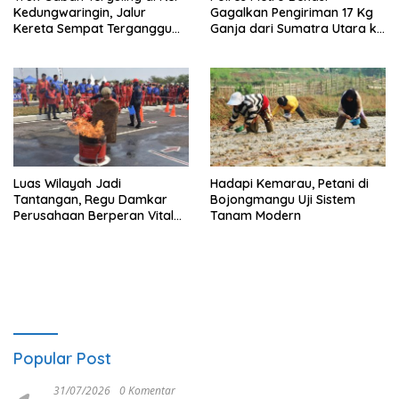
Kedungwaringin, Jalur
Gagalkan Pengiriman 17 Kg
Kereta Sempat Terganggu
Ganja dari Sumatra Utara ke
63 Menit
Jabodetabek
Luas Wilayah Jadi
Hadapi Kemarau, Petani di
Tantangan, Regu Damkar
Bojongmangu Uji Sistem
Perusahaan Berperan Vital
Tanam Modern
Percepat Penanganan
Kebakaran
Popular Post
31/07/2026
0 Komentar