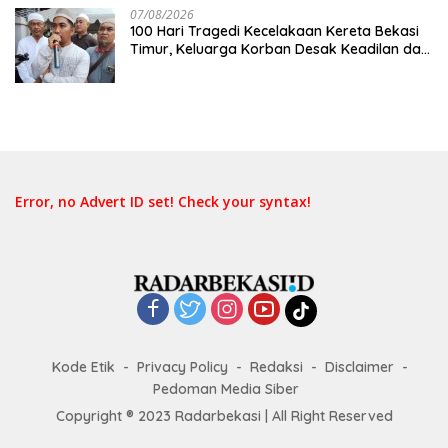
07/08/2026
100 Hari Tragedi Kecelakaan Kereta Bekasi
Timur, Keluarga Korban Desak Keadilan dan
Transparansi Hasil Investigasi
Error, no Advert ID set! Check your syntax!
Kode Etik
Privacy Policy
Redaksi
Disclaimer
Pedoman Media Siber
Copyright ® 2023 Radarbekasi | All Right Reserved