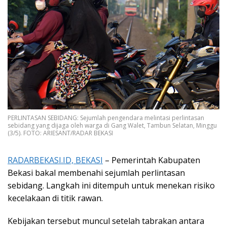
PERLINTASAN SEBIDANG: Sejumlah pengendara melintasi perlintasan
sebidang yang dijaga oleh warga di Gang Walet, Tambun Selatan, Minggu
(3/5). FOTO: ARIESANT/RADAR BEKASI
RADARBEKASI.ID, BEKASI
– Pemerintah Kabupaten
Bekasi bakal membenahi sejumlah perlintasan
sebidang. Langkah ini ditempuh untuk menekan risiko
kecelakaan di titik rawan.
Kebijakan tersebut muncul setelah tabrakan antara