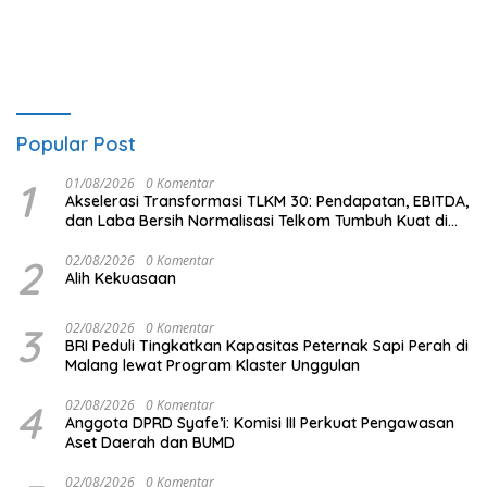
Hasil Investigasi
Popular Post
1
01/08/2026
0 Komentar
Akselerasi Transformasi TLKM 30: Pendapatan, EBITDA,
dan Laba Bersih Normalisasi Telkom Tumbuh Kuat di
Paruh Pertama 2026
2
02/08/2026
0 Komentar
Alih Kekuasaan
3
02/08/2026
0 Komentar
BRI Peduli Tingkatkan Kapasitas Peternak Sapi Perah di
Malang lewat Program Klaster Unggulan
4
02/08/2026
0 Komentar
Anggota DPRD Syafe’i: Komisi III Perkuat Pengawasan
Aset Daerah dan BUMD
02/08/2026
0 Komentar