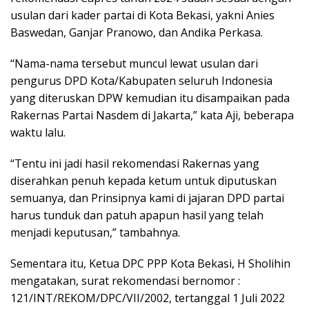
usulan dari kader partai di Kota Bekasi, yakni Anies
Baswedan, Ganjar Pranowo, dan Andika Perkasa.
“Nama-nama tersebut muncul lewat usulan dari
pengurus DPD Kota/Kabupaten seluruh Indonesia
yang diteruskan DPW kemudian itu disampaikan pada
Rakernas Partai Nasdem di Jakarta,” kata Aji, beberapa
waktu lalu.
“Tentu ini jadi hasil rekomendasi Rakernas yang
diserahkan penuh kepada ketum untuk diputuskan
semuanya, dan Prinsipnya kami di jajaran DPD partai
harus tunduk dan patuh apapun hasil yang telah
menjadi keputusan,” tambahnya.
Sementara itu, Ketua DPC PPP Kota Bekasi, H Sholihin
mengatakan, surat rekomendasi bernomor :
121/INT/REKOM/DPC/VII/2002, tertanggal 1 Juli 2022