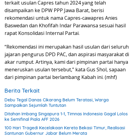
terkait usulan Capres tahun 2024 yang telah
disampaikan ke DPW PPP Jawa Barat, berisi
rekomendasi untuk nama Capres-cawapres Anies
Baswedan dan Khofifah Indar Parawansa sesuai hasil
rapat Konsolidasi Internal Partai.
“Rekomendasi ini merupakan hasil usulan dari seluruh
jajaran pengurus DPD PAC, dan aspirasi masyarakat di
akar rumput. Artinya, kami dari pimpinan partai hanya
meneruskan usulan tersebut,” kata Gus Shol, sapaan
dari pimpinan partai berlambang Kabah ini. (mhf)
Berita Terkait
Debu Tegal Danas Cikarang Belum Teratasi, Warga
Sampaikan Sejumlah Tuntutan
Ditahan Imbang Singapura 1-1, Timnas Indonesia Gagal Lolos
ke Semifinal Piala AFF 2026
100 Hari Tragedi Kecelakaan Kereta Bekasi Timur, Realisasi
Santunan Gubernur Jabar Belum Merata