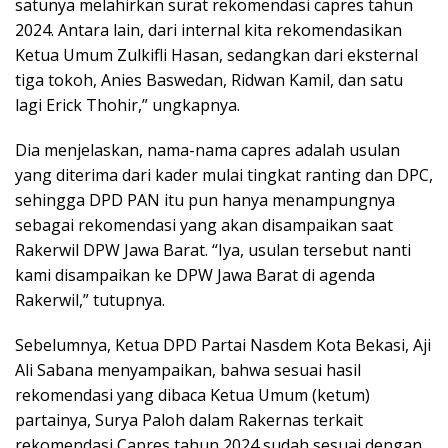
satunya melahirkan surat rekomendasi capres tahun
2024. Antara lain, dari internal kita rekomendasikan
Ketua Umum Zulkifli Hasan, sedangkan dari eksternal
tiga tokoh, Anies Baswedan, Ridwan Kamil, dan satu
lagi Erick Thohir,” ungkapnya.
Dia menjelaskan, nama-nama capres adalah usulan
yang diterima dari kader mulai tingkat ranting dan DPC,
sehingga DPD PAN itu pun hanya menampungnya
sebagai rekomendasi yang akan disampaikan saat
Rakerwil DPW Jawa Barat. “Iya, usulan tersebut nanti
kami disampaikan ke DPW Jawa Barat di agenda
Rakerwil,” tutupnya.
Sebelumnya, Ketua DPD Partai Nasdem Kota Bekasi, Aji
Ali Sabana menyampaikan, bahwa sesuai hasil
rekomendasi yang dibaca Ketua Umum (ketum)
partainya, Surya Paloh dalam Rakernas terkait
rekomendasi Capres tahun 2024 sudah sesuai dengan