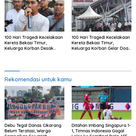
100 Hari Tragedi Kecelakaan
100 Hari Tragedi Kecelakaan
Kereta Bekasi Timur,
Kereta Bekasi Timur,
Keluarga Korban Desak
Keluarga Korban Gelar Doa
Keadilan dan Transparansi
Bersama
Hasil Investigasi
Rekomendasi untuk kamu
Debu Tegal Danas Cikarang
Ditahan Imbang Singapura 1-
Belum Teratasi, Warga
1, Timnas Indonesia Gagal