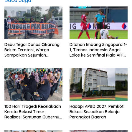
Baca Juga
Debu Tegal Danas Cikarang
Ditahan Imbang Singapura 1-
Belum Teratasi, Warga
1, Timnas Indonesia Gagal
Sampaikan Sejumlah
Lolos ke Semifinal Piala AFF
Tuntutan
2026
100 Hari Tragedi Kecelakaan
Hadapi APBD 2027, Pemkot
Kereta Bekasi Timur,
Bekasi Sesuaikan Belanja
Realisasi Santunan Gubernur
Perangkat Daerah
Jabar Belum Merata