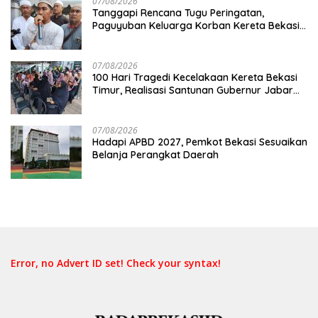
07/08/2026
Tanggapi Rencana Tugu Peringatan,
Paguyuban Keluarga Korban Kereta Bekasi
Timur: Kami Ingin Perbaikan Sistem
Keselamatan Lebih Dulu
07/08/2026
100 Hari Tragedi Kecelakaan Kereta Bekasi
Timur, Realisasi Santunan Gubernur Jabar
Belum Merata
07/08/2026
Hadapi APBD 2027, Pemkot Bekasi Sesuaikan
Belanja Perangkat Daerah
Error, no Advert ID set! Check your syntax!