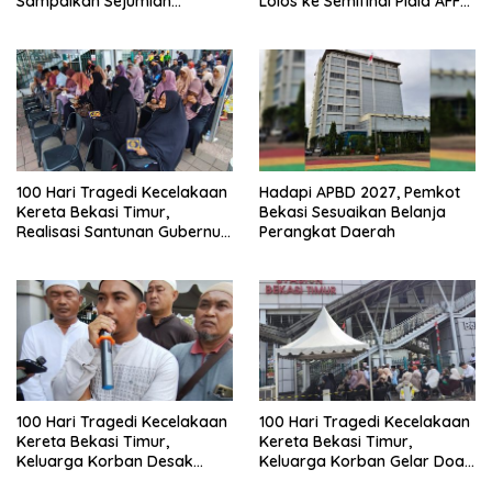
Sampaikan Sejumlah
Lolos ke Semifinal Piala AFF
Tuntutan
2026
100 Hari Tragedi Kecelakaan
Hadapi APBD 2027, Pemkot
Kereta Bekasi Timur,
Bekasi Sesuaikan Belanja
Realisasi Santunan Gubernur
Perangkat Daerah
Jabar Belum Merata
100 Hari Tragedi Kecelakaan
100 Hari Tragedi Kecelakaan
Kereta Bekasi Timur,
Kereta Bekasi Timur,
Keluarga Korban Desak
Keluarga Korban Gelar Doa
Keadilan dan Transparansi
Bersama