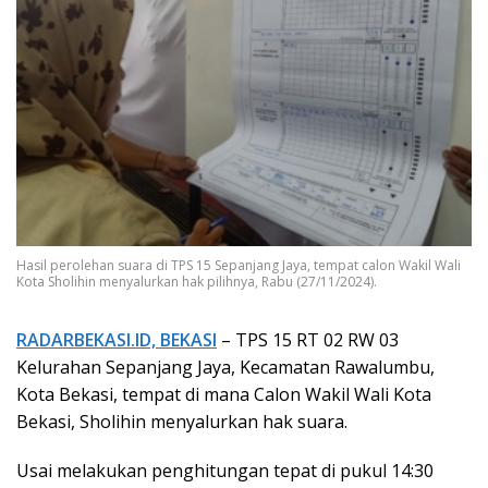
Hasil perolehan suara di TPS 15 Sepanjang Jaya, tempat calon Wakil Wali
Kota Sholihin menyalurkan hak pilihnya, Rabu (27/11/2024).
RADARBEKASI.ID, BEKASI
– TPS 15 RT 02 RW 03
Kelurahan Sepanjang Jaya, Kecamatan Rawalumbu,
Kota Bekasi, tempat di mana Calon Wakil Wali Kota
Bekasi, Sholihin menyalurkan hak suara.
Usai melakukan penghitungan tepat di pukul 14:30