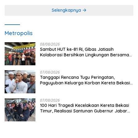
Selengkapnya
Metropolis
08/08/2026
Sambut HUT ke-81 RI, Gibas Jatiasih
Kolaborasi Bersihkan Lingkungan Bersama
Pemkot Bekasi
07/08/2026
Tanggapi Rencana Tugu Peringatan,
Paguyuban Keluarga Korban Kereta Bekasi
Timur: Kami Ingin Perbaikan Sistem
Keselamatan Lebih Dulu
07/08/2026
100 Hari Tragedi Kecelakaan Kereta Bekasi
Timur, Realisasi Santunan Gubernur Jabar
Belum Merata