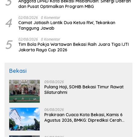
3
Anggota DPRD Kota Bekasi Misbahudin: Sinergi Daerah
dan Pusat Optimalkan Program MBG
4
02/08/2026
0 Komentar
Camat Jatiasih Lantik Dua Ketua RW, Tekankan
Tanggung Jawab
5
02/08/2026
0 Komentar
Tim Bola Pokja Wartawan Bekasi Raih Juara Tiga IJTI
Jakarta Raya Cup 2026
Bekasi
09/08/2026
Pulang Haji, SOHIB Bekasi Timur Rawat
Silaturahmi
06/08/2026
Prakiraan Cuaca Kota Bekasi, Kamis 6
Agustus 2026, BMKG: Diprediksi Cerah
Terik