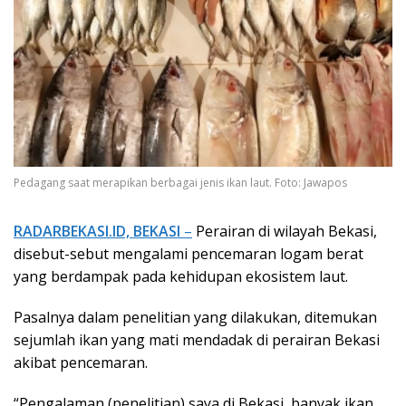
Pedagang saat merapikan berbagai jenis ikan laut. Foto: Jawapos
RADARBEKASI.ID, BEKASI
–
Perairan di wilayah Bekasi,
disebut-sebut mengalami pencemaran logam berat
yang berdampak pada kehidupan ekosistem laut.
Pasalnya dalam penelitian yang dilakukan, ditemukan
sejumlah ikan yang mati mendadak di perairan Bekasi
akibat pencemaran.
“Pengalaman (penelitian) saya di Bekasi, banyak ikan