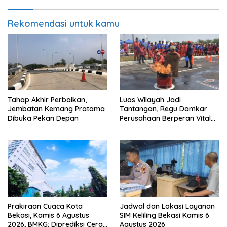
Rekomendasi untuk kamu
Tahap Akhir Perbaikan,
Luas Wilayah Jadi
Jembatan Kemang Pratama
Tantangan, Regu Damkar
Dibuka Pekan Depan
Perusahaan Berperan Vital
Percepat Penanganan
Kebakaran
Prakiraan Cuaca Kota
Jadwal dan Lokasi Layanan
Bekasi, Kamis 6 Agustus
SIM Keliling Bekasi Kamis 6
2026, BMKG: Diprediksi Cerah
Agustus 2026