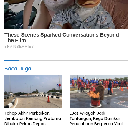
Baca Juga
Tahap Akhir Perbaikan,
Luas Wilayah Jadi
Jembatan Kemang Pratama
Tantangan, Regu Damkar
Dibuka Pekan Depan
Perusahaan Berperan Vital
Percepat Penanganan