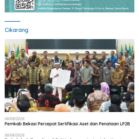
Cikarang
06/08/2026
Pemkab Bekasi Percepat Sertifikasi Aset dan Penataan LP2B
06/08/2026