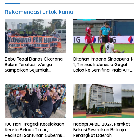
Rekomendasi untuk kamu
Debu Tegal Danas Cikarang
Ditahan Imbang Singapura 1-
Belum Teratasi, Warga
1, Timnas Indonesia Gagal
Sampaikan Sejumlah
Lolos ke Semifinal Piala AFF
Tuntutan
2026
100 Hari Tragedi Kecelakaan
Hadapi APBD 2027, Pemkot
Kereta Bekasi Timur,
Bekasi Sesuaikan Belanja
Realisasi Santunan Gubernur
Perangkat Daerah