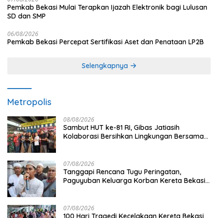
Pemkab Bekasi Mulai Terapkan Ijazah Elektronik bagi Lulusan
SD dan SMP
06/08/2026
Pemkab Bekasi Percepat Sertifikasi Aset dan Penataan LP2B
Selengkapnya
Metropolis
08/08/2026
Sambut HUT ke-81 RI, Gibas Jatiasih
Kolaborasi Bersihkan Lingkungan Bersama
Pemkot Bekasi
07/08/2026
Tanggapi Rencana Tugu Peringatan,
Paguyuban Keluarga Korban Kereta Bekasi
Timur: Kami Ingin Perbaikan Sistem
Keselamatan Lebih Dulu
07/08/2026
100 Hari Tragedi Kecelakaan Kereta Bekasi