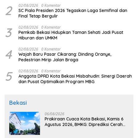
2
02/08/2026
0 Komentar
SC Piala Presiden 2026 Tegaskan Laga Semifinal dan
Final Tetap Bergulir
3
02/08/2026
0 Komentar
Pemkab Bekasi Hidupkan Taman Sehati Jadi Pusat
Hiburan dan UMKM
4
02/08/2026
0 Komentar
Wajah Baru Pasar Cikarang: Dinding Oranye,
Pedestrian Mirip Jalan Braga
5
02/08/2026
0 Komentar
Anggota DPRD Kota Bekasi Misbahudin: Sinergi Daerah
dan Pusat Optimalkan Program MBG
Bekasi
06/08/2026
Prakiraan Cuaca Kota Bekasi, Kamis 6
Agustus 2026, BMKG: Diprediksi Cerah
Terik