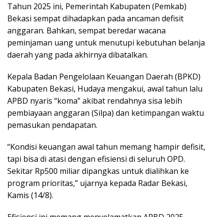
Tahun 2025 ini, Pemerintah Kabupaten (Pemkab)
Bekasi sempat dihadapkan pada ancaman defisit
anggaran. Bahkan, sempat beredar wacana
peminjaman uang untuk menutupi kebutuhan belanja
daerah yang pada akhirnya dibatalkan.
Kepala Badan Pengelolaan Keuangan Daerah (BPKD)
Kabupaten Bekasi, Hudaya mengakui, awal tahun lalu
APBD nyaris “koma” akibat rendahnya sisa lebih
pembiayaan anggaran (Silpa) dan ketimpangan waktu
pemasukan pendapatan.
“Kondisi keuangan awal tahun memang hampir defisit,
tapi bisa di atasi dengan efisiensi di seluruh OPD.
Sekitar Rp500 miliar dipangkas untuk dialihkan ke
program prioritas,” ujarnya kepada Radar Bekasi,
Kamis (14/8).
Efisiensi ini memang menyelamatkan APBD 2025.