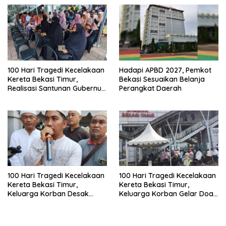
100 Hari Tragedi Kecelakaan
Hadapi APBD 2027, Pemkot
Kereta Bekasi Timur,
Bekasi Sesuaikan Belanja
Realisasi Santunan Gubernur
Perangkat Daerah
Jabar Belum Merata
100 Hari Tragedi Kecelakaan
100 Hari Tragedi Kecelakaan
Kereta Bekasi Timur,
Kereta Bekasi Timur,
Keluarga Korban Desak
Keluarga Korban Gelar Doa
Keadilan dan Transparansi
Bersama
Hasil Investigasi