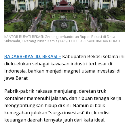
KANTOR BUPATI BEKASI: Gedung perkantoran Bupati Bekasi di Desa
Sukamahi, Cikarang Pusat, Kamis (14/8). FOTO: ARIESANT/RADAR BEKASI
RADARBEKASI.ID, BEKASI –
Kabupaten Bekasi selama ini
dielu-elukan sebagai kawasan industri terbesar di
Indonesia, bahkan menjadi magnet utama investasi di
Jawa Barat.
Pabrik-pabrik raksasa menjulang, deretan truk
kontainer memenuhi jalanan, dan ribuan tenaga kerja
menggantungkan hidup di sini. Namun di balik
kemegahan julukan “surga investasi” itu, kondisi
keuangan daerah ternyata jauh dari kata ideal.