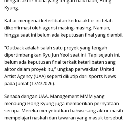
dengan aktor muda yang tengah naik daun, Hong
Kyung.
Kabar mengenai keterlibatan kedua aktor ini telah
dikonfirmasi oleh agensi masing-masing. Namun,
hingga saat ini belum ada keputusan final yang diambil.
“Outback adalah salah satu proyek yang tengah
dipertimbangkan Ryu Jun Yeol saat ini. Tapi sejauh ini,
belum ada keputusan final terkait keterlibatan sang
aktor dalam proyek itu,” ungkap perwakilan United
Artist Agency (UAA) seperti dikutip dari Xports News
pada Jumat (17/4/2026).
Senada dengan UAA, Management MMM yang
menaungi Hong Kyung juga memberikan pernyataan
serupa. Mereka menyebutkan bahwa sang aktor masih
mempelajari naskah dan tawaran yang masuk tersebut.