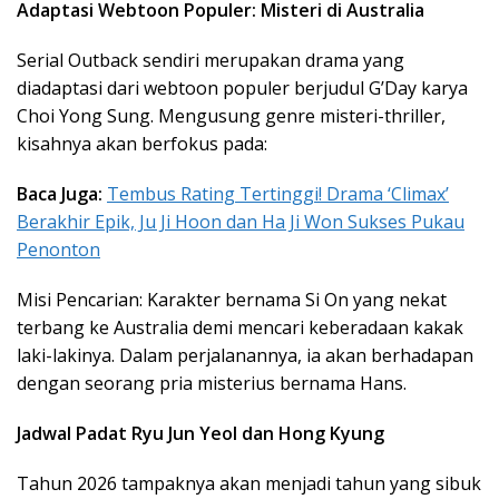
Adaptasi Webtoon Populer: Misteri di Australia
Serial Outback sendiri merupakan drama yang
diadaptasi dari webtoon populer berjudul G’Day karya
Choi Yong Sung. Mengusung genre misteri-thriller,
kisahnya akan berfokus pada:
Baca Juga:
Tembus Rating Tertinggi! Drama ‘Climax’
Berakhir Epik, Ju Ji Hoon dan Ha Ji Won Sukses Pukau
Penonton
Misi Pencarian: Karakter bernama Si On yang nekat
terbang ke Australia demi mencari keberadaan kakak
laki-lakinya. Dalam perjalanannya, ia akan berhadapan
dengan seorang pria misterius bernama Hans.
Jadwal Padat Ryu Jun Yeol dan Hong Kyung
Tahun 2026 tampaknya akan menjadi tahun yang sibuk