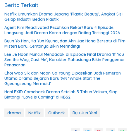
Berita Terkait
Netflix Umumkan Drama Jepang ‘Plastic Beauty’, Angkat Sisi
Gelap Industri Bedah Plastik
Agent Kim Reactivated Pecahkan Rekor! Baru 4 Episode,
Langsung Jadi Drama Korea dengan Rating Tertinggi 2026
Byun Yo Han, Ha Yun Kyung, dan Ahn Jae Hong Bersatu di Film
Misteri Baru, Ceritanya Bikin Merinding!
Lee Je Hoon Muncul Mendadak di Episode Final Drama ‘If You
See the Way, Cast Me’, Karakter Rahasianya Bikin Penggemar
Penasaran
Choi Woo Sik dan Moon Ga Young Dipastikan Jadi Pemeran
Utama Drama Sejarah Baru tvN ‘Whale Star: The
Gyeongseong Mermaid’
Hani EXID Comeback Drama Setelah 3 Tahun Vakum, Siap
Bintangi “Love Is Coming” di KBS2
drama
Netflix
Outback
Ryu Jun Yeol