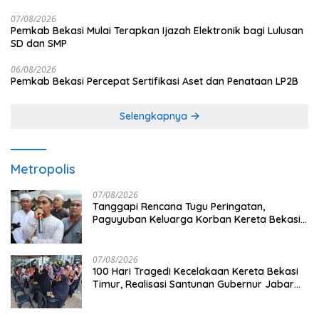
07/08/2026
Pemkab Bekasi Mulai Terapkan Ijazah Elektronik bagi Lulusan
SD dan SMP
06/08/2026
Pemkab Bekasi Percepat Sertifikasi Aset dan Penataan LP2B
Selengkapnya
Metropolis
07/08/2026
Tanggapi Rencana Tugu Peringatan,
Paguyuban Keluarga Korban Kereta Bekasi
Timur: Kami Ingin Perbaikan Sistem
Keselamatan Lebih Dulu
07/08/2026
100 Hari Tragedi Kecelakaan Kereta Bekasi
Timur, Realisasi Santunan Gubernur Jabar
Belum Merata