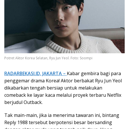
Potret Aktor Korea Selatan, Ryu Jun Yeol. Foto: Soompi
RADARBEKASI.ID, JAKARTA –
Kabar gembira bagi para
penggemar drama Korea! Aktor berbakat Ryu Jun Yeol
dikabarkan tengah bersiap untuk melakukan
comeback ke layar kaca melalui proyek terbaru Netflix
berjudul Outback.
Tak main-main, jika ia menerima tawaran ini, bintang
Reply 1988 tersebut berpotensi besar bersanding