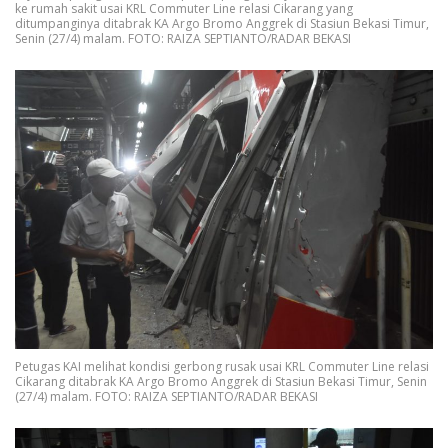
ke rumah sakit usai KRL Commuter Line relasi Cikarang yang
ditumpanginya ditabrak KA Argo Bromo Anggrek di Stasiun Bekasi Timur,
Senin (27/4) malam. FOTO: RAIZA SEPTIANTO/RADAR BEKASI
Petugas KAI melihat kondisi gerbong rusak usai KRL Commuter Line relasi
Cikarang ditabrak KA Argo Bromo Anggrek di Stasiun Bekasi Timur, Senin
(27/4) malam. FOTO: RAIZA SEPTIANTO/RADAR BEKASI