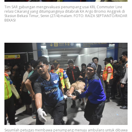
Tim SAR gabungan mengevakuasi penumpang usai KRL Commuter Line
relasi Cikarang yang ditumpanginya ditabrak KA Argo Bromo Anggrek di
Stasiun Bekasi Timur, Senin (27/4) malam. FOTO: RAIZA SEPTIANTO/RADAR
BEKASI
Sejumlah petugas membawa penumpang menuju ambulans untuk dibawa