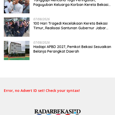
Tanggapi Rencana Tugu Peringatan,
Paguyuban Keluarga Korban Kereta Bekasi
Timur: Kami Ingin Perbaikan Sistem
Keselamatan Lebih Dulu
07/08/2026
100 Hari Tragedi Kecelakaan Kereta Bekasi
Timur, Realisasi Santunan Gubernur Jabar
Belum Merata
07/08/2026
Hadapi APBD 2027, Pemkot Bekasi Sesuaikan
Belanja Perangkat Daerah
Error, no Advert ID set! Check your syntax!