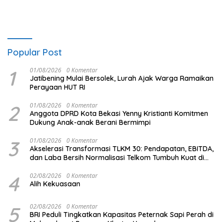
Popular Post
1
01/08/2026
0 Komentar
Jatibening Mulai Bersolek, Lurah Ajak Warga Ramaikan
Perayaan HUT RI
2
01/08/2026
0 Komentar
Anggota DPRD Kota Bekasi Yenny Kristianti Komitmen
Dukung Anak-anak Berani Bermimpi
3
01/08/2026
0 Komentar
Akselerasi Transformasi TLKM 30: Pendapatan, EBITDA,
dan Laba Bersih Normalisasi Telkom Tumbuh Kuat di
Paruh Pertama 2026
4
02/08/2026
0 Komentar
Alih Kekuasaan
5
02/08/2026
0 Komentar
BRI Peduli Tingkatkan Kapasitas Peternak Sapi Perah di