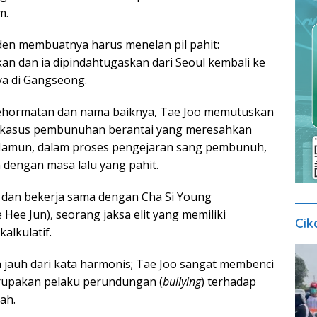
m.
en membuatnya harus menelan pil pahit:
an dan ia dipindahtugaskan dari Seoul kembali ke
a di Gangseong.
hormatan dan nama baiknya, Tae Joo memutuskan
kasus pembunuhan berantai yang meresahkan
amun, dalam proses pengejaran sang pembunuh,
 dengan masa lalu yang pahit.
 dan bekerja sama dengan Cha Si Young
 Hee Jun), seorang jaksa elit yang memiliki
Cik
kalkulatif.
jauh dari kata harmonis; Tae Joo sangat membenci
rupakan pelaku perundungan (
bullying
) terhadap
ah.