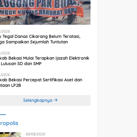
8/2026
 Tegal Danas Cikarang Belum Teratasi,
a Sampaikan Sejumlah Tuntutan
8/2026
ab Bekasi Mulai Terapkan Ijazah Elektronik
 Lulusan SD dan SMP
8/2026
ab Bekasi Percepat Sertifikasi Aset dan
ataan LP2B
Selengkapnya
ropolis
08/08/2026