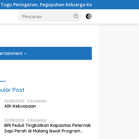
an Keluarga Korban Kereta Bekasi Timur: Kami Ingin Perbaika
tutup
ertainment
ular Post
02/08/2026
0 Komentar
Alih Kekuasaan
02/08/2026
0 Komentar
BRI Peduli Tingkatkan Kapasitas Peternak
Sapi Perah di Malang lewat Program
Klaster Unggulan