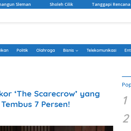
holeh Cilik
Tanggapi Rencana Tugu Peringatan, Paguyub
ikan
Politik
Olahraga
Bisnis
Telekomunikasi
Ent
Pop
kor ‘The Scarecrow’ yang
1
 Tembus 7 Persen!
2