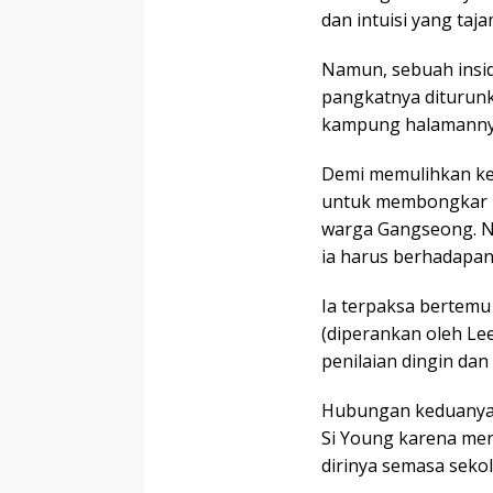
dan intuisi yang taja
Namun, sebuah insid
pangkatnya diturunk
kampung halamanny
Demi memulihkan ke
untuk membongkar 
warga Gangseong. N
ia harus berhadapan
Ia terpaksa bertemu
(diperankan oleh Lee
penilaian dingin dan 
Hubungan keduanya 
Si Young karena me
dirinya semasa sekol