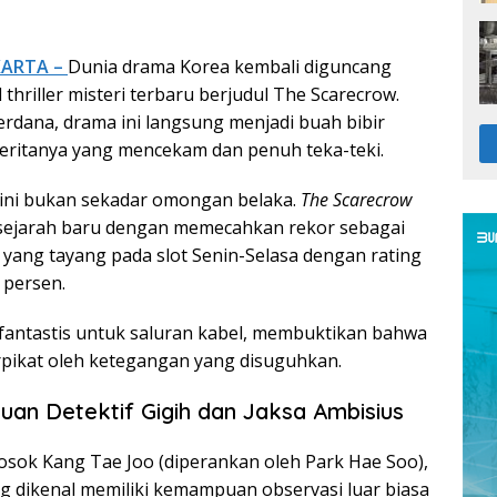
AKARTA –
Dunia drama Korea kembali diguncang
 thriller misteri terbaru berjudul The Scarecrow.
rdana, drama ini langsung menjadi buah bibir
 ceritanya yang mencekam dan penuh teka-teki.
 ini bukan sekadar omongan belaka.
The Scarecrow
 sejarah baru dengan memecahkan rekor sebagai
yang tayang pada slot Senin-Selasa dengan rating
 persen.
 fantastis untuk saluran kabel, membuktikan bahwa
pikat oleh ketegangan yang disuguhkan.
muan Detektif Gigih dan Jaksa Ambisius
sosok Kang Tae Joo (diperankan oleh Park Hae Soo),
ng dikenal memiliki kemampuan observasi luar biasa