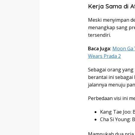
Kerja Sama di 
Meski menyimpan de
menangkap sang preda
tersendiri.
Baca Juga:
Moon Ga 
Wears Prada 2
Sebagai orang yang
berantai ini sebaga
jalannya menuju pan
Perbedaan visi ini m
Kang Tae Joo: 
Cha Si Young: B
Mampukah dua pria 