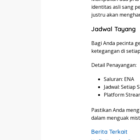
identitas asli sang
justru akan mengha
Jadwal Tayang
Bagi Anda pecinta g
ketegangan di setia
Detail Penayangan:
Saluran: ENA
Jadwal: Setiap 
Platform Strea
Pastikan Anda mengi
dalam menguak miste
Berita Terkait