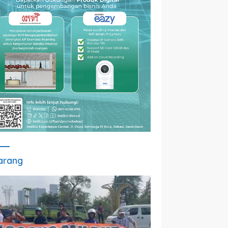
arang