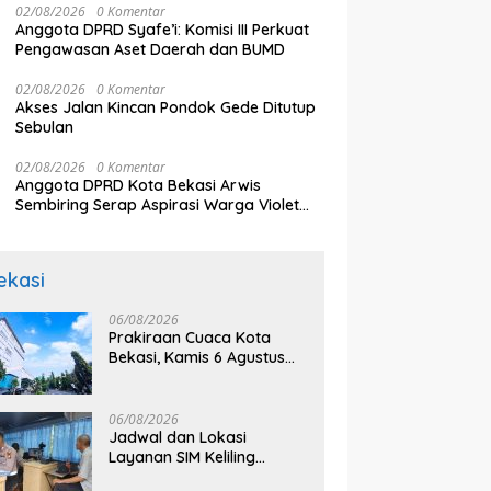
02/08/2026
0 Komentar
Anggota DPRD Syafe’i: Komisi III Perkuat
Pengawasan Aset Daerah dan BUMD
02/08/2026
0 Komentar
Akses Jalan Kincan Pondok Gede Ditutup
Sebulan
02/08/2026
0 Komentar
Anggota DPRD Kota Bekasi Arwis
Sembiring Serap Aspirasi Warga Violet
Garden Kranji
ekasi
06/08/2026
Prakiraan Cuaca Kota
Bekasi, Kamis 6 Agustus
2026, BMKG: Diprediksi
Cerah Terik
06/08/2026
Jadwal dan Lokasi
Layanan SIM Keliling
Bekasi Kamis 6 Agustus