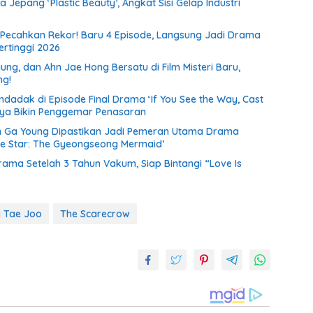
Jepang ‘Plastic Beauty’, Angkat Sisi Gelap Industri
 Pecahkan Rekor! Baru 4 Episode, Langsung Jadi Drama
ertinggi 2026
ung, dan Ahn Jae Hong Bersatu di Film Misteri Baru,
ng!
dadak di Episode Final Drama ‘If You See the Way, Cast
nya Bikin Penggemar Penasaran
n Ga Young Dipastikan Jadi Pemeran Utama Drama
le Star: The Gyeongseong Mermaid’
ama Setelah 3 Tahun Vakum, Siap Bintangi “Love Is
 Tae Joo
The Scarecrow