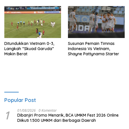
Ditundukkan Vietnam 0-3,
Susunan Pemain Timnas
Langkah “Skuad Garuda”
Indonesia Vs Vietnam,
Makin Berat
Shayne Pattynama Starter
Popular Post
1
01/08/2026
0 Komentar
Dibanjiri Promo Menarik, BCA UMKM Fest 2026 Online
Diikuti 1.500 UMKM dari Berbagai Daerah