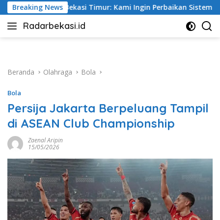
Langsung
: Kami Ingin Perbaikan Sistem Keselamatan Lebih Dulu
Breaking News
ke
Radarbekasi.id
konten
Berita
Bekasi
Nomor
Satu
Beranda
Olahraga
Bola
Bola
Persija Jakarta Berpeluang Tampil
di ASEAN Club Championship
Zaenal Aripin
15/05/2026