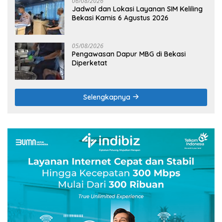
06/08/2026
Jadwal dan Lokasi Layanan SIM Keliling
Bekasi Kamis 6 Agustus 2026
05/08/2026
Pengawasan Dapur MBG di Bekasi
Diperketat
Selengkapnya