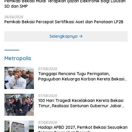
Pemkab Bekasi Mulai Terapkan Ijazah Elektronik bagi Lulusan
SD dan SMP
06/08/2026
Pemkab Bekasi Percepat Sertifikasi Aset dan Penataan LP2B
Selengkapnya
Metropolis
07/08/2026
Tanggapi Rencana Tugu Peringatan,
Paguyuban Keluarga Korban Kereta Bekasi
Timur: Kami Ingin Perbaikan Sistem
Keselamatan Lebih Dulu
07/08/2026
100 Hari Tragedi Kecelakaan Kereta Bekasi
Timur, Realisasi Santunan Gubernur Jabar
Belum Merata
07/08/2026
Hadapi APBD 2027, Pemkot Bekasi Sesuaikan