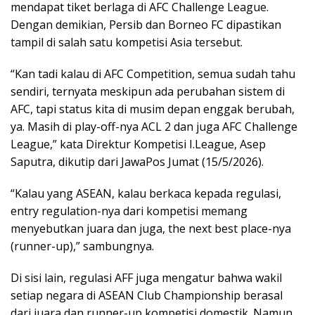
mendapat tiket berlaga di AFC Challenge League.
Dengan demikian, Persib dan Borneo FC dipastikan
tampil di salah satu kompetisi Asia tersebut.
“Kan tadi kalau di AFC Competition, semua sudah tahu
sendiri, ternyata meskipun ada perubahan sistem di
AFC, tapi status kita di musim depan enggak berubah,
ya. Masih di play-off-nya ACL 2 dan juga AFC Challenge
League,” kata Direktur Kompetisi I.League, Asep
Saputra, dikutip dari JawaPos Jumat (15/5/2026).
“Kalau yang ASEAN, kalau berkaca kepada regulasi,
entry regulation-nya dari kompetisi memang
menyebutkan juara dan juga, the next best place-nya
(runner-up),” sambungnya.
Di sisi lain, regulasi AFF juga mengatur bahwa wakil
setiap negara di ASEAN Club Championship berasal
dari juara dan runner-up kompetisi domestik. Namun,