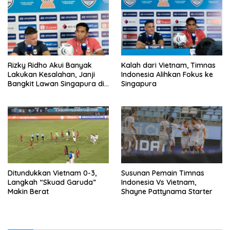
Rizky Ridho Akui Banyak
Kalah dari Vietnam, Timnas
Lakukan Kesalahan, Janji
Indonesia Alihkan Fokus ke
Bangkit Lawan Singapura di
Singapura
Piala AFF 2026
Ditundukkan Vietnam 0-3,
Susunan Pemain Timnas
Langkah “Skuad Garuda”
Indonesia Vs Vietnam,
Makin Berat
Shayne Pattynama Starter