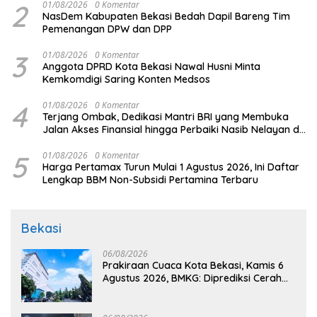
2
01/08/2026
0 Komentar
NasDem Kabupaten Bekasi Bedah Dapil Bareng Tim
Pemenangan DPW dan DPP
3
01/08/2026
0 Komentar
Anggota DPRD Kota Bekasi Nawal Husni Minta
Kemkomdigi Saring Konten Medsos
4
01/08/2026
0 Komentar
Terjang Ombak, Dedikasi Mantri BRI yang Membuka
Jalan Akses Finansial hingga Perbaiki Nasib Nelayan di
Pulau Seram
5
01/08/2026
0 Komentar
Harga Pertamax Turun Mulai 1 Agustus 2026, Ini Daftar
Lengkap BBM Non-Subsidi Pertamina Terbaru
Bekasi
06/08/2026
Prakiraan Cuaca Kota Bekasi, Kamis 6
Agustus 2026, BMKG: Diprediksi Cerah
Terik