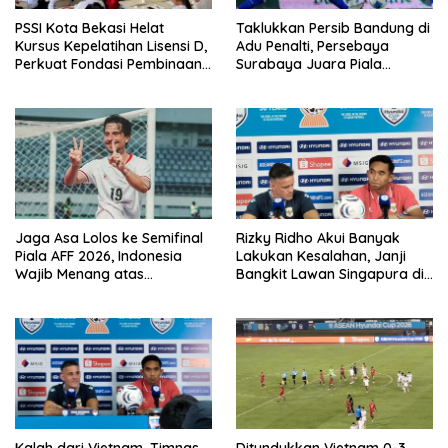
PSSI Kota Bekasi Helat
Taklukkan Persib Bandung di
Kursus Kepelatihan Lisensi D,
Adu Penalti, Persebaya
Perkuat Fondasi Pembinaan
Surabaya Juara Piala
Usia Dini
Presiden 2026
Jaga Asa Lolos ke Semifinal
Rizky Ridho Akui Banyak
Piala AFF 2026, Indonesia
Lakukan Kesalahan, Janji
Wajib Menang atas
Bangkit Lawan Singapura di
Singapura
Piala AFF 2026