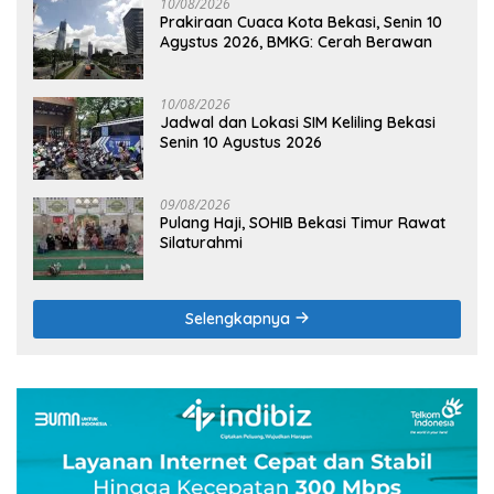
10/08/2026
Prakiraan Cuaca Kota Bekasi, Senin 10
Agystus 2026, BMKG: Cerah Berawan
10/08/2026
Jadwal dan Lokasi SIM Keliling Bekasi
Senin 10 Agustus 2026
09/08/2026
Pulang Haji, SOHIB Bekasi Timur Rawat
Silaturahmi
Selengkapnya