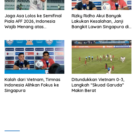
Jaga Asa Lolos ke Semifinal
Rizky Ridho Akui Banyak
Piala AFF 2026, Indonesia
Lakukan Kesalahan, Janji
Wajib Menang atas
Bangkit Lawan Singapura di
Singapura
Piala AFF 2026
Kalah dari Vietnam, Timnas
Ditundukkan Vietnam 0-3,
Indonesia Alihkan Fokus ke
Langkah “Skuad Garuda”
Singapura
Makin Berat