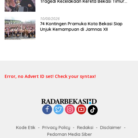
Tragedi Kecelakaan Kereta Bekasi Timur
Diminta Submit Proposal
10/08/2026
74 Kontingen Pramuka Kota Bekasi Siap
Unjuk Kemampuan di Jamnas XII
Error, no Advert ID set! Check your syntax!
Kode Etik
Privacy Policy
Redaksi
Disclaimer
Pedoman Media Siber