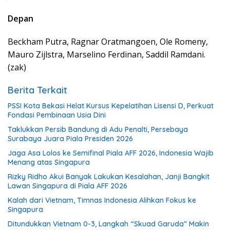
Depan
Beckham Putra, Ragnar Oratmangoen, Ole Romeny,
Mauro Zijlstra, Marselino Ferdinan, Saddil Ramdani.
(zak)
Berita Terkait
PSSI Kota Bekasi Helat Kursus Kepelatihan Lisensi D, Perkuat
Fondasi Pembinaan Usia Dini
Taklukkan Persib Bandung di Adu Penalti, Persebaya
Surabaya Juara Piala Presiden 2026
Jaga Asa Lolos ke Semifinal Piala AFF 2026, Indonesia Wajib
Menang atas Singapura
Rizky Ridho Akui Banyak Lakukan Kesalahan, Janji Bangkit
Lawan Singapura di Piala AFF 2026
Kalah dari Vietnam, Timnas Indonesia Alihkan Fokus ke
Singapura
Ditundukkan Vietnam 0-3, Langkah “Skuad Garuda” Makin