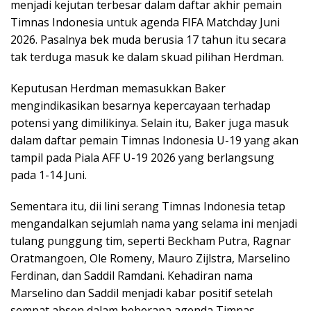
menjadi kejutan terbesar dalam daftar akhir pemain
Timnas Indonesia untuk agenda FIFA Matchday Juni
2026. Pasalnya bek muda berusia 17 tahun itu secara
tak terduga masuk ke dalam skuad pilihan Herdman.
Keputusan Herdman memasukkan Baker
mengindikasikan besarnya kepercayaan terhadap
potensi yang dimilikinya. Selain itu, Baker juga masuk
dalam daftar pemain Timnas Indonesia U-19 yang akan
tampil pada Piala AFF U-19 2026 yang berlangsung
pada 1-14 Juni.
Sementara itu, dii lini serang Timnas Indonesia tetap
mengandalkan sejumlah nama yang selama ini menjadi
tulang punggung tim, seperti Beckham Putra, Ragnar
Oratmangoen, Ole Romeny, Mauro Zijlstra, Marselino
Ferdinan, dan Saddil Ramdani. Kehadiran nama
Marselino dan Saddil menjadi kabar positif setelah
sempat absen dalam beberapa agenda Timnas.