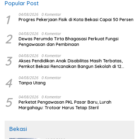
Popular Post
1
04/08/2026
0 Komentar
Progres Pekerjaan Fisik di Kota Bekasi Capai 50 Persen
2
04/08/2026
0 Komentar
Dewas Perumda Tirta Bhagasasi Perkuat Fungsi
Pengawasan dan Pembinaan
3
04/08/2026
0 Komentar
Akses Pendidikan Anak Disabilitas Masih Terbatas,
Pemkot Bekasi Rencanakan Bangun Sekolah di 12
Kecamatan
4
04/08/2026
0 Komentar
Tanpa Utang
5
04/08/2026
0 Komentar
Perketat Pengawasan PKL Pasar Baru, Lurah
Margahayu: Trotoar Harus Tetap Steril
Bekasi