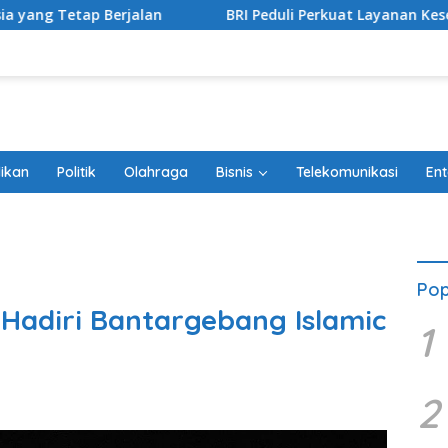
an
BRI Peduli Perkuat Layanan Kesehatan Ibu dan Anak
ikan
Politik
Olahraga
Bisnis
Telekomunikasi
Ent
Pop
adiri Bantargebang Islamic
1
2