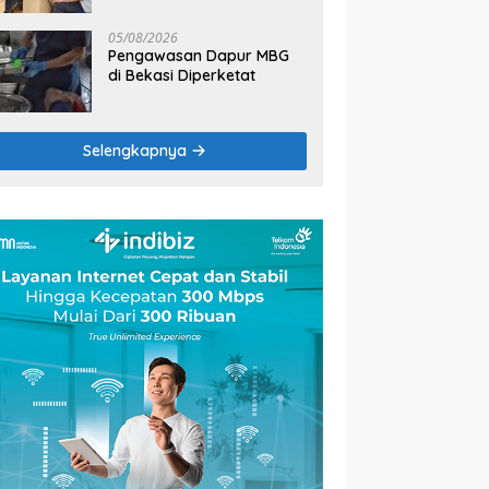
2026
05/08/2026
Pengawasan Dapur MBG
di Bekasi Diperketat
Selengkapnya