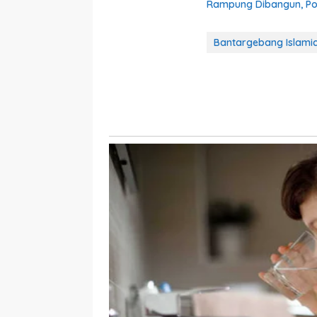
Rampung Dibangun, Pol
Bantargebang Islamic