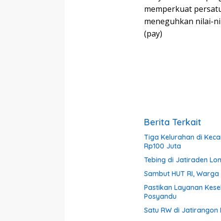
memperkuat persatua
meneguhkan nilai-nil
(pay)
Berita Terkait
Tiga Kelurahan di Kec
Rp100 Juta
Tebing di Jatiraden Lo
Sambut HUT RI, Warga 
Pastikan Layanan Kes
Posyandu
Satu RW di Jatirangon 