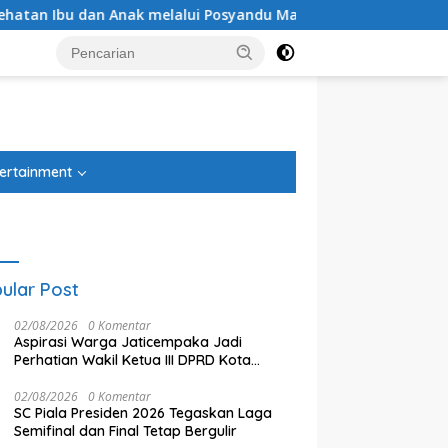
 melalui Posyandu Matahari di Desa Brilian Hargobinangun Sle
tutup
ertainment
ular Post
02/08/2026
0 Komentar
Aspirasi Warga Jaticempaka Jadi
Perhatian Wakil Ketua III DPRD Kota
Bekasi Puspa Yani
02/08/2026
0 Komentar
SC Piala Presiden 2026 Tegaskan Laga
Semifinal dan Final Tetap Bergulir