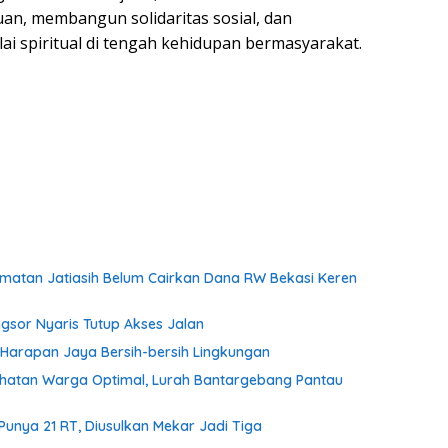
n, membangun solidaritas sosial, dan
ai spiritual di tengah kehidupan bermasyarakat.
amatan Jatiasih Belum Cairkan Dana RW Bekasi Keren
ngsor Nyaris Tutup Akses Jalan
Harapan Jaya Bersih-bersih Lingkungan
ehatan Warga Optimal, Lurah Bantargebang Pantau
Punya 21 RT, Diusulkan Mekar Jadi Tiga