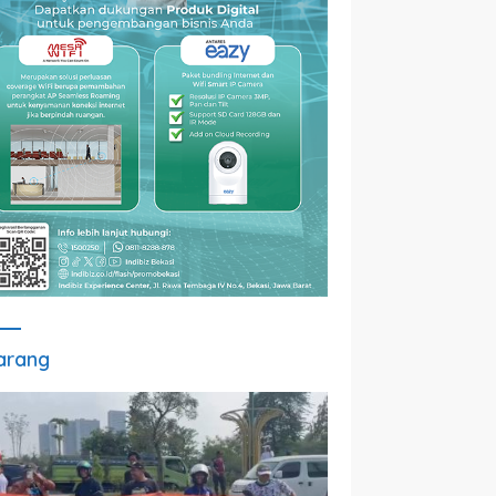
arang