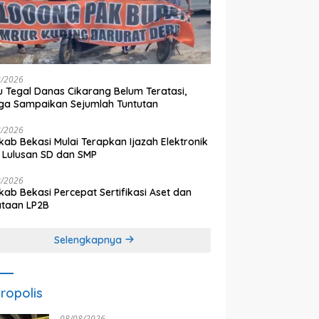
8/2026
 Tegal Danas Cikarang Belum Teratasi,
a Sampaikan Sejumlah Tuntutan
8/2026
ab Bekasi Mulai Terapkan Ijazah Elektronik
 Lulusan SD dan SMP
8/2026
ab Bekasi Percepat Sertifikasi Aset dan
ataan LP2B
Selengkapnya
ropolis
08/08/2026