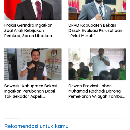
Fraksi Gerindra Ingatkan
DPRD Kabupaten Bekasi
Soal Arah Kebijakan
Desak Evaluasi Perusahaan
Pemkab, Saran Libatkan
“Pelat Merah”
Aparat Penegak Hukum
Bawaslu Kabupaten Bekasi
Dewan Provinsi Jabar
Ingatkan Perubahan Dapil
Muhamad Rochadi Dorong
Tak Sekadar Aspek
Pemekaran Wilayah Tambun
Administratif
Selatan
Rekomendasi untuk kamu