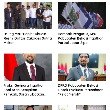
Usung Misi ”Rapih” Abudin
Rombak Pengurus, KPU
Resmi Daftar Cakades Satria
Kabupaten Bekasi Ingatkan
Mekar
Parpol Lapor Sipol
Fraksi Gerindra Ingatkan
DPRD Kabupaten Bekasi
Soal Arah Kebijakan
Desak Evaluasi Perusahaan
Pemkab, Saran Libatkan
“Pelat Merah”
Aparat Penegak Hukum