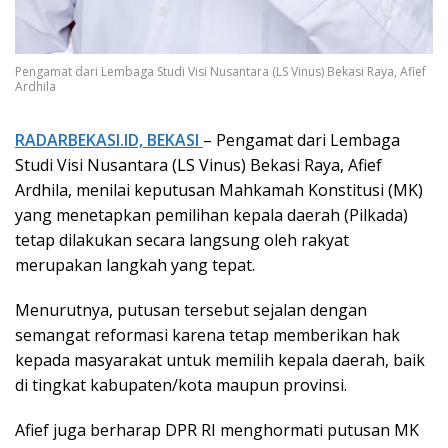
Pengamat dari Lembaga Studi Visi Nusantara (LS Vinus) Bekasi Raya, Afief
Ardhila
RADARBEKASI.ID, BEKASI
– Pengamat dari Lembaga
Studi Visi Nusantara (LS Vinus) Bekasi Raya, Afief
Ardhila, menilai keputusan Mahkamah Konstitusi (MK)
yang menetapkan pemilihan kepala daerah (Pilkada)
tetap dilakukan secara langsung oleh rakyat
merupakan langkah yang tepat.
Menurutnya, putusan tersebut sejalan dengan
semangat reformasi karena tetap memberikan hak
kepada masyarakat untuk memilih kepala daerah, baik
di tingkat kabupaten/kota maupun provinsi.
Afief juga berharap DPR RI menghormati putusan MK