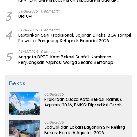
Ekonomi Kerakyatan melalui Pembiayaan Perumahan
3
01/08/2026
0 Komentar
URI URI
4
01/08/2026
0 Komentar
Lestarikan Seni Tradisional, Jajaran Direksi BCA Tampil
Piawai di Panggung Ketoprak Financial 2026
5
01/08/2026
0 Komentar
Anggota DPRD Kota Bekasi Syafe’i Komitmen
Perjuangkan Aspirasi Warga Secara Bertahap
Bekasi
06/08/2026
Prakiraan Cuaca Kota Bekasi, Kamis 6
Agustus 2026, BMKG: Diprediksi Cerah
Terik
06/08/2026
Jadwal dan Lokasi Layanan SIM Keliling
Bekasi Kamis 6 Agustus 2026