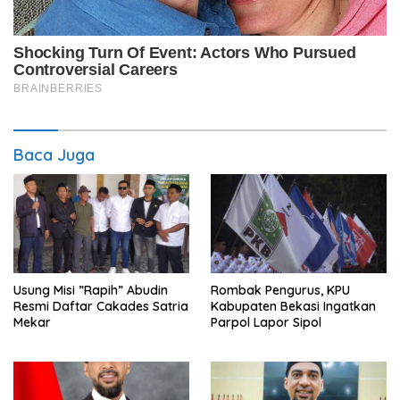
Baca Juga
Usung Misi ”Rapih” Abudin
Rombak Pengurus, KPU
Resmi Daftar Cakades Satria
Kabupaten Bekasi Ingatkan
Mekar
Parpol Lapor Sipol