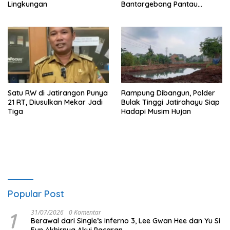
Lingkungan
Bantargebang Pantau
Posyandu
Satu RW di Jatirangon Punya
Rampung Dibangun, Polder
21 RT, Diusulkan Mekar Jadi
Bulak Tinggi Jatirahayu Siap
Tiga
Hadapi Musim Hujan
Popular Post
1
31/07/2026
0 Komentar
Berawal dari Single’s Inferno 3, Lee Gwan Hee dan Yu Si