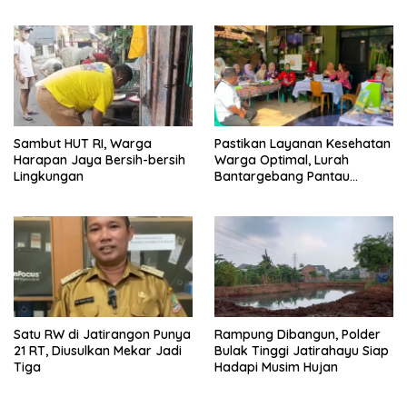
Keren Rp100 Juta
Sambut HUT RI, Warga
Pastikan Layanan Kesehatan
Harapan Jaya Bersih-bersih
Warga Optimal, Lurah
Lingkungan
Bantargebang Pantau
Posyandu
Satu RW di Jatirangon Punya
Rampung Dibangun, Polder
21 RT, Diusulkan Mekar Jadi
Bulak Tinggi Jatirahayu Siap
Tiga
Hadapi Musim Hujan