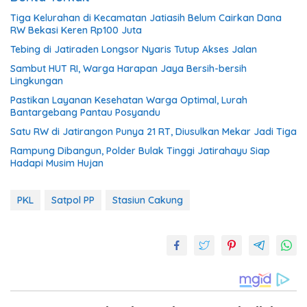
Tiga Kelurahan di Kecamatan Jatiasih Belum Cairkan Dana
RW Bekasi Keren Rp100 Juta
Tebing di Jatiraden Longsor Nyaris Tutup Akses Jalan
Sambut HUT RI, Warga Harapan Jaya Bersih-bersih
Lingkungan
Pastikan Layanan Kesehatan Warga Optimal, Lurah
Bantargebang Pantau Posyandu
Satu RW di Jatirangon Punya 21 RT, Diusulkan Mekar Jadi Tiga
Rampung Dibangun, Polder Bulak Tinggi Jatirahayu Siap
Hadapi Musim Hujan
PKL
Satpol PP
Stasiun Cakung