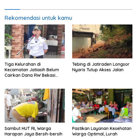
Rekomendasi untuk kamu
Tiga Kelurahan di
Tebing di Jatiraden Longsor
Kecamatan Jatiasih Belum
Nyaris Tutup Akses Jalan
Cairkan Dana RW Bekasi
Keren Rp100 Juta
Sambut HUT RI, Warga
Pastikan Layanan Kesehatan
Harapan Jaya Bersih-bersih
Warga Optimal, Lurah