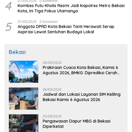
4
01/08/2026
0 Komentar
Kombes Putu Kholis Resmi Jadi Kapolres Metro Bekasi
Kota, Ini Tiga Fokus Utamanya
5
01/08/2026
0 Komentar
Anggota DPRD Kota Bekasi Tanti Herawati Serap
Aspirasi Lewat Sentuhan Budaya Lokal
Bekasi
06/08/2026
Prakiraan Cuaca Kota Bekasi, Kamis 6
Agustus 2026, BMKG: Diprediksi Cerah
Terik
06/08/2026
Jadwal dan Lokasi Layanan SIM Keliling
Bekasi Kamis 6 Agustus 2026
05/08/2026
Pengawasan Dapur MBG di Bekasi
Diperketat