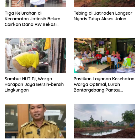
Tiga Kelurahan di
Tebing di Jatiraden Longsor
Kecamatan Jatiasih Belum
Nyaris Tutup Akses Jalan
Cairkan Dana RW Bekasi
Keren Rp100 Juta
Sambut HUT RI, Warga
Pastikan Layanan Kesehatan
Harapan Jaya Bersih-bersih
Warga Optimal, Lurah
Lingkungan
Bantargebang Pantau
Posyandu