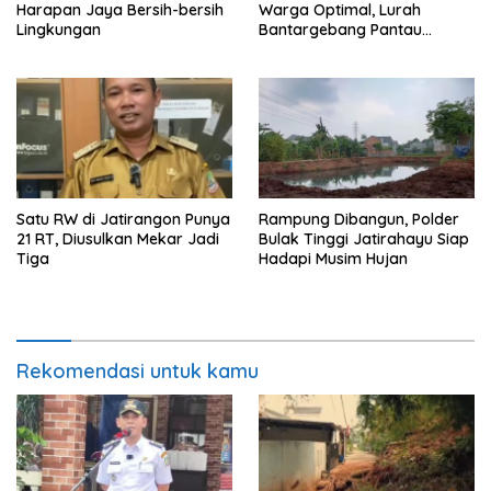
Harapan Jaya Bersih-bersih
Warga Optimal, Lurah
Lingkungan
Bantargebang Pantau
Posyandu
Satu RW di Jatirangon Punya
Rampung Dibangun, Polder
21 RT, Diusulkan Mekar Jadi
Bulak Tinggi Jatirahayu Siap
Tiga
Hadapi Musim Hujan
Rekomendasi untuk kamu