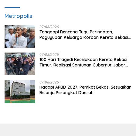
Metropolis
07/08/2026
Tanggapi Rencana Tugu Peringatan,
Paguyuban Keluarga Korban Kereta Bekasi
Timur: Kami Ingin Perbaikan Sistem
Keselamatan Lebih Dulu
07/08/2026
100 Hari Tragedi Kecelakaan Kereta Bekasi
Timur, Realisasi Santunan Gubernur Jabar
Belum Merata
07/08/2026
Hadapi APBD 2027, Pemkot Bekasi Sesuaikan
Belanja Perangkat Daerah