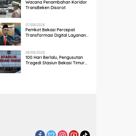
Wacana Penambahan Koridor
TransBeken Disorot
07/08/2026
Pemkot Bekasi Percepat
Transformasi Digital Layanan
Publik
06/08/2026
100 Hari Berlalu, Pengusutan
Tragedi Stasiun Bekasi Timur
Belum Tuntas