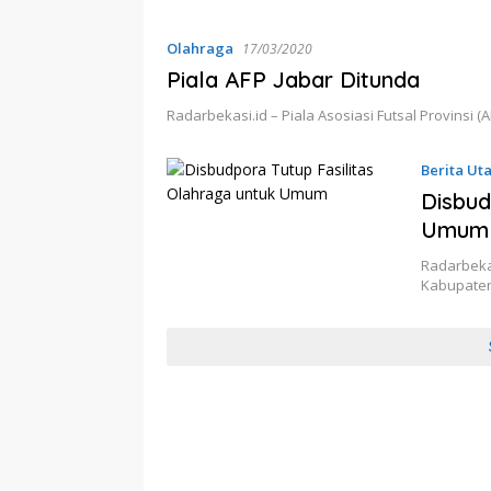
Olahraga
17/03/2020
Piala AFP Jabar Ditunda
Radarbekasi.id – Piala Asosiasi Futsal Provinsi
Berita Ut
Disbud
Umum
Radarbeka
Kabupaten 