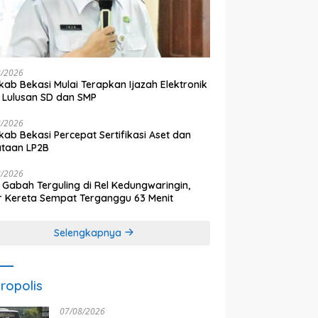
8/2026
ab Bekasi Mulai Terapkan Ijazah Elektronik
 Lulusan SD dan SMP
8/2026
ab Bekasi Percepat Sertifikasi Aset dan
ataan LP2B
8/2026
 Gabah Terguling di Rel Kedungwaringin,
r Kereta Sempat Terganggu 63 Menit
Selengkapnya
ropolis
07/08/2026