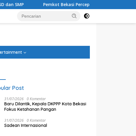
 SMP
Pemkot Bekasi Percepat Transformasi Digital Laya
tutup
ertainment
ular Post
31/07/2026
0 Komentar
Baru Dilantik, Kepala DKPPP Kota Bekasi
Fokus Ketahanan Pangan
31/07/2026
0 Komentar
Sadean Internasional