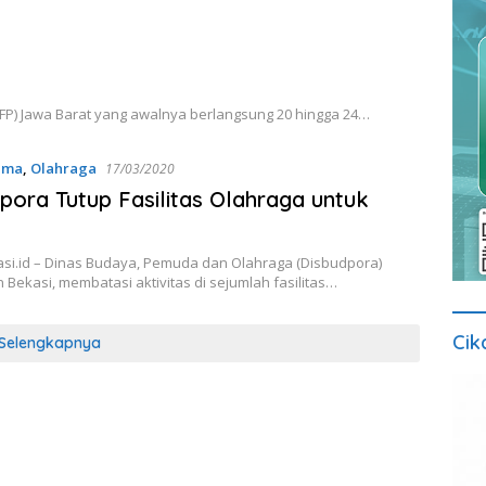
 (AFP) Jawa Barat yang awalnya berlangsung 20 hingga 24…
ama
,
Olahraga
17/03/2020
pora Tutup Fasilitas Olahraga untuk
si.id – Dinas Budaya, Pemuda dan Olahraga (Disbudpora)
Bekasi, membatasi aktivitas di sejumlah fasilitas…
Cik
Selengkapnya