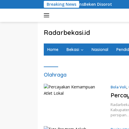
Langsung
cana Penambahan Koridor TransBeken Disorot
Breaking News
Pemkab
ke
konten
tutup
Radarbekasi.id
Berita
Bekasi
Home
Bekasi
Nasional
Pendid
Nomor
Satu
Olahraga
Bola Voli
,
Perca
Radarbekas
Kabupaten
persipan