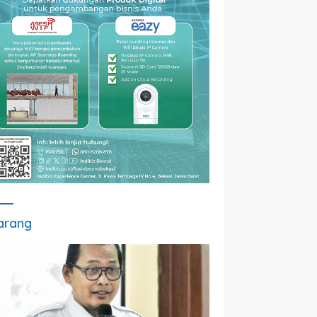
arang