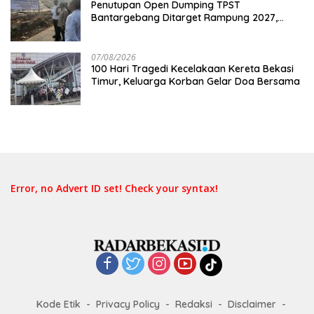
Penutupan Open Dumping TPST
Bantargebang Ditarget Rampung 2027,
Butuh Rp150 Miliar
07/08/2026
100 Hari Tragedi Kecelakaan Kereta Bekasi
Timur, Keluarga Korban Gelar Doa Bersama
Error, no Advert ID set! Check your syntax!
Kode Etik
Privacy Policy
Redaksi
Disclaimer