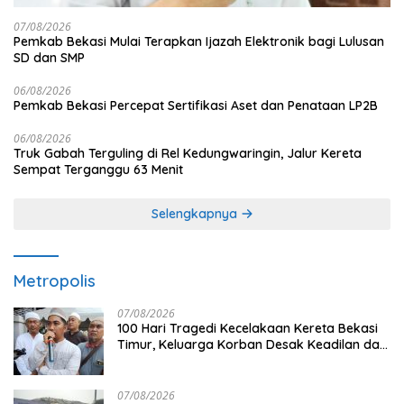
07/08/2026
Pemkab Bekasi Mulai Terapkan Ijazah Elektronik bagi Lulusan
SD dan SMP
06/08/2026
Pemkab Bekasi Percepat Sertifikasi Aset dan Penataan LP2B
06/08/2026
Truk Gabah Terguling di Rel Kedungwaringin, Jalur Kereta
Sempat Terganggu 63 Menit
Selengkapnya
Metropolis
07/08/2026
100 Hari Tragedi Kecelakaan Kereta Bekasi
Timur, Keluarga Korban Desak Keadilan dan
Transparansi Hasil Investigasi
07/08/2026