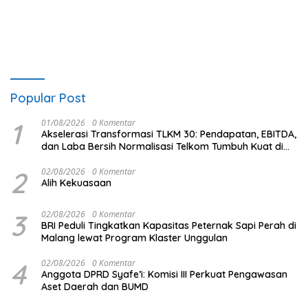
Popular Post
1
01/08/2026
0 Komentar
Akselerasi Transformasi TLKM 30: Pendapatan, EBITDA,
dan Laba Bersih Normalisasi Telkom Tumbuh Kuat di
Paruh Pertama 2026
2
02/08/2026
0 Komentar
Alih Kekuasaan
3
02/08/2026
0 Komentar
BRI Peduli Tingkatkan Kapasitas Peternak Sapi Perah di
Malang lewat Program Klaster Unggulan
4
02/08/2026
0 Komentar
Anggota DPRD Syafe’i: Komisi III Perkuat Pengawasan
Aset Daerah dan BUMD