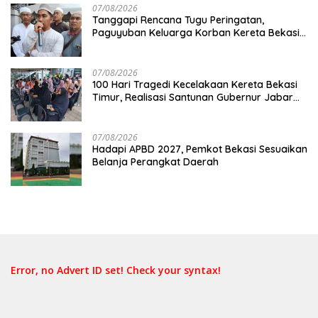
07/08/2026
Tanggapi Rencana Tugu Peringatan,
Paguyuban Keluarga Korban Kereta Bekasi
Timur: Kami Ingin Perbaikan Sistem
Keselamatan Lebih Dulu
07/08/2026
100 Hari Tragedi Kecelakaan Kereta Bekasi
Timur, Realisasi Santunan Gubernur Jabar
Belum Merata
07/08/2026
Hadapi APBD 2027, Pemkot Bekasi Sesuaikan
Belanja Perangkat Daerah
Error, no Advert ID set! Check your syntax!