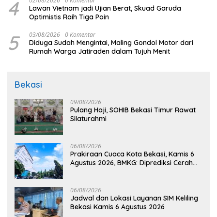
4
02/08/2026
0 Komentar
Lawan Vietnam jadi Ujian Berat, Skuad Garuda
Optimistis Raih Tiga Poin
5
03/08/2026
0 Komentar
Diduga Sudah Mengintai, Maling Gondol Motor dari
Rumah Warga Jatiraden dalam Tujuh Menit
Bekasi
09/08/2026
Pulang Haji, SOHIB Bekasi Timur Rawat
Silaturahmi
06/08/2026
Prakiraan Cuaca Kota Bekasi, Kamis 6
Agustus 2026, BMKG: Diprediksi Cerah
Terik
06/08/2026
Jadwal dan Lokasi Layanan SIM Keliling
Bekasi Kamis 6 Agustus 2026