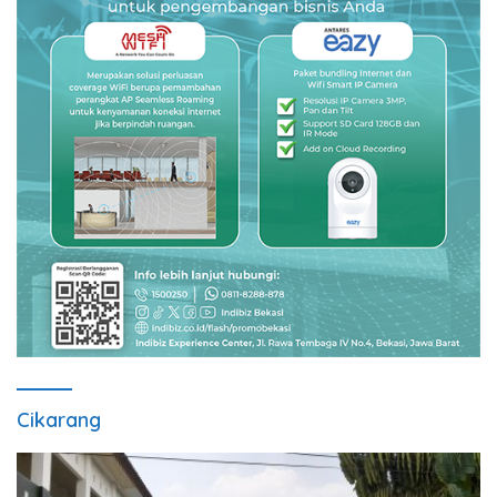
Cikarang