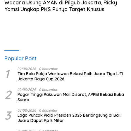
Wacana Usung AMAN di Pilgub Jakarta, Ricky
Yamsi Ungkap PKS Punya Target Khusus
Popular Post
1
02/08/2026
0 Komentar
Tim Bola Pokja Wartawan Bekasi Raih Juara Tiga IJTI
Jakarta Raya Cup 2026
2
02/08/2026
0 Komentar
Pagar Tinggi Pakuwon Mall Disorot, APPBI Bekasi Buka
Suara
3
02/08/2026
0 Komentar
Laga Puncak Piala Presiden 2026 Berlangsung di Bali,
Juara Dapat Rp 8 Miliar