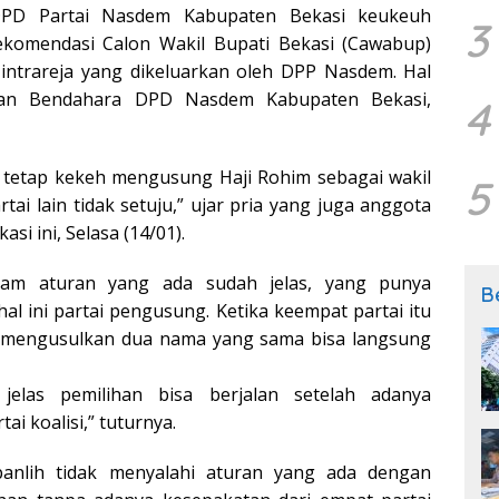
D Partai Nasdem Kabupaten Bekasi keukeuh
3
komendasi Calon Wakil Bupati Bekasi (Cawabup)
ntrareja yang dikeluarkan oleh DPP Nasdem. Hal
ikan Bendahara DPD Nasdem Kabupaten Bekasi,
4
 tetap kekeh mengusung Haji Rohim sebagai wakil
5
tai lain tidak setuju,” ujar pria yang juga anggota
i ini, Selasa (14/01).
lam aturan yang ada sudah jelas, yang punya
B
l ini partai pengusung. Ketika keempat partai itu
 mengusulkan dua nama yang sama bisa langsung
jelas pemilihan bisa berjalan setelah adanya
ai koalisi,” tuturnya.
panlih tidak menyalahi aturan yang ada dengan