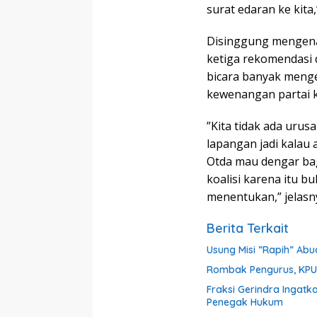
surat edaran ke kita,
Disinggung mengena
ketiga rekomendasi 
bicara banyak menge
kewenangan partai ko
”Kita tidak ada uru
lapangan jadi kalau 
Otda mau dengar ba
koalisi karena itu bu
menentukan,” jelasn
Berita Terkait
Usung Misi ”Rapih” Ab
Rombak Pengurus, KPU 
Fraksi Gerindra Ingat
Penegak Hukum