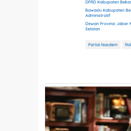
DPRD Kabupaten Bekasi
Bawaslu Kabupaten Bek
Administratif
Dewan Provinsi Jabar
Selatan
Partai Nasdem
Ro