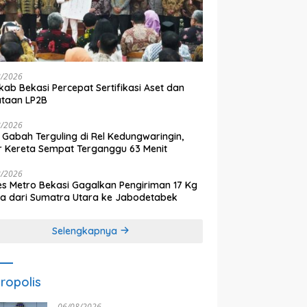
8/2026
ab Bekasi Percepat Sertifikasi Aset dan
ataan LP2B
8/2026
 Gabah Terguling di Rel Kedungwaringin,
r Kereta Sempat Terganggu 63 Menit
8/2026
es Metro Bekasi Gagalkan Pengiriman 17 Kg
a dari Sumatra Utara ke Jabodetabek
Selengkapnya
ropolis
06/08/2026