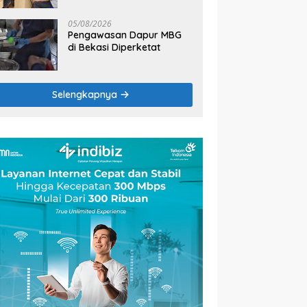
2026
05/08/2026
Pengawasan Dapur MBG
di Bekasi Diperketat
Selengkapnya