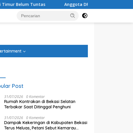
Anggota DPRD Kota Bekasi Suryo Harjo Nilai Regulasi Peri
tutup
ertainment
ular Post
31/07/2026
0 Komentar
Rumah Kontrakan di Bekasi Selatan
Terbakar Saat Ditinggal Penghuni
31/07/2026
0 Komentar
Dampak Kekeringan di Kabupaten Bekasi
Terus Meluas, Petani Sebut Kemarau