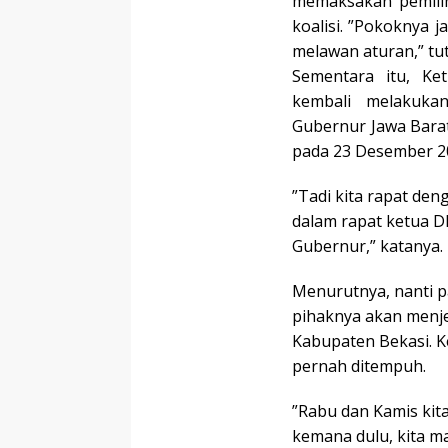
memaksakan pemilih
koalisi. ”Pokoknya 
melawan aturan,” tu
Sementara itu, Ke
kembali melakuka
Gubernur Jawa Bara
pada 23 Desember 2
”Tadi kita rapat den
dalam rapat ketua 
Gubernur,” katanya.
Menurutnya, nanti p
pihaknya akan menjel
Kabupaten Bekasi. K
pernah ditempuh.
”Rabu dan Kamis kit
kemana dulu, kita m