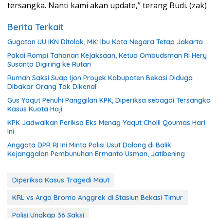
tersangka. Nanti kami akan update,” terang Budi. (zak)
Berita Terkait
Gugatan UU IKN Ditolak, MK: Ibu Kota Negara Tetap Jakarta
Pakai Rompi Tahanan Kejaksaan, Ketua Ombudsman RI Hery
Susanto Digiring ke Rutan
Rumah Saksi Suap Ijon Proyek Kabupaten Bekasi Diduga
Dibakar Orang Tak Dikenal
Gus Yaqut Penuhi Panggilan KPK, Diperiksa sebagai Tersangka
Kasus Kuota Haji
KPK Jadwalkan Periksa Eks Menag Yaqut Cholil Qoumas Hari
Ini
Anggota DPR RI Ini Minta Polisi Usut Dalang di Balik
Kejanggalan Pembunuhan Ermanto Usman, Jatibening
Diperiksa Kasus Tragedi Maut
KRL vs Argo Bromo Anggrek di Stasiun Bekasi Timur
Polisi Ungkap 36 Saksi