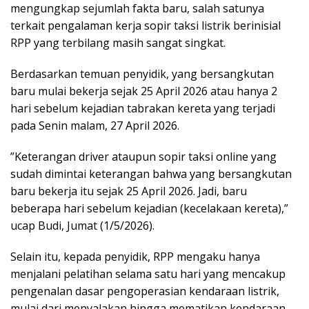
mengungkap sejumlah fakta baru, salah satunya
terkait pengalaman kerja sopir taksi listrik berinisial
RPP yang terbilang masih sangat singkat.
Berdasarkan temuan penyidik, yang bersangkutan
baru mulai bekerja sejak 25 April 2026 atau hanya 2
hari sebelum kejadian tabrakan kereta yang terjadi
pada Senin malam, 27 April 2026.
”Keterangan driver ataupun sopir taksi online yang
sudah dimintai keterangan bahwa yang bersangkutan
baru bekerja itu sejak 25 April 2026. Jadi, baru
beberapa hari sebelum kejadian (kecelakaan kereta),”
ucap Budi, Jumat (1/5/2026).
Selain itu, kepada penyidik, RPP mengaku hanya
menjalani pelatihan selama satu hari yang mencakup
pengenalan dasar pengoperasian kendaraan listrik,
mulai dari menyalakan hingga mematikan kendaraan.