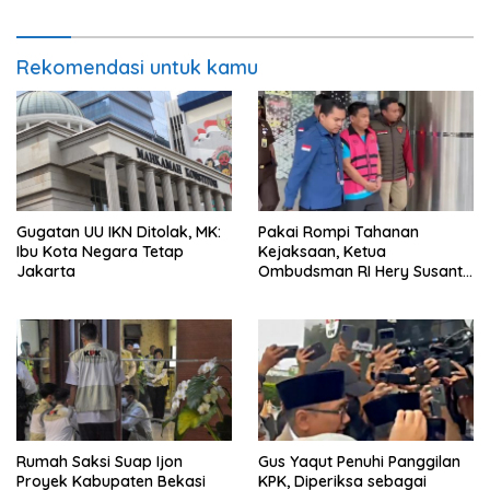
Rekomendasi untuk kamu
Gugatan UU IKN Ditolak, MK:
Pakai Rompi Tahanan
Ibu Kota Negara Tetap
Kejaksaan, Ketua
Jakarta
Ombudsman RI Hery Susanto
Digiring ke Rutan
Rumah Saksi Suap Ijon
Gus Yaqut Penuhi Panggilan
Proyek Kabupaten Bekasi
KPK, Diperiksa sebagai