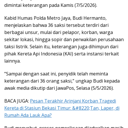
dimintai keterangan pada Kamis (7/5/2026).
Kabid Humas Polda Metro Jaya, Budi Hermanto,
menjelaskan bahwa 36 saksi tersebut terdiri dari
berbagai unsur, mulai dari pelapor, korban, warga
sekitar lokasi, hingga sopir dan perwakilan perusahaan
taksi listrik. Selain itu, keterangan juga dihimpun dari
pihak Kereta Api Indonesia (KAI) serta instansi terkait
lainnya.
”Sampai dengan saat ini, penyidik telah meminta
keterangan dari 36 orang saksi,” ungkap Budi kepada
awak media dikutip dari JawaPos, Selasa (5/5/2026).
BACA JUGA:
Pesan Terakhir Arinjani Korban Tragedi
Kereta di Stasiun Bekasi Timur: &#8220;Tan, Laper, di
Rumah Ada Lauk Apa?