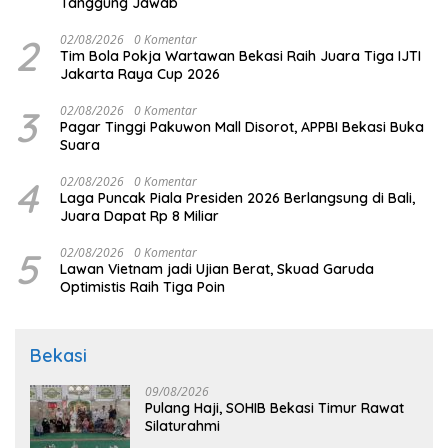
Tanggung Jawab
2
02/08/2026
0 Komentar
Tim Bola Pokja Wartawan Bekasi Raih Juara Tiga IJTI
Jakarta Raya Cup 2026
3
02/08/2026
0 Komentar
Pagar Tinggi Pakuwon Mall Disorot, APPBI Bekasi Buka
Suara
4
02/08/2026
0 Komentar
Laga Puncak Piala Presiden 2026 Berlangsung di Bali,
Juara Dapat Rp 8 Miliar
5
02/08/2026
0 Komentar
Lawan Vietnam jadi Ujian Berat, Skuad Garuda
Optimistis Raih Tiga Poin
Bekasi
09/08/2026
Pulang Haji, SOHIB Bekasi Timur Rawat
Silaturahmi