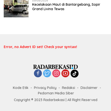
09/08/2026
Kecelakaan Maut di Bantargebang, Sopir
Grand Livina Tewas
Error, no Advert ID set! Check your syntax!
Kode Etik
Privacy Policy
Redaksi
Disclaimer
Pedoman Media Siber
Copyright ® 2023 Radarbekasi | All Right Reserved