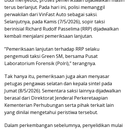
Budi menyebut, proses pemeriksaan dijadwalkan masih
terus berlanjut. Pada hari ini, polisi memanggil
perwakilan dari VinFast Auto sebagai saksi.
Selanjutnya, pada Kamis (7/5/2026), sopir taksi
berinisial Richard Rudolf Passelima (RRP) dijadwalkan
kembali menjalani pemeriksaan lanjutan.
”Pemeriksaan lanjutan terhadap RRP selaku
pengemudi taksi Green SM, bersama Pusat
Laboratorium Forensik (Polri),” terangnya.
Tak hanya itu, pemeriksaan juga akan menyasar
petugas pengawas selatan dan kepala sintel pada
Jumat (8/5/2026). Sementara saksi lainnya dijadwalkan
berasal dari Direktorat Jenderal Perkeretaapian
Kementerian Perhubungan serta pihak terkait lain
yang dinilai mengetahui peristiwa tersebut.
Dalam perkembangan sebelumnya, penyelidikan mulai