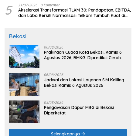
5
31/07/2026
0 Komentar
Akselerasi Transformasi TLKM 30: Pendapatan, EBITDA,
dan Laba Bersih Normalisasi Telkom Tumbuh Kuat di
Paruh Pertama 2026
Bekasi
06/08/2026
Prakiraan Cuaca Kota Bekasi, Kamis 6
Agustus 2026, BMKG: Diprediksi Cerah
Terik
06/08/2026
Jadwal dan Lokasi Layanan SIM Keliling
Bekasi Kamis 6 Agustus 2026
05/08/2026
Pengawasan Dapur MBG di Bekasi
Diperketat
Selengkapnya