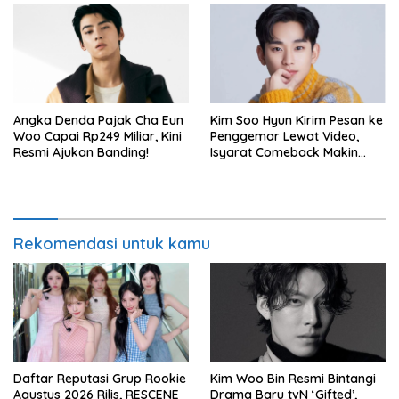
Angka Denda Pajak Cha Eun
Kim Soo Hyun Kirim Pesan ke
Woo Capai Rp249 Miliar, Kini
Penggemar Lewat Video,
Resmi Ajukan Banding!
Isyarat Comeback Makin
Kuat
Rekomendasi untuk kamu
Daftar Reputasi Grup Rookie
Kim Woo Bin Resmi Bintangi
Agustus 2026 Rilis, RESCENE
Drama Baru tvN ‘Gifted’,