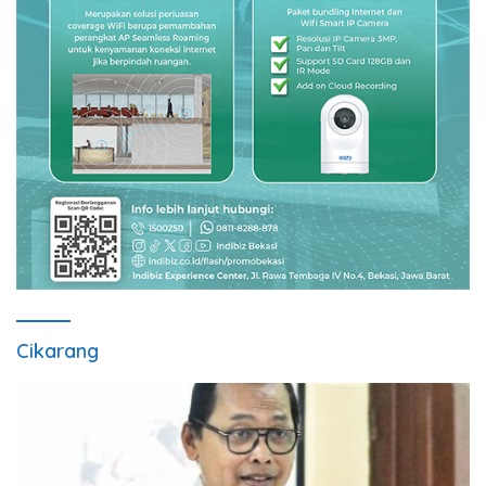
Cikarang