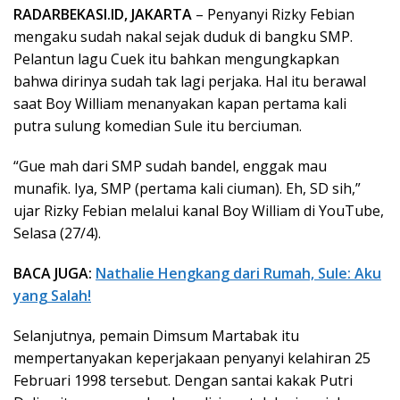
RADARBEKASI.ID, JAKARTA
– Penyanyi Rizky Febian
mengaku sudah nakal sejak duduk di bangku SMP.
Pelantun lagu Cuek itu bahkan mengungkapkan
bahwa dirinya sudah tak lagi perjaka. Hal itu berawal
saat Boy William menanyakan kapan pertama kali
putra sulung komedian Sule itu berciuman.
“Gue mah dari SMP sudah bandel, enggak mau
munafik. Iya, SMP (pertama kali ciuman). Eh, SD sih,”
ujar Rizky Febian melalui kanal Boy William di YouTube,
Selasa (27/4).
BACA JUGA:
Nathalie Hengkang dari Rumah, Sule: Aku
yang Salah!
Selanjutnya, pemain Dimsum Martabak itu
mempertanyakan keperjakaan penyanyi kelahiran 25
Februari 1998 tersebut. Dengan santai kakak Putri