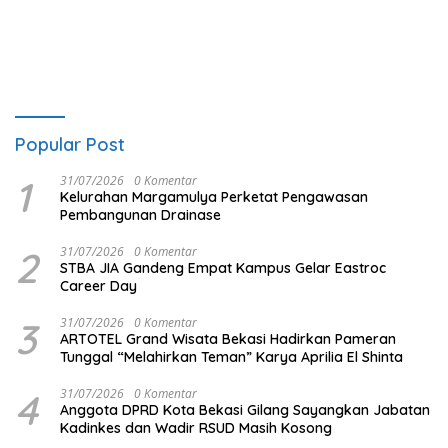
Kuat
Popular Post
1
31/07/2026
0 Komentar
Kelurahan Margamulya Perketat Pengawasan
Pembangunan Drainase
2
31/07/2026
0 Komentar
STBA JIA Gandeng Empat Kampus Gelar Eastroc
Career Day
3
31/07/2026
0 Komentar
ARTOTEL Grand Wisata Bekasi Hadirkan Pameran
Tunggal “Melahirkan Teman” Karya Aprilia El Shinta
4
31/07/2026
0 Komentar
Anggota DPRD Kota Bekasi Gilang Sayangkan Jabatan
Kadinkes dan Wadir RSUD Masih Kosong