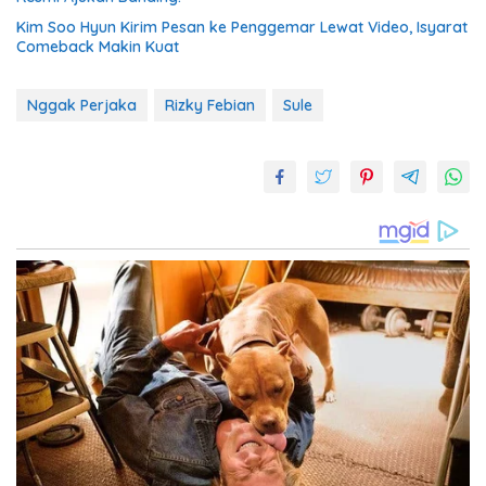
Kim Soo Hyun Kirim Pesan ke Penggemar Lewat Video, Isyarat
Comeback Makin Kuat
Nggak Perjaka
Rizky Febian
Sule