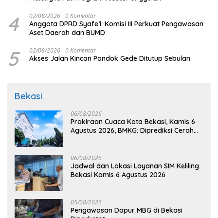
4
02/08/2026
0 Komentar
Anggota DPRD Syafe’i: Komisi III Perkuat Pengawasan
Aset Daerah dan BUMD
5
02/08/2026
0 Komentar
Akses Jalan Kincan Pondok Gede Ditutup Sebulan
Bekasi
06/08/2026
Prakiraan Cuaca Kota Bekasi, Kamis 6
Agustus 2026, BMKG: Diprediksi Cerah
Terik
06/08/2026
Jadwal dan Lokasi Layanan SIM Keliling
Bekasi Kamis 6 Agustus 2026
05/08/2026
Pengawasan Dapur MBG di Bekasi