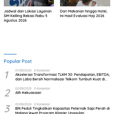
Jadwal dan Lokasi Layanan
Dari Makanan hingga Hotel,
SIM Keliling Bekasi Rabu 5
Ini Hasil Evaluasi Haji 2026
Agustus 2026
Popular Post
1
01/08/2026
0 Komentar
Akselerasi Transformasi TLKM 30: Pendapatan, EBITDA,
dan Laba Bersih Normalisasi Telkom Tumbuh Kuat di
Paruh Pertama 2026
2
02/08/2026
0 Komentar
Alih Kekuasaan
3
02/08/2026
0 Komentar
BRI Peduli Tingkatkan Kapasitas Peternak Sapi Perah di
Malang lewat Program Klaster Unggulan