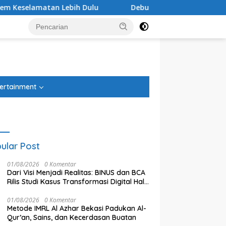
u
Debu Tegal Danas Cikarang Belum Teratasi, Warga 
tutup
ertainment
ular Post
01/08/2026
0 Komentar
Dari Visi Menjadi Realitas: BINUS dan BCA
Rilis Studi Kasus Transformasi Digital Halo
BCA
01/08/2026
0 Komentar
Metode IMRL Al Azhar Bekasi Padukan Al-
Qur’an, Sains, dan Kecerdasan Buatan