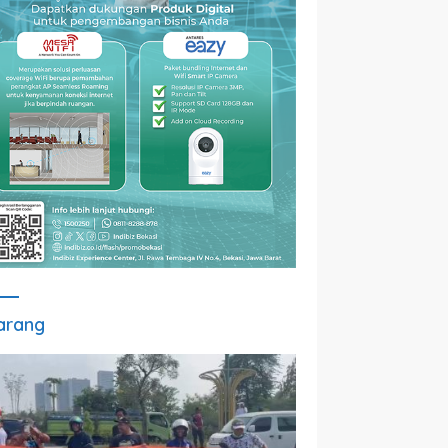
arang