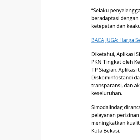
“Selaku penyelengga
beradaptasi dengan t
ketepatan dan keakur
BACA JUGA: Harga Se
Diketahui, Aplikasi
PKN Tingkat oleh Ke
TP Siagian. Aplikas
Diskominfostandi d
transparansi, dan ak
keseluruhan.
Simodalindag diran
pelayanan perizinan
meningkatkan kualit
Kota Bekasi.