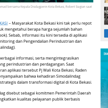
mad bersama Kepala Disdagperin Kota Bekasi, Robert Siagian saat
KASI
– Masyarakat Kota Bekasi kini tak perlu repot
tuk mengetahui berapa harga sejumlah bahan
). Sebab, informasi itu kini tersedia di aplikasi
nitoring dan Pengendalian Perindustrian dan
lindag).
berbagai informasi, serta mengintegrasikan
dang perindustrian dan perdagangan. Saat
an aplikasi tersebut Pj Wali Kota Bekasi, Raden
nyampaikan bahwa kehadiran Simodalindag
rategis dalam transformasi digital di Kota Bekasi.
indag disebut sebagai komitmen Pemerintah Daerah
gkatkan kualitas pelayanan publik berbasis