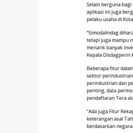
Selain berguna bagi
aplikasi ini juga b
pelaku usaha di Kota
“Simodalindag dihar
tetapi juga mampu 
menarik banyak inves
Kepala Disdagperin K
Beberapa fitur dalam
sektor perindustrian
perindustrian dan p
penting, data permo
pendaftaran Tera at
“Ada juga Fitur Reka
keterangan asal Tah
berdasarkan negara 