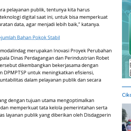
ra pelayanan publik, tentunya kita harus
eknologi digital saat ini, untuk bisa memperkuat
atan data, agar menjadi lebih baik,” katanya.
jumlah Bahan Pokok Stabil
 Simodalindag merupakan Inovasi Proyek Perubahan
pala Dinas Perdagangan dan Perindustrian Robet
i tersebut dikembangkan bekerjasama dengan
an DPMPTSP untuk meningkatkan efisiensi,
untabilitas dalam pelayanan publik dan secara
Cik
cang dengan tujuan utama mengoptimalkan
 dan memperkuat tata kelola pemerintahan serta
as layanan publik yang diberikan oleh Disdagperin