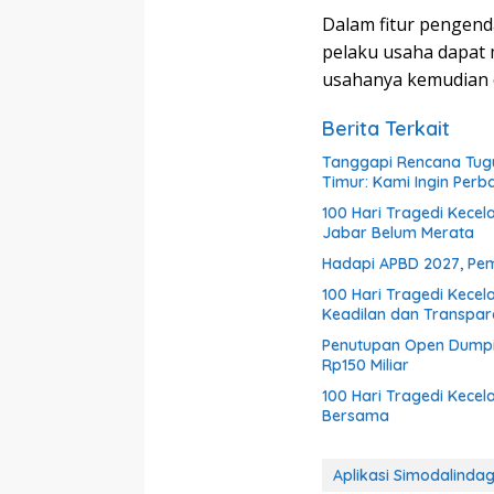
Dalam fitur pengend
pelaku usaha dapat 
usahanya kemudian di
Berita Terkait
Tanggapi Rencana Tugu
Timur: Kami Ingin Perb
100 Hari Tragedi Kecel
Jabar Belum Merata
Hadapi APBD 2027, Pem
100 Hari Tragedi Kece
Keadilan dan Transparan
Penutupan Open Dumpi
Rp150 Miliar
100 Hari Tragedi Kece
Bersama
Aplikasi Simodalinda