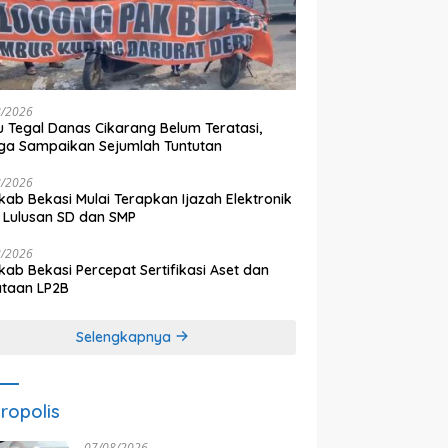
8/2026
 Tegal Danas Cikarang Belum Teratasi,
a Sampaikan Sejumlah Tuntutan
8/2026
ab Bekasi Mulai Terapkan Ijazah Elektronik
 Lulusan SD dan SMP
8/2026
ab Bekasi Percepat Sertifikasi Aset dan
ataan LP2B
Selengkapnya
ropolis
07/08/2026