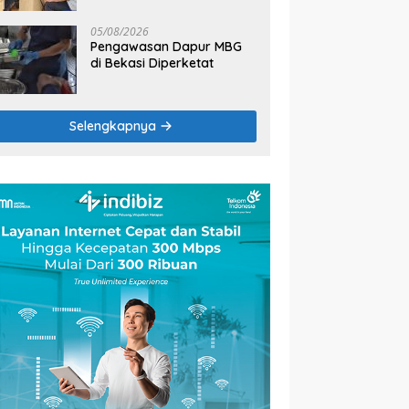
2026
05/08/2026
Pengawasan Dapur MBG
di Bekasi Diperketat
Selengkapnya