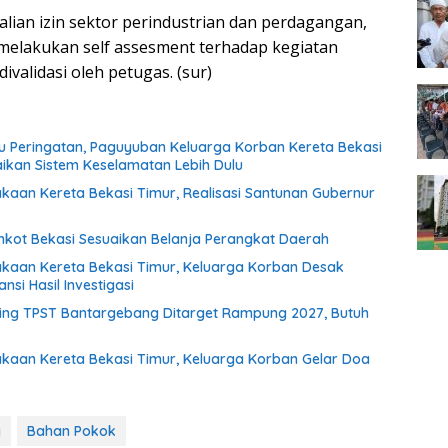
alian izin sektor perindustrian dan perdagangan,
melakukan self assesment terhadap kegiatan
validasi oleh petugas. (sur)
 Peringatan, Paguyuban Keluarga Korban Kereta Bekasi
aikan Sistem Keselamatan Lebih Dulu
akaan Kereta Bekasi Timur, Realisasi Santunan Gubernur
kot Bekasi Sesuaikan Belanja Perangkat Daerah
lakaan Kereta Bekasi Timur, Keluarga Korban Desak
si Hasil Investigasi
ng TPST Bantargebang Ditarget Rampung 2027, Butuh
lakaan Kereta Bekasi Timur, Keluarga Korban Gelar Doa
g
Bahan Pokok