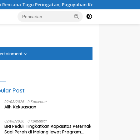
aguyuban Keluarga Korban Kereta Bekasi Timur: Kami Ingin Pe
tutup
ertainment
ular Post
02/08/2026
0 Komentar
Alih Kekuasaan
02/08/2026
0 Komentar
BRI Peduli Tingkatkan Kapasitas Peternak
Sapi Perah di Malang lewat Program
Klaster Unggulan