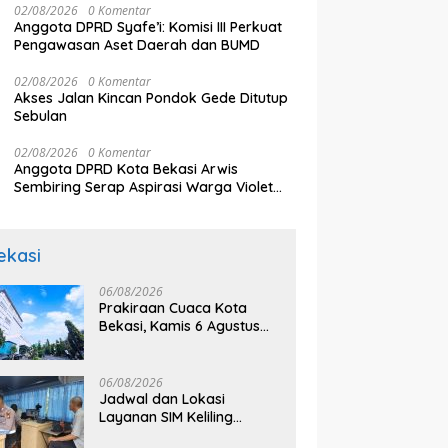
02/08/2026
0 Komentar
Anggota DPRD Syafe’i: Komisi III Perkuat
Pengawasan Aset Daerah dan BUMD
02/08/2026
0 Komentar
Akses Jalan Kincan Pondok Gede Ditutup
Sebulan
02/08/2026
0 Komentar
Anggota DPRD Kota Bekasi Arwis
Sembiring Serap Aspirasi Warga Violet
Garden Kranji
ekasi
06/08/2026
Prakiraan Cuaca Kota
Bekasi, Kamis 6 Agustus
2026, BMKG: Diprediksi
Cerah Terik
06/08/2026
Jadwal dan Lokasi
Layanan SIM Keliling
Bekasi Kamis 6 Agustus