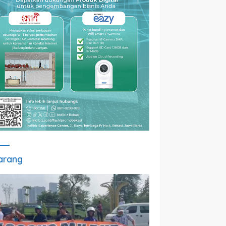
arang