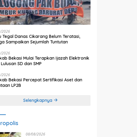
8/2026
 Tegal Danas Cikarang Belum Teratasi,
a Sampaikan Sejumlah Tuntutan
8/2026
ab Bekasi Mulai Terapkan Ijazah Elektronik
 Lulusan SD dan SMP
8/2026
ab Bekasi Percepat Sertifikasi Aset dan
ataan LP2B
Selengkapnya
ropolis
08/08/2026