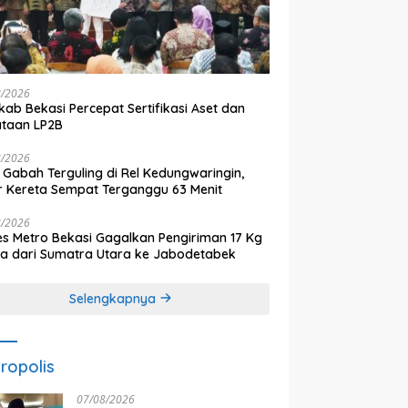
8/2026
ab Bekasi Percepat Sertifikasi Aset dan
ataan LP2B
8/2026
 Gabah Terguling di Rel Kedungwaringin,
r Kereta Sempat Terganggu 63 Menit
8/2026
es Metro Bekasi Gagalkan Pengiriman 17 Kg
a dari Sumatra Utara ke Jabodetabek
Selengkapnya
ropolis
07/08/2026