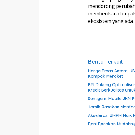
mendorong perubaha
memberikan dampak 
ekosistem yang ada. 
Berita Terkait
Harga Emas Antam, UBS
Kompak Meroket
BRI Dukung Optimalisa
Kredit Berkualitas untu
Sumiyem: Mobile JKN 
Jamih Rasakan Manfaa
Akselerasi UMKM Naik K
Rani Rasakan Mudahnya