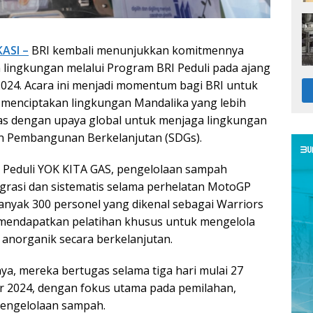
ASI –
BRI kembali menunjukkan komitmennya
n lingkungan melalui Program BRI Peduli pada ajang
24. Acara ini menjadi momentum bagi BRI untuk
 menciptakan lingkungan Mandalika yang lebih
ras dengan upaya global untuk menjaga lingkungan
n Pembangunan Berkelanjutan (SDGs).
 Peduli YOK KITA GAS, pengelolaan sampah
tegrasi dan sistematis selama perhelatan MotoGP
anyak 300 personel yang dikenal sebagai Warriors
 mendapatkan pelatihan khusus untuk mengelola
anorganik secara berkelanjutan.
a, mereka bertugas selama tiga hari mulai 27
r 2024, dengan fokus utama pada pemilahan,
engelolaan sampah.