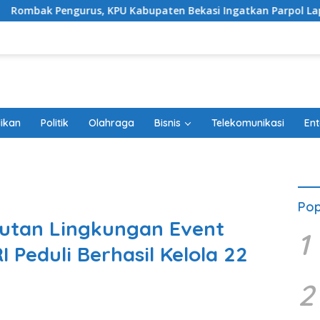
, KPU Kabupaten Bekasi Ingatkan Parpol Lapor Sipol
T
ikan
Politik
Olahraga
Bisnis
Telekomunikasi
Ent
Pop
jutan Lingkungan Event
1
 Peduli Berhasil Kelola 22
2