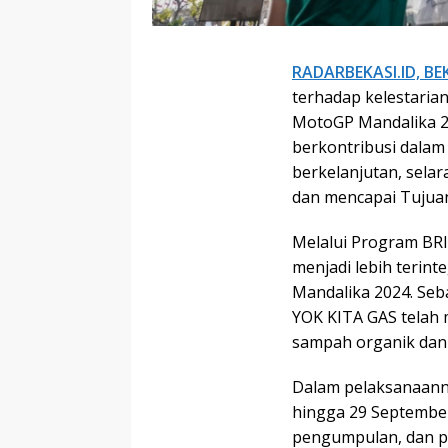
RADARBEKASI.ID, BEK
terhadap kelestaria
MotoGP Mandalika 20
berkontribusi dalam
berkelanjutan, sela
dan mencapai Tujua
Melalui Program BRI
menjadi lebih terin
Mandalika 2024. Seb
YOK KITA GAS telah
sampah organik dan 
Dalam pelaksanaanny
hingga 29 Septembe
pengumpulan, dan p