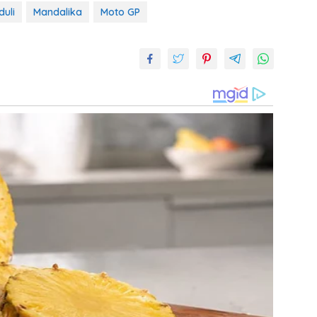
duli
Mandalika
Moto GP