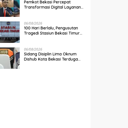
Pemkot Bekasi Percepat
Transformasi Digital Layanan
Publik
06/08/2026
100 Hari Berlalu, Pengusutan
Tragedi Stasiun Bekasi Timur
Belum Tuntas
06/08/2026
Sidang Disiplin Lima Oknum
Dishub Kota Bekasi Terduga
Pungli Digelar Pekan Depan