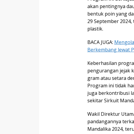
akan pentingnya dau
bentuk poin yang dap
29 September 2024, 
plastik.
BACA JUGA:
Mengolah
Berkembang lewat 
Keberhasilan progra
pengurangan jejak k
gram atau setara de
Program ini tidak ha
juga berkontribusi 
sekitar Sirkuit Manda
Wakil Direktur Uta
pandangannya terkai
Mandalika 2024, te