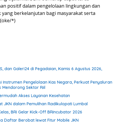
n positif dalam pengelolaan lingkungan dan
yang berkelanjutan bagi masyarakat serta
(oke/*)
, dan Galeri24 di Pegadaian, Kamis 6 Agustus 2026,
si Instrumen Pengelolaan Kas Negara, Perkuat Penyaluran
k Mendorong Sektor Riil
Permudah Akses Layanan Kesehatan
t JKN dalam Pemulihan Radikulopati Lumbal
elas, BRI Gelar Kick-Off BRIncubator 2026
 Daftar Berobat lewat Fitur Mobile JKN