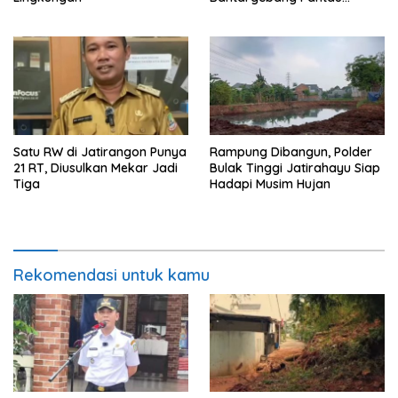
Posyandu
Satu RW di Jatirangon Punya
Rampung Dibangun, Polder
21 RT, Diusulkan Mekar Jadi
Bulak Tinggi Jatirahayu Siap
Tiga
Hadapi Musim Hujan
Rekomendasi untuk kamu