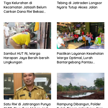
Tiga Kelurahan di
Tebing di Jatiraden Longsor
Kecamatan Jatiasih Belum
Nyaris Tutup Akses Jalan
Cairkan Dana RW Bekasi
Keren Rp100 Juta
Sambut HUT RI, Warga
Pastikan Layanan Kesehatan
Harapan Jaya Bersih-bersih
Warga Optimal, Lurah
Lingkungan
Bantargebang Pantau
Posyandu
Satu RW di Jatirangon Punya
Rampung Dibangun, Polder