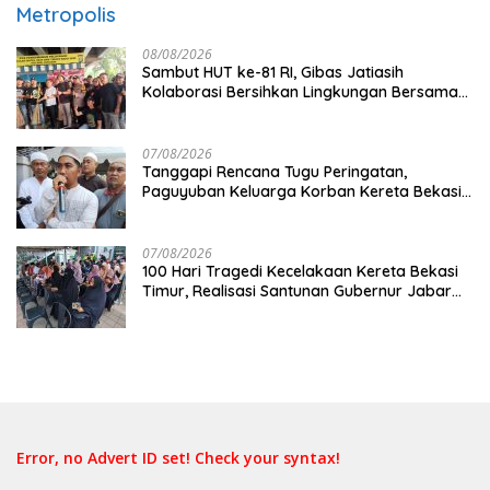
Metropolis
08/08/2026
Sambut HUT ke-81 RI, Gibas Jatiasih
Kolaborasi Bersihkan Lingkungan Bersama
Pemkot Bekasi
07/08/2026
Tanggapi Rencana Tugu Peringatan,
Paguyuban Keluarga Korban Kereta Bekasi
Timur: Kami Ingin Perbaikan Sistem
Keselamatan Lebih Dulu
07/08/2026
100 Hari Tragedi Kecelakaan Kereta Bekasi
Timur, Realisasi Santunan Gubernur Jabar
Belum Merata
Error, no Advert ID set! Check your syntax!