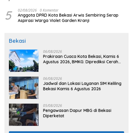
5
02/08/2026
0 Komentar
Anggota DPRD Kota Bekasi Arwis Sembiring Serap
Aspirasi Warga Violet Garden Kranji
Bekasi
06/08/2026
Prakiraan Cuaca Kota Bekasi, Kamis 6
Agustus 2026, BMKG: Diprediksi Cerah
Terik
06/08/2026
Jadwal dan Lokasi Layanan SIM Keliling
Bekasi Kamis 6 Agustus 2026
05/08/2026
Pengawasan Dapur MBG di Bekasi
Diperketat