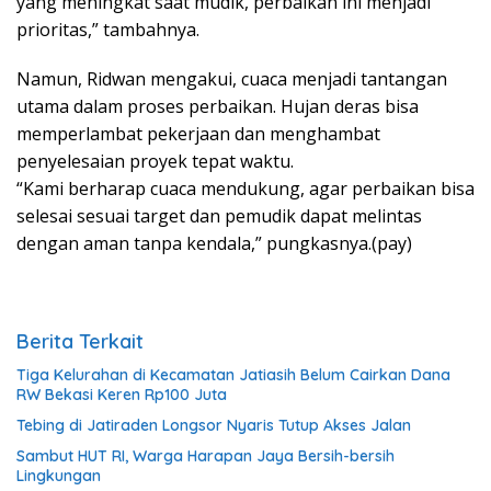
yang meningkat saat mudik, perbaikan ini menjadi
prioritas,” tambahnya.
Namun, Ridwan mengakui, cuaca menjadi tantangan
utama dalam proses perbaikan. Hujan deras bisa
memperlambat pekerjaan dan menghambat
penyelesaian proyek tepat waktu.
“Kami berharap cuaca mendukung, agar perbaikan bisa
selesai sesuai target dan pemudik dapat melintas
dengan aman tanpa kendala,” pungkasnya.(pay)
Berita Terkait
Tiga Kelurahan di Kecamatan Jatiasih Belum Cairkan Dana
RW Bekasi Keren Rp100 Juta
Tebing di Jatiraden Longsor Nyaris Tutup Akses Jalan
Sambut HUT RI, Warga Harapan Jaya Bersih-bersih
Lingkungan