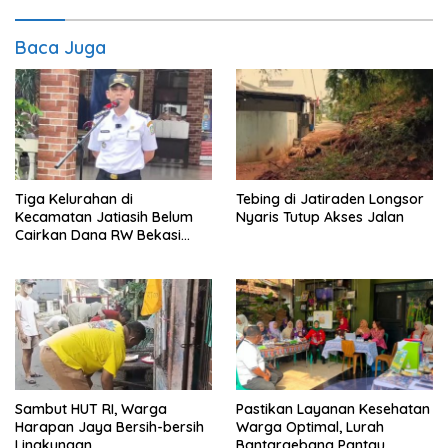
Baca Juga
Tiga Kelurahan di
Tebing di Jatiraden Longsor
Kecamatan Jatiasih Belum
Nyaris Tutup Akses Jalan
Cairkan Dana RW Bekasi
Keren Rp100 Juta
Sambut HUT RI, Warga
Pastikan Layanan Kesehatan
Harapan Jaya Bersih-bersih
Warga Optimal, Lurah
Lingkungan
Bantargebang Pantau