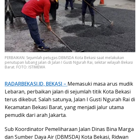
PERBAIKAN: Sejumlah petugas DBMSDA Kota Bekasi saat melakukan
penutupan lubang jalan di Jalan I Gusti Ngurah Rai, sekitar wilayah Bekasi
Barat. FOTO: ISTIMEWA
RADARBEKASI.ID, BEKASI –
Memasuki masa arus mudik
Lebaran, perbaikan jalan di sejumlah titik Kota Bekasi
terus dikebut. Salah satunya, Jalan I Gusti Ngurah Rai di
Kecamatan Bekasi Barat, yang menjadi jalur utama
pemudik dari arah Jakarta.
Sub Koordinator Pemeliharaan Jalan Dinas Bina Marga
dan Sumber Daya Air (DBMSDA) Kota Bekasi, Ridwan