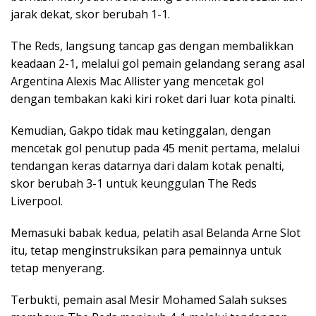
jarak dekat, skor berubah 1-1.
The Reds, langsung tancap gas dengan membalikkan
keadaan 2-1, melalui gol pemain gelandang serang asal
Argentina Alexis Mac Allister yang mencetak gol
dengan tembakan kaki kiri roket dari luar kota pinalti.
Kemudian, Gakpo tidak mau ketinggalan, dengan
mencetak gol penutup pada 45 menit pertama, melalui
tendangan keras datarnya dari dalam kotak penalti,
skor berubah 3-1 untuk keunggulan The Reds
Liverpool.
Memasuki babak kedua, pelatih asal Belanda Arne Slot
itu, tetap menginstruksikan para pemainnya untuk
tetap menyerang.
Terbukti, pemain asal Mesir Mohamed Salah sukses