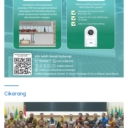
Cikarang