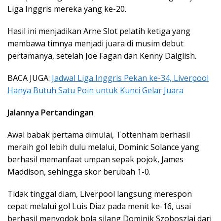
Liga Inggris mereka yang ke-20.
Hasil ini menjadikan Arne Slot pelatih ketiga yang
membawa timnya menjadi juara di musim debut
pertamanya, setelah Joe Fagan dan Kenny Dalglish.
BACA JUGA:
Jadwal Liga Inggris Pekan ke-34, Liverpool
Hanya Butuh Satu Poin untuk Kunci Gelar Juara
Jalannya Pertandingan
Awal babak pertama dimulai, Tottenham berhasil
meraih gol lebih dulu melalui, Dominic Solance yang
berhasil memanfaat umpan sepak pojok, James
Maddison, sehingga skor berubah 1-0.
Tidak tinggal diam, Liverpool langsung merespon
cepat melalui gol Luis Diaz pada menit ke-16, usai
berhasil menyodok bola silang Dominik Szoboszlai dari