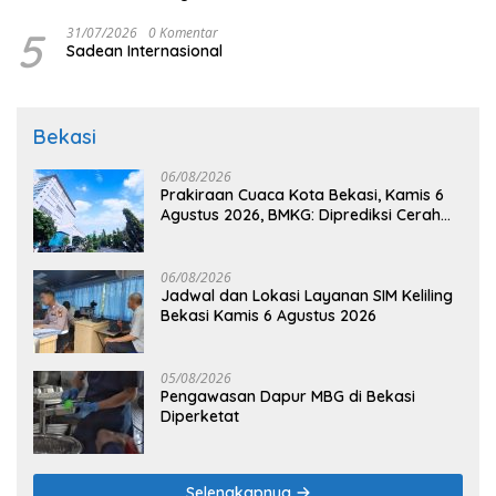
5
31/07/2026
0 Komentar
Sadean Internasional
Bekasi
06/08/2026
Prakiraan Cuaca Kota Bekasi, Kamis 6
Agustus 2026, BMKG: Diprediksi Cerah
Terik
06/08/2026
Jadwal dan Lokasi Layanan SIM Keliling
Bekasi Kamis 6 Agustus 2026
05/08/2026
Pengawasan Dapur MBG di Bekasi
Diperketat
Selengkapnya