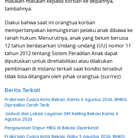
masalah-masalah kepada korban ke depannya,”
tambahnya.
Diakui bahwa saat ini orangtua korban
mempertanyakan kemungkinan pelaku anak dibawa ke
ranah hukum. Menurutnya, anak yang belum berusia
12 tahun berdasarkan Undang-undang (UU) nomor 11
tahun 2012 tentang Sistem Peradilan Anak dapat
diputuskan untuk direhabilitasi atau dilakukan
pembinaan di instansi terkait saat kondisi tersebut
tidak bisa ditangani oleh pihak orangtua. (sur/rez)
Berita Terkait
Prakiraan Cuaca Kota Bekasi, Kamis 6 Agustus 2026, BMKG:
Diprediksi Cerah Terik
Jadwal dan Lokasi Layanan SIM Keliling Bekasi Kamis 6
Agustus 2026
Pengawasan Dapur MBG di Bekasi Diperketat
Prakiraan Cuaca Kota Bekasi, Rabu 5 Agustus 2026, BMKG: