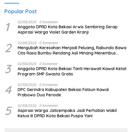
Popular Post
1
02/08/2026
0 Komentar
Anggota DPRD Kota Bekasi Arwis Sembiring Serap
Aspirasi Warga Violet Garden Kranji
2
02/08/2026
0 Komentar
Mengubah Keresahan Menjadi Peluang, Rabundo Bawa
Cita Rasa Bumbu Rendang Asli Minang Menembus
Pasar Nasional Melalui Pemberdayaan BRI
3
02/08/2026
0 Komentar
Anggota DPRD Kota Bekasi Tanti Herawati Kawal Ketat
Program SMP Swasta Gratis
4
02/08/2026
0 Komentar
DPC Gerindra Kabupaten Bekasi Fatsun Kawal
Prabowo Dua Periode
5
02/08/2026
0 Komentar
Aspirasi Warga Jaticempaka Jadi Perhatian Wakil
Ketua III DPRD Kota Bekasi Puspa Yani