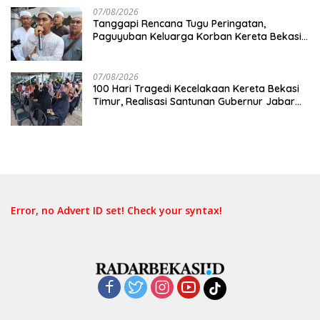
07/08/2026
Tanggapi Rencana Tugu Peringatan,
Paguyuban Keluarga Korban Kereta Bekasi
Timur: Kami Ingin Perbaikan Sistem
Keselamatan Lebih Dulu
07/08/2026
100 Hari Tragedi Kecelakaan Kereta Bekasi
Timur, Realisasi Santunan Gubernur Jabar
Belum Merata
Error, no Advert ID set! Check your syntax!