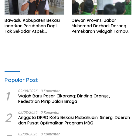
Bawaslu Kabupaten Bekasi
Dewan Provinsi Jabar
Ingatkan Perubahan Dapil
Muhamad Rochadi Dorong
Tak Sekadar Aspek
Pemekaran Wilayah Tambun
Administratif
Selatan
Popular Post
1
02/08/2026
0 Komentar
Wajah Baru Pasar Cikarang: Dinding Oranye,
Pedestrian Mirip Jalan Braga
2
02/08/2026
0 Komentar
Anggota DPRD Kota Bekasi Misbahudin: Sinergi Daerah
dan Pusat Optimalkan Program MBG
02/08/2026
0 Komentar