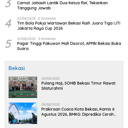
3
Camat Jatiasih Lantik Dua Ketua RW, Tekankan
Tanggung Jawab
4
02/08/2026
0 Komentar
Tim Bola Pokja Wartawan Bekasi Raih Juara Tiga IJTI
Jakarta Raya Cup 2026
5
02/08/2026
0 Komentar
Pagar Tinggi Pakuwon Mall Disorot, APPBI Bekasi Buka
Suara
Bekasi
09/08/2026
Pulang Haji, SOHIB Bekasi Timur Rawat
Silaturahmi
06/08/2026
Prakiraan Cuaca Kota Bekasi, Kamis 6
Agustus 2026, BMKG: Diprediksi Cerah
Terik