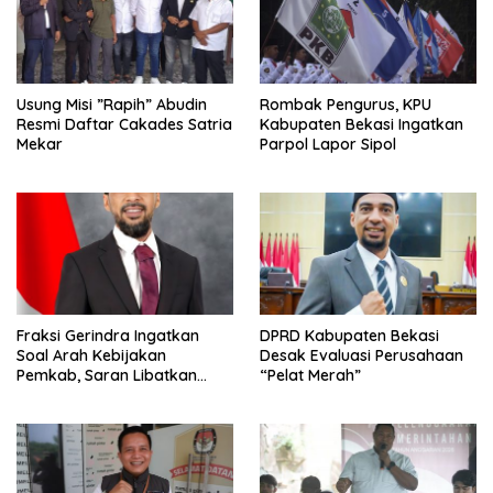
Usung Misi ”Rapih” Abudin
Rombak Pengurus, KPU
Resmi Daftar Cakades Satria
Kabupaten Bekasi Ingatkan
Mekar
Parpol Lapor Sipol
Fraksi Gerindra Ingatkan
DPRD Kabupaten Bekasi
Soal Arah Kebijakan
Desak Evaluasi Perusahaan
Pemkab, Saran Libatkan
“Pelat Merah”
Aparat Penegak Hukum