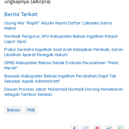
ungkapnya. (adv/pra)
Berita Terkait
Usung Misi ”Rapih” Abudin Resmi Daftar Cakades Satria
Mekar
Rombak Pengurus, KPU Kabupaten Bekasi Ingatkan Parpol
Lapor Sipol
Fraksi Gerindra Ingatkan Soal Arah Kebijakan Pemkab, Saran
Libatkan Aparat Penegak Hukum
DPRD Kabupaten Bekasi Desak Evaluasi Perusahaan “Pelat
Merah”
Bawaslu Kabupaten Bekasi Ingatkan Perubahan Dapil Tak
Sekadar Aspek Administratif
Dewan Provinsi Jabar Muhamad Rochadi Dorong Pemekaran
Wilayah Tambun Selatan
Bekasi
PKB