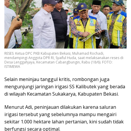
RESES: Ketua DPC PKB Kabupaten Bekasi, Muhamad Rochadi,
mendampingi Anggota DPR RI, Syaiful Huda, saat melaksanakan reses di
Desa Lenggahjaya, Kecamatan Cabangbungin, Rabu (18/6). FOTO:
ISTIMEWA
Selain meninjau tanggul kritis, rombongan juga
mengunjungi jaringan irigasi SS Kalibutek yang berada
di wilayah Kecamatan Sukakarya, Kabupaten Bekasi.
Menurut Adi, peninjauan dilakukan karena saluran
irigasi tersebut yang sebelumnya mampu mengairi
sekitar 1.000 hektare lahan pertanian, kini sudah tidak
berfungsi secara optimal.