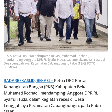
RESES: Ketua DPC PKB Kabupaten Bekasi, Muhamad Rochadi,
mendampingi Anggota DPR RI, Syaiful Huda, saat melaksanakan reses di
Desa Lenggahjaya, Kecamatan Cabangbungin, Rabu (18/6). FOTO:
ISTIMEWA
RADARBEKASI.ID, BEKASI –
Ketua DPC Partai
Kebangkitan Bangsa (PKB) Kabupaten Bekasi,
Muhamad Rochadi, mendampingi Anggota DPR RI,
Syaiful Huda, dalam kegiatan reses di Desa
Lenggahjaya Kecamatan Cabangbungin, pada Rabu
(18/6).