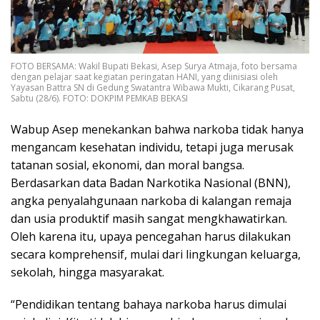
FOTO BERSAMA: Wakil Bupati Bekasi, Asep Surya Atmaja, foto bersama
dengan pelajar saat kegiatan peringatan HANI, yang diinisiasi oleh
Yayasan Battra SN di Gedung Swatantra Wibawa Mukti, Cikarang Pusat,
Sabtu (28/6). FOTO: DOKPIM PEMKAB BEKASI
Wabup Asep menekankan bahwa narkoba tidak hanya
mengancam kesehatan individu, tetapi juga merusak
tatanan sosial, ekonomi, dan moral bangsa.
Berdasarkan data Badan Narkotika Nasional (BNN),
angka penyalahgunaan narkoba di kalangan remaja
dan usia produktif masih sangat mengkhawatirkan.
Oleh karena itu, upaya pencegahan harus dilakukan
secara komprehensif, mulai dari lingkungan keluarga,
sekolah, hingga masyarakat.
“Pendidikan tentang bahaya narkoba harus dimulai