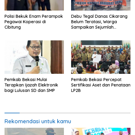
Polisi Bekuk Enam Perampok
Debu Tegal Danas Cikarang
Pegawai Koperasi di
Belum Teratasi, Warga
Cibitung
Sampaikan Sejumlah
Tuntutan
Pemkab Bekasi Mulai
Pemkab Bekasi Percepat
Terapkan Ijazah Elektronik
Sertifikasi Aset dan Penataan
bagi Lulusan SD dan SMP
LP2B
Rekomendasi untuk kamu