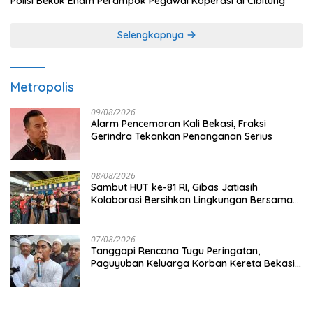
Polisi Bekuk Enam Perampok Pegawai Koperasi di Cibitung
Selengkapnya
Metropolis
09/08/2026
Alarm Pencemaran Kali Bekasi, Fraksi
Gerindra Tekankan Penanganan Serius
08/08/2026
Sambut HUT ke-81 RI, Gibas Jatiasih
Kolaborasi Bersihkan Lingkungan Bersama
Pemkot Bekasi
07/08/2026
Tanggapi Rencana Tugu Peringatan,
Paguyuban Keluarga Korban Kereta Bekasi
Timur: Kami Ingin Perbaikan Sistem
Keselamatan Lebih Dulu