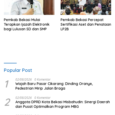
Pemkab Bekasi Mulai
Pemkab Bekasi Percepat
Terapkan Ijazah Elektronik
Sertifikasi Aset dan Penataan
bagi Lulusan SD dan SMP
LP2B
Popular Post
1
02/08/2026
0 Komentar
Wajah Baru Pasar Cikarang: Dinding Oranye,
Pedestrian Mirip Jalan Braga
2
02/08/2026
0 Komentar
Anggota DPRD Kota Bekasi Misbahudin: Sinergi Daerah
dan Pusat Optimalkan Program MBG