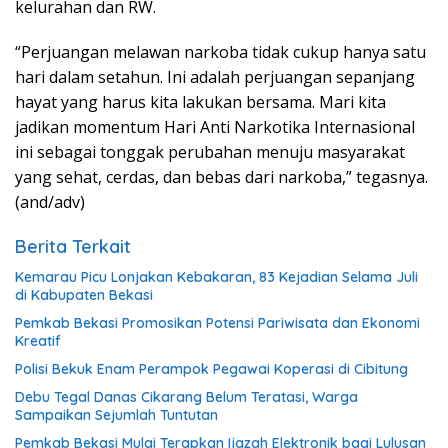
kelurahan dan RW.
“Perjuangan melawan narkoba tidak cukup hanya satu
hari dalam setahun. Ini adalah perjuangan sepanjang
hayat yang harus kita lakukan bersama. Mari kita
jadikan momentum Hari Anti Narkotika Internasional
ini sebagai tonggak perubahan menuju masyarakat
yang sehat, cerdas, dan bebas dari narkoba,” tegasnya.
(and/adv)
Berita Terkait
Kemarau Picu Lonjakan Kebakaran, 83 Kejadian Selama Juli
di Kabupaten Bekasi
Pemkab Bekasi Promosikan Potensi Pariwisata dan Ekonomi
Kreatif
Polisi Bekuk Enam Perampok Pegawai Koperasi di Cibitung
Debu Tegal Danas Cikarang Belum Teratasi, Warga
Sampaikan Sejumlah Tuntutan
Pemkab Bekasi Mulai Terapkan Ijazah Elektronik bagi Lulusan