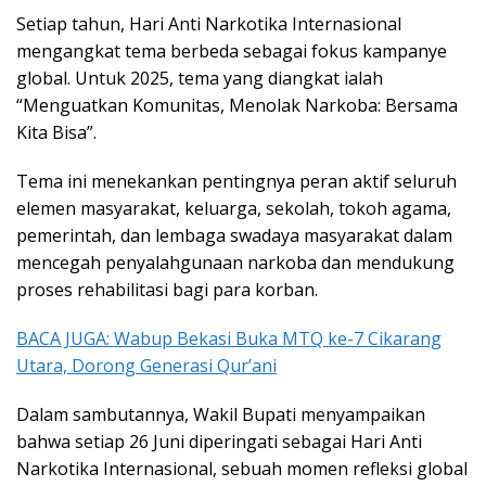
Setiap tahun, Hari Anti Narkotika Internasional
mengangkat tema berbeda sebagai fokus kampanye
global. Untuk 2025, tema yang diangkat ialah
“Menguatkan Komunitas, Menolak Narkoba: Bersama
Kita Bisa”.
Tema ini menekankan pentingnya peran aktif seluruh
elemen masyarakat, keluarga, sekolah, tokoh agama,
pemerintah, dan lembaga swadaya masyarakat dalam
mencegah penyalahgunaan narkoba dan mendukung
proses rehabilitasi bagi para korban.
BACA JUGA: Wabup Bekasi Buka MTQ ke-7 Cikarang
Utara, Dorong Generasi Qur’ani
Dalam sambutannya, Wakil Bupati menyampaikan
bahwa setiap 26 Juni diperingati sebagai Hari Anti
Narkotika Internasional, sebuah momen refleksi global