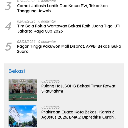
3
02/08/2026
0 Komentar
Camat Jatiasih Lantik Dua Ketua RW, Tekankan
Tanggung Jawab
4
02/08/2026
0 Komentar
Tim Bola Pokja Wartawan Bekasi Raih Juara Tiga IJTI
Jakarta Raya Cup 2026
5
02/08/2026
0 Komentar
Pagar Tinggi Pakuwon Mall Disorot, APPBI Bekasi Buka
Suara
Bekasi
09/08/2026
Pulang Haji, SOHIB Bekasi Timur Rawat
Silaturahmi
06/08/2026
Prakiraan Cuaca Kota Bekasi, Kamis 6
Agustus 2026, BMKG: Diprediksi Cerah
Terik