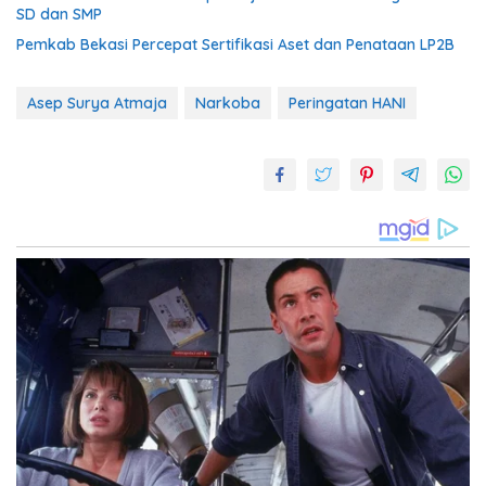
SD dan SMP
Pemkab Bekasi Percepat Sertifikasi Aset dan Penataan LP2B
Asep Surya Atmaja
Narkoba
Peringatan HANI