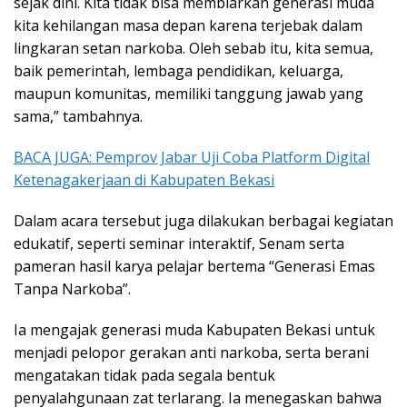
sejak dini. Kita tidak bisa membiarkan generasi muda
kita kehilangan masa depan karena terjebak dalam
lingkaran setan narkoba. Oleh sebab itu, kita semua,
baik pemerintah, lembaga pendidikan, keluarga,
maupun komunitas, memiliki tanggung jawab yang
sama,” tambahnya.
BACA JUGA: Pemprov Jabar Uji Coba Platform Digital
Ketenagakerjaan di Kabupaten Bekasi
Dalam acara tersebut juga dilakukan berbagai kegiatan
edukatif, seperti seminar interaktif, Senam serta
pameran hasil karya pelajar bertema “Generasi Emas
Tanpa Narkoba”.
Ia mengajak generasi muda Kabupaten Bekasi untuk
menjadi pelopor gerakan anti narkoba, serta berani
mengatakan tidak pada segala bentuk
penyalahgunaan zat terlarang. Ia menegaskan bahwa