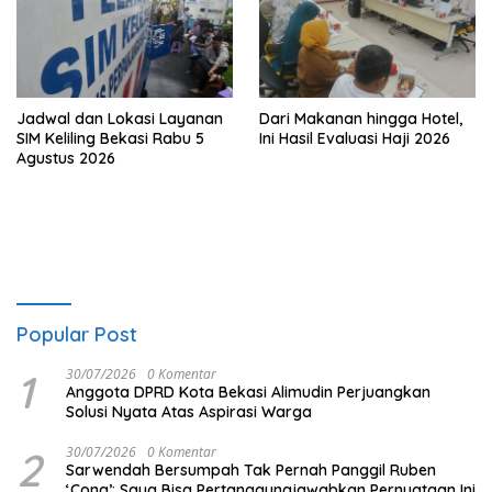
Jadwal dan Lokasi Layanan
Dari Makanan hingga Hotel,
SIM Keliling Bekasi Rabu 5
Ini Hasil Evaluasi Haji 2026
Agustus 2026
Popular Post
1
30/07/2026
0 Komentar
Anggota DPRD Kota Bekasi Alimudin Perjuangkan
Solusi Nyata Atas Aspirasi Warga
2
30/07/2026
0 Komentar
Sarwendah Bersumpah Tak Pernah Panggil Ruben
‘Cong’: Saya Bisa Pertanggungjawabkan Pernyataan Ini