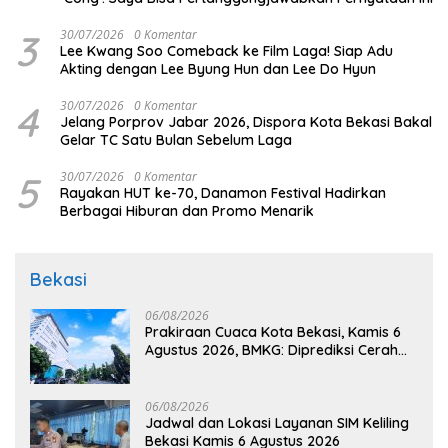
3
30/07/2026
0 Komentar
Lee Kwang Soo Comeback ke Film Laga! Siap Adu
Akting dengan Lee Byung Hun dan Lee Do Hyun
4
30/07/2026
0 Komentar
Jelang Porprov Jabar 2026, Dispora Kota Bekasi Bakal
Gelar TC Satu Bulan Sebelum Laga
5
30/07/2026
0 Komentar
Rayakan HUT ke-70, Danamon Festival Hadirkan
Berbagai Hiburan dan Promo Menarik
Bekasi
06/08/2026
Prakiraan Cuaca Kota Bekasi, Kamis 6
Agustus 2026, BMKG: Diprediksi Cerah
Terik
06/08/2026
Jadwal dan Lokasi Layanan SIM Keliling
Bekasi Kamis 6 Agustus 2026