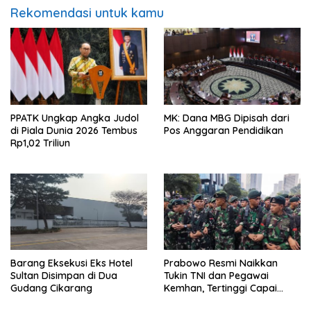
Rekomendasi untuk kamu
PPATK Ungkap Angka Judol
MK: Dana MBG Dipisah dari
di Piala Dunia 2026 Tembus
Pos Anggaran Pendidikan
Rp1,02 Triliun
Barang Eksekusi Eks Hotel
Prabowo Resmi Naikkan
Sultan Disimpan di Dua
Tukin TNI dan Pegawai
Gudang Cikarang
Kemhan, Tertinggi Capai
Rp48,6 Juta per Bulan