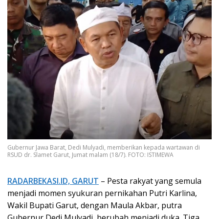
Gubernur Jawa Barat, Dedi Mulyadi, memberikan kepada wartawan di
RSUD dr. Slamet Garut, Jumat malam (18/7). FOTO: ISTIMEWA
RADARBEKASI.ID, GARUT
– Pesta rakyat yang semula
menjadi momen syukuran pernikahan Putri Karlina,
Wakil Bupati Garut, dengan Maula Akbar, putra
Gubernur Dedi Mulyadi, berubah menjadi duka. Tiga