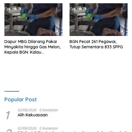
Dapur MBG Dilarang Pakai
BGN Pecat 261 Pegawai,
Minyakita hingga Gas Melon,
Tutup Sementara 833 SPPG
Kepala BGN: Kalau
Menemukan, Laporkan!
Popular Post
1
02/08/2026
0 Komentar
Alih Kekuasaan
02/08/2026
0 Komentar