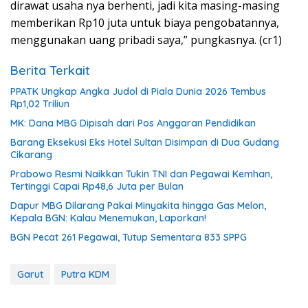
dirawat usaha nya berhenti, jadi kita masing-masing
memberikan Rp10 juta untuk biaya pengobatannya,
menggunakan uang pribadi saya,” pungkasnya. (cr1)
Berita Terkait
PPATK Ungkap Angka Judol di Piala Dunia 2026 Tembus
Rp1,02 Triliun
MK: Dana MBG Dipisah dari Pos Anggaran Pendidikan
Barang Eksekusi Eks Hotel Sultan Disimpan di Dua Gudang
Cikarang
Prabowo Resmi Naikkan Tukin TNI dan Pegawai Kemhan,
Tertinggi Capai Rp48,6 Juta per Bulan
Dapur MBG Dilarang Pakai Minyakita hingga Gas Melon,
Kepala BGN: Kalau Menemukan, Laporkan!
BGN Pecat 261 Pegawai, Tutup Sementara 833 SPPG
Garut
Putra KDM