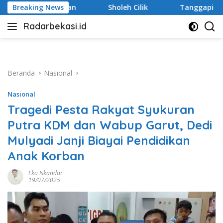
Langsung
Sholeh Cilik
Breaking News
Tanggapi Rencana Tugu Peringatan, Paguy
ke
Radarbekasi.id
konten
Berita
Bekasi
Nomor
Satu
Beranda
Nasional
Nasional
Tragedi Pesta Rakyat Syukuran
Putra KDM dan Wabup Garut, Dedi
Mulyadi Janji Biayai Pendidikan
Anak Korban
Eko Iskandar
19/07/2025