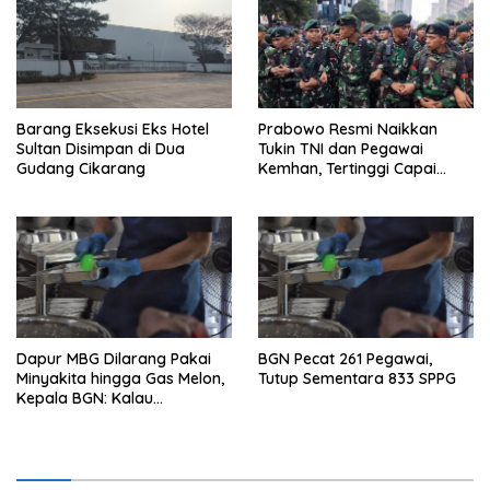
Barang Eksekusi Eks Hotel
Prabowo Resmi Naikkan
Sultan Disimpan di Dua
Tukin TNI dan Pegawai
Gudang Cikarang
Kemhan, Tertinggi Capai
Rp48,6 Juta per Bulan
Dapur MBG Dilarang Pakai
BGN Pecat 261 Pegawai,
Minyakita hingga Gas Melon,
Tutup Sementara 833 SPPG
Kepala BGN: Kalau
Menemukan, Laporkan!