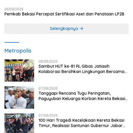
06/08/2026
Pemkab Bekasi Percepat Sertifikasi Aset dan Penataan LP2B
Selengkapnya
Metropolis
08/08/2026
Sambut HUT ke-81 RI, Gibas Jatiasih
Kolaborasi Bersihkan Lingkungan Bersama
Pemkot Bekasi
07/08/2026
Tanggapi Rencana Tugu Peringatan,
Paguyuban Keluarga Korban Kereta Bekasi
Timur: Kami Ingin Perbaikan Sistem
Keselamatan Lebih Dulu
07/08/2026
100 Hari Tragedi Kecelakaan Kereta Bekasi
Timur, Realisasi Santunan Gubernur Jabar
Belum Merata