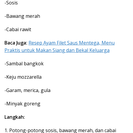
-Sosis
-Bawang merah
-Cabai rawit
Baca Juga:
Resep Ayam Filet Saus Mentega, Menu
Praktis untuk Makan Siang dan Bekal Keluarga
-Sambal bangkok
-Keju mozzarella
-Garam, merica, gula
-Minyak goreng
Langkah:
1. Potong-potong sosis, bawang merah, dan cabai