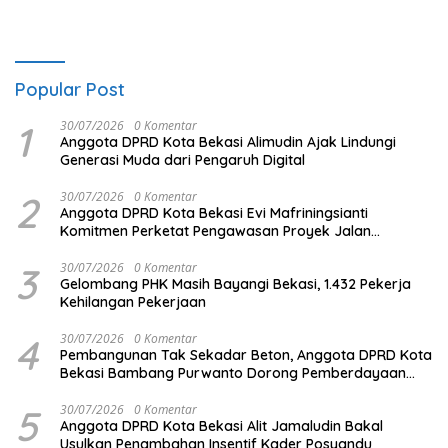
Popular Post
1
30/07/2026
0 Komentar
Anggota DPRD Kota Bekasi Alimudin Ajak Lindungi
Generasi Muda dari Pengaruh Digital
2
30/07/2026
0 Komentar
Anggota DPRD Kota Bekasi Evi Mafriningsianti
Komitmen Perketat Pengawasan Proyek Jalan
Lingkungan
3
30/07/2026
0 Komentar
Gelombang PHK Masih Bayangi Bekasi, 1.432 Pekerja
Kehilangan Pekerjaan
4
30/07/2026
0 Komentar
Pembangunan Tak Sekadar Beton, Anggota DPRD Kota
Bekasi Bambang Purwanto Dorong Pemberdayaan
Masyarakat
5
30/07/2026
0 Komentar
Anggota DPRD Kota Bekasi Alit Jamaludin Bakal
Usulkan Penambahan Insentif Kader Posyandu