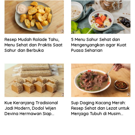
Resep Mudah Rolade Tahu,
5 Menu Sahur Sehat dan
Menu Sehat dan Praktis Saat
Mengenyangkan agar Kuat
Sahur dan Berbuka
Puasa Seharian
Kue Keranjang Tradisional
Sup Daging Kacang Merah:
Jadi Modern, Dodol Wijen
Resep Sehat dan Lezat untuk
Devina Hermawan Siap
Menjaga Tubuh di Musim
Menggoda Lidah
Hujan