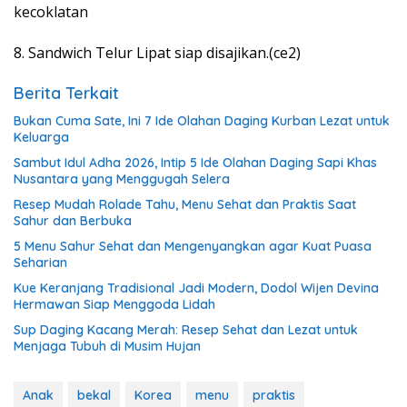
kecoklatan
8. Sandwich Telur Lipat siap disajikan.(ce2)
Berita Terkait
Bukan Cuma Sate, Ini 7 Ide Olahan Daging Kurban Lezat untuk
Keluarga
Sambut Idul Adha 2026, Intip 5 Ide Olahan Daging Sapi Khas
Nusantara yang Menggugah Selera
Resep Mudah Rolade Tahu, Menu Sehat dan Praktis Saat
Sahur dan Berbuka
5 Menu Sahur Sehat dan Mengenyangkan agar Kuat Puasa
Seharian
Kue Keranjang Tradisional Jadi Modern, Dodol Wijen Devina
Hermawan Siap Menggoda Lidah
Sup Daging Kacang Merah: Resep Sehat dan Lezat untuk
Menjaga Tubuh di Musim Hujan
Anak
bekal
Korea
menu
praktis