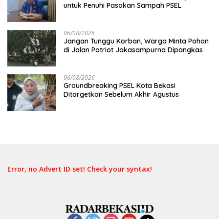
untuk Penuhi Pasokan Sampah PSEL
06/08/2026
Jangan Tunggu Korban, Warga Minta Pohon
di Jalan Patriot Jakasampurna Dipangkas
06/08/2026
Groundbreaking PSEL Kota Bekasi
Ditargetkan Sebelum Akhir Agustus
Error, no Advert ID set! Check your syntax!