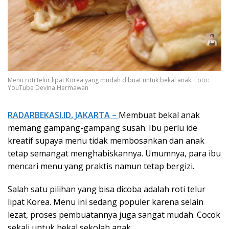
Menu roti telur lipat Korea yang mudah dibuat untuk bekal anak. Foto:
YouTube Devina Hermawan
RADARBEKASI.ID
, JAKARTA –
Membuat bekal anak
memang gampang-gampang susah. Ibu perlu ide
kreatif supaya menu tidak membosankan dan anak
tetap semangat menghabiskannya. Umumnya, para ibu
mencari menu yang praktis namun tetap bergizi.
Salah satu pilihan yang bisa dicoba adalah roti telur
lipat Korea. Menu ini sedang populer karena selain
lezat, proses pembuatannya juga sangat mudah. Cocok
sekali untuk bekal sekolah anak.