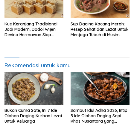
Kue Keranjang Tradisional
Sup Daging Kacang Merah:
Jadi Modern, Dodol Wijen
Resep Sehat dan Lezat untuk
Devina Hermawan Siap
Menjaga Tubuh di Musim
Menggoda Lidah
Hujan
Rekomendasi untuk kamu
Bukan Cuma Sate, Ini 7 Ide
Sambut Idul Adha 2026, Intip
Olahan Daging Kurban Lezat
5 Ide Olahan Daging Sapi
untuk Keluarga
Khas Nusantara yang
Menggugah Selera