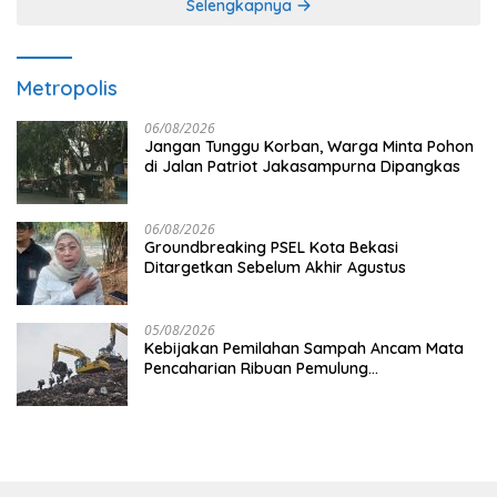
Selengkapnya
Metropolis
06/08/2026
Jangan Tunggu Korban, Warga Minta Pohon
di Jalan Patriot Jakasampurna Dipangkas
06/08/2026
Groundbreaking PSEL Kota Bekasi
Ditargetkan Sebelum Akhir Agustus
05/08/2026
Kebijakan Pemilahan Sampah Ancam Mata
Pencaharian Ribuan Pemulung
Bantargebang, IPI Minta Perhatian
Pemerintah