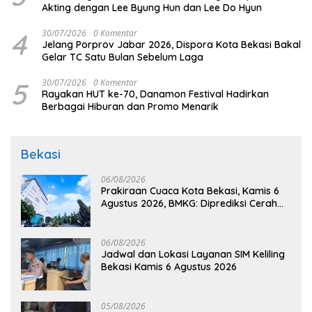
Akting dengan Lee Byung Hun dan Lee Do Hyun
4
30/07/2026
0 Komentar
Jelang Porprov Jabar 2026, Dispora Kota Bekasi Bakal
Gelar TC Satu Bulan Sebelum Laga
5
30/07/2026
0 Komentar
Rayakan HUT ke-70, Danamon Festival Hadirkan
Berbagai Hiburan dan Promo Menarik
Bekasi
06/08/2026
Prakiraan Cuaca Kota Bekasi, Kamis 6
Agustus 2026, BMKG: Diprediksi Cerah
Terik
06/08/2026
Jadwal dan Lokasi Layanan SIM Keliling
Bekasi Kamis 6 Agustus 2026
05/08/2026