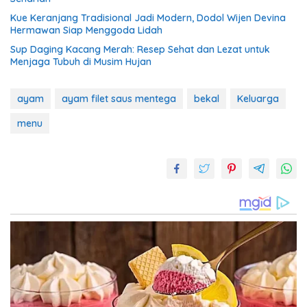
Kue Keranjang Tradisional Jadi Modern, Dodol Wijen Devina
Hermawan Siap Menggoda Lidah
Sup Daging Kacang Merah: Resep Sehat dan Lezat untuk
Menjaga Tubuh di Musim Hujan
ayam
ayam filet saus mentega
bekal
Keluarga
menu