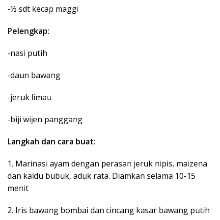
-½ sdt kecap maggi
Pelengkap:
-nasi putih
-daun bawang
-jeruk limau
-biji wijen panggang
Langkah dan cara buat:
1. Marinasi ayam dengan perasan jeruk nipis, maizena
dan kaldu bubuk, aduk rata. Diamkan selama 10-15
menit
2. Iris bawang bombai dan cincang kasar bawang putih