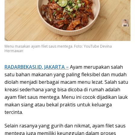
Menu masakan ayam filet saus mentega. Foto: YouTube Devina
Hermawan
RADARBEKASI.ID
, JAKARTA –
Ayam merupakan salah
satu bahan makanan yang paling fleksibel dan mudah
diolah menjadi berbagai macam menu lezat. Salah satu
kreasi sederhana yang bisa dicoba di rumah adalah
ayam filet saus mentega. Menu ini cocok dijadikan lauk
makan siang atau bekal praktis untuk keluarga
tercinta.
Selain rasanya yang gurih dan nikmat, ayam filet saus
mentega juga memiliki keunggulan dalam proses