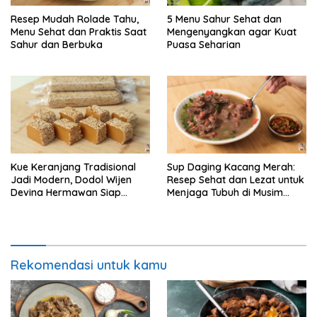
Resep Mudah Rolade Tahu,
5 Menu Sahur Sehat dan
Menu Sehat dan Praktis Saat
Mengenyangkan agar Kuat
Sahur dan Berbuka
Puasa Seharian
Kue Keranjang Tradisional
Sup Daging Kacang Merah:
Jadi Modern, Dodol Wijen
Resep Sehat dan Lezat untuk
Devina Hermawan Siap
Menjaga Tubuh di Musim
Menggoda Lidah
Hujan
Rekomendasi untuk kamu