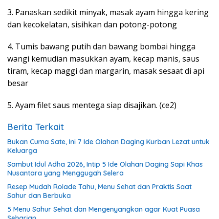
3. Panaskan sedikit minyak, masak ayam hingga kering
dan kecokelatan, sisihkan dan potong-potong
4. Tumis bawang putih dan bawang bombai hingga
wangi kemudian masukkan ayam, kecap manis, saus
tiram, kecap maggi dan margarin, masak sesaat di api
besar
5. Ayam filet saus mentega siap disajikan. (ce2)
Berita Terkait
Bukan Cuma Sate, Ini 7 Ide Olahan Daging Kurban Lezat untuk
Keluarga
Sambut Idul Adha 2026, Intip 5 Ide Olahan Daging Sapi Khas
Nusantara yang Menggugah Selera
Resep Mudah Rolade Tahu, Menu Sehat dan Praktis Saat
Sahur dan Berbuka
5 Menu Sahur Sehat dan Mengenyangkan agar Kuat Puasa
Seharian