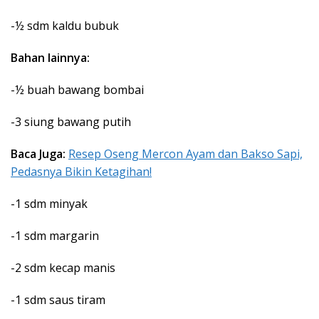
-½ sdm kaldu bubuk
Bahan lainnya:
-½ buah bawang bombai
-3 siung bawang putih
Baca Juga:
Resep Oseng Mercon Ayam dan Bakso Sapi,
Pedasnya Bikin Ketagihan!
-1 sdm minyak
-1 sdm margarin
-2 sdm kecap manis
-1 sdm saus tiram