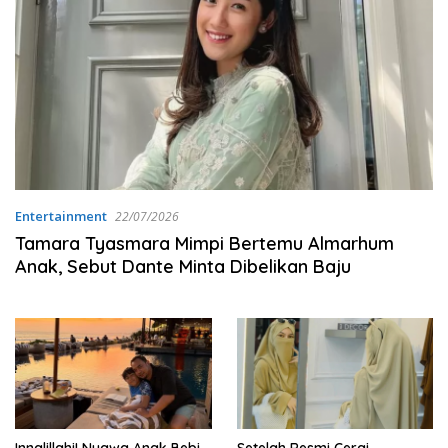
Entertainment
22/07/2026
Tamara Tyasmara Mimpi Bertemu Almarhum
Anak, Sebut Dante Minta Dibelikan Baju
Innalillahi! Nyawa Anak Bebi
Setelah Resmi Cerai,