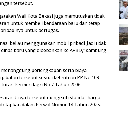
angan tersebut.
ngatakan Wali Kota Bekasi juga memutuskan tidak
an untuk membeli kendaraan baru dan tetap
pribadinya untuk bertugas.
as, beliau menggunakan mobil pribadi. Jadi tidak
l dinas baru yang dibebankan ke APBD,” sambung
p menanggung perlengkapan serta biaya
jabatan tersebut sesuai ketentuan PP No.109
aturan Permendagri No.7 Tahun 2006.
aran biaya tersebut mengikuti standar harga
itetapkan dalam Perwal Nomor 14 Tahun 2025.