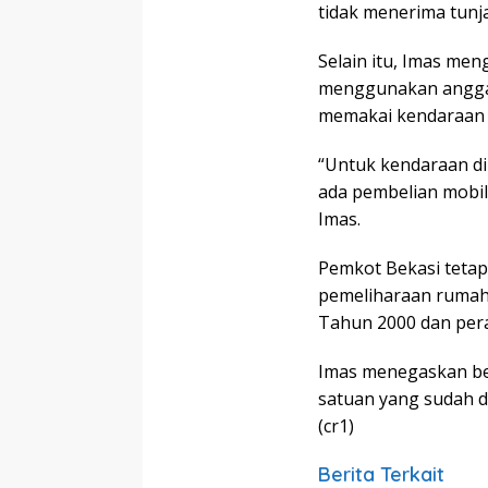
tidak menerima tunj
Selain itu, Imas me
menggunakan anggar
memakai kendaraan 
“Untuk kendaraan din
ada pembelian mobi
Imas.
Pemkot Bekasi teta
pemeliharaan rumah 
Tahun 2000 dan per
Imas menegaskan bes
satuan yang sudah d
(cr1)
Berita Terkait