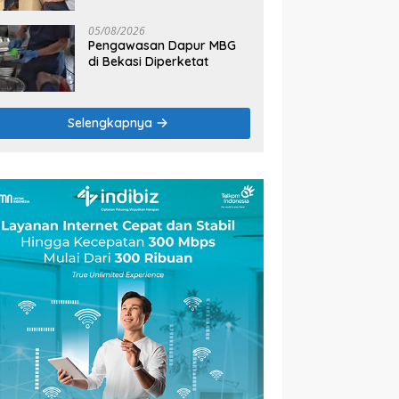
2026
05/08/2026
Pengawasan Dapur MBG
di Bekasi Diperketat
Selengkapnya