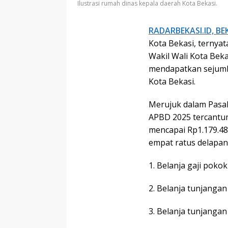
Ilustrasi rumah dinas kepala daerah Kota Bekasi.
RADARBEKASI.ID, BE
Kota Bekasi, ternyat
Wakil Wali Kota Bek
mendapatkan sejumla
Kota Bekasi.
Merujuk dalam Pasal
APBD 2025 tercantu
mencapai Rp1.179.485
empat ratus delapan
1. Belanja gaji pok
2. Belanja tunjanga
3. Belanja tunjanga