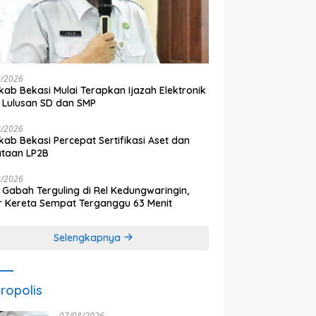
8/2026
ab Bekasi Mulai Terapkan Ijazah Elektronik
 Lulusan SD dan SMP
8/2026
ab Bekasi Percepat Sertifikasi Aset dan
ataan LP2B
8/2026
 Gabah Terguling di Rel Kedungwaringin,
r Kereta Sempat Terganggu 63 Menit
Selengkapnya
ropolis
07/08/2026