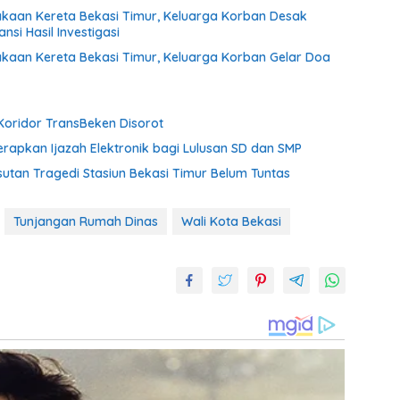
lakaan Kereta Bekasi Timur, Keluarga Korban Desak
si Hasil Investigasi
lakaan Kereta Bekasi Timur, Keluarga Korban Gelar Doa
ridor TransBeken Disorot
rapkan Ijazah Elektronik bagi Lulusan SD dan SMP
usutan Tragedi Stasiun Bekasi Timur Belum Tuntas
Tunjangan Rumah Dinas
Wali Kota Bekasi