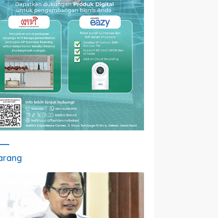
arang