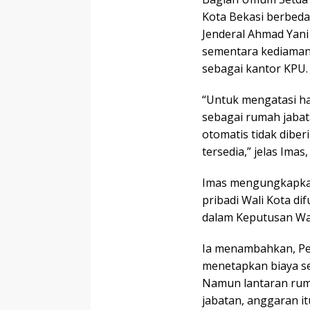
Kota Bekasi berbeda 
Jenderal Ahmad Yani 
sementara kediaman d
sebagai kantor KPU.
“Untuk mengatasi ha
sebagai rumah jaba
otomatis tidak dibe
tersedia,” jelas Imas
Imas mengungkapkan
pribadi Wali Kota di
dalam Keputusan Wal
Ia menambahkan, Pe
menetapkan biaya se
Namun lantaran rum
jabatan, anggaran it