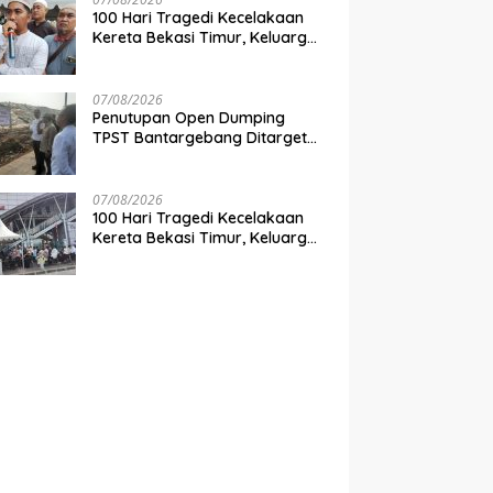
100 Hari Tragedi Kecelakaan
Kereta Bekasi Timur, Keluarga
Korban Desak Keadilan dan
Transparansi Hasil Investigasi
07/08/2026
Penutupan Open Dumping
TPST Bantargebang Ditarget
Rampung 2027, Butuh Rp150
Miliar
07/08/2026
100 Hari Tragedi Kecelakaan
Kereta Bekasi Timur, Keluarga
Korban Gelar Doa Bersama