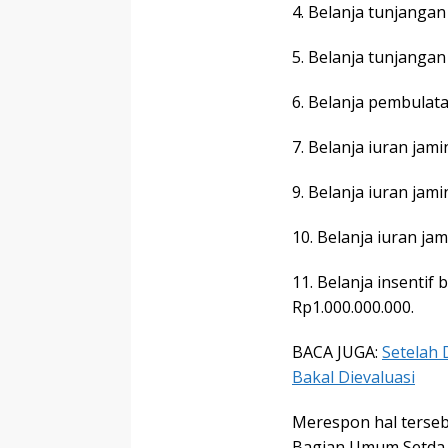
4. Belanja tunjanga
5. Belanja tunjang
6. Belanja pembulat
7. Belanja iuran ja
9. Belanja iuran ja
10. Belanja iuran j
11. Belanja insenti
Rp1.000.000.000.
BACA JUGA:
Setelah 
Bakal Dievaluasi
Merespon hal terseb
Bagian Umum Setda K