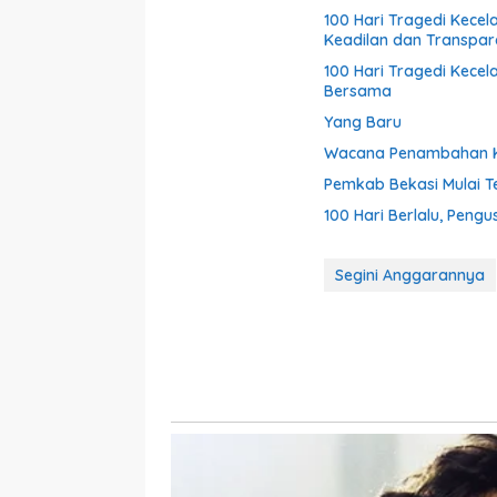
100 Hari Tragedi Kece
Keadilan dan Transparan
100 Hari Tragedi Kece
Bersama
Yang Baru
Wacana Penambahan Ko
Pemkab Bekasi Mulai Te
100 Hari Berlalu, Peng
Segini Anggarannya