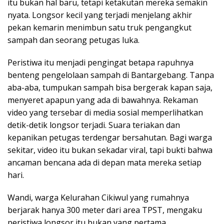
itu bukan hal baru, tetapi ketakutan mereka semakin
nyata. Longsor kecil yang terjadi menjelang akhir
pekan kemarin menimbun satu truk pengangkut
sampah dan seorang petugas luka.
Peristiwa itu menjadi pengingat betapa rapuhnya
benteng pengelolaan sampah di Bantargebang. Tanpa
aba-aba, tumpukan sampah bisa bergerak kapan saja,
menyeret apapun yang ada di bawahnya. Rekaman
video yang tersebar di media sosial memperlihatkan
detik-detik longsor terjadi. Suara teriakan dan
kepanikan petugas terdengar bersahutan. Bagi warga
sekitar, video itu bukan sekadar viral, tapi bukti bahwa
ancaman bencana ada di depan mata mereka setiap
hari.
Wandi, warga Kelurahan Cikiwul yang rumahnya
berjarak hanya 300 meter dari area TPST, mengaku
peristiwa longsor itu bukan yang pertama.