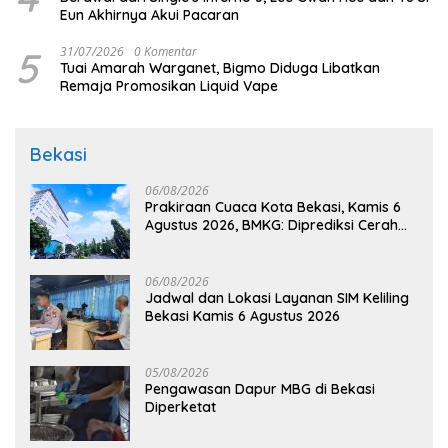
Eun Akhirnya Akui Pacaran
5
31/07/2026
0 Komentar
Tuai Amarah Warganet, Bigmo Diduga Libatkan
Remaja Promosikan Liquid Vape
Bekasi
06/08/2026
Prakiraan Cuaca Kota Bekasi, Kamis 6
Agustus 2026, BMKG: Diprediksi Cerah
Terik
06/08/2026
Jadwal dan Lokasi Layanan SIM Keliling
Bekasi Kamis 6 Agustus 2026
05/08/2026
Pengawasan Dapur MBG di Bekasi
Diperketat