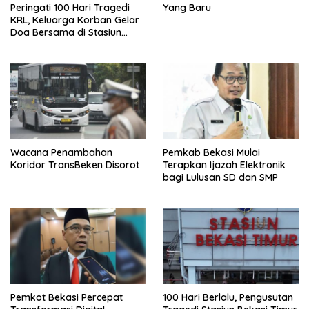
Peringati 100 Hari Tragedi
Yang Baru
KRL, Keluarga Korban Gelar
Doa Bersama di Stasiun
Bekasi Timur
Wacana Penambahan
Pemkab Bekasi Mulai
Koridor TransBeken Disorot
Terapkan Ijazah Elektronik
bagi Lulusan SD dan SMP
Pemkot Bekasi Percepat
100 Hari Berlalu, Pengusutan