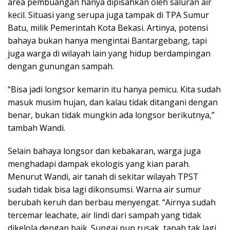
area pembuangan hanya dipisahkan oleh saluran air
kecil. Situasi yang serupa juga tampak di TPA Sumur
Batu, milik Pemerintah Kota Bekasi. Artinya, potensi
bahaya bukan hanya mengintai Bantargebang, tapi
juga warga di wilayah lain yang hidup berdampingan
dengan gunungan sampah.
“Bisa jadi longsor kemarin itu hanya pemicu. Kita sudah
masuk musim hujan, dan kalau tidak ditangani dengan
benar, bukan tidak mungkin ada longsor berikutnya,”
tambah Wandi.
Selain bahaya longsor dan kebakaran, warga juga
menghadapi dampak ekologis yang kian parah.
Menurut Wandi, air tanah di sekitar wilayah TPST
sudah tidak bisa lagi dikonsumsi. Warna air sumur
berubah keruh dan berbau menyengat. “Airnya sudah
tercemar leachate, air lindi dari sampah yang tidak
dikelola dengan baik. Sungai pun rusak, tanah tak lagi