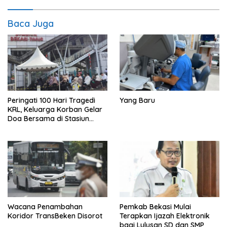
Baca Juga
Peringati 100 Hari Tragedi
Yang Baru
KRL, Keluarga Korban Gelar
Doa Bersama di Stasiun
Bekasi Timur
Wacana Penambahan
Pemkab Bekasi Mulai
Koridor TransBeken Disorot
Terapkan Ijazah Elektronik
bagi Lulusan SD dan SMP