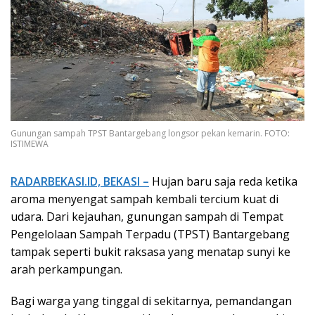
Gunungan sampah TPST Bantargebang longsor pekan kemarin. FOTO:
ISTIMEWA
RADARBEKASI.ID, BEKASI –
Hujan baru saja reda ketika
aroma menyengat sampah kembali tercium kuat di
udara. Dari kejauhan, gunungan sampah di Tempat
Pengelolaan Sampah Terpadu (TPST) Bantargebang
tampak seperti bukit raksasa yang menatap sunyi ke
arah perkampungan.
Bagi warga yang tinggal di sekitarnya, pemandangan