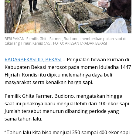
BERI PAKAN: Pemilik Ghita Farmer, Budiono, memberikan pakan sapi di
Cikarang Timur, Kamis (7/5). FOTO: ARIESANT/RADAR BEKASI
RADARBEKASI.ID, BEKASI
– Penjualan hewan kurban di
Kabupaten Bekasi merosot pada momen Iduladha 1447
Hijriah. Kondisi itu dipicu melemahnya daya beli
masyarakat serta kenaikan harga sapi.
Pemilik Ghita Farmer, Budiono, mengatakan hingga
saat ini pihaknya baru menjual lebih dari 100 ekor sapi.
Jumlah tersebut menurun dibanding periode yang
sama tahun lalu.
“Tahun lalu kita bisa menjual 350 sampai 400 ekor sapi.