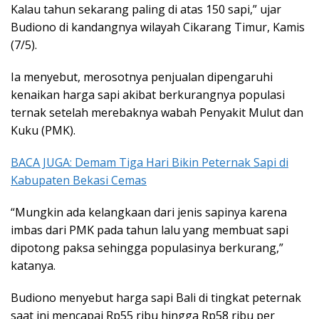
Kalau tahun sekarang paling di atas 150 sapi,” ujar
Budiono di kandangnya wilayah Cikarang Timur, Kamis
(7/5).
Ia menyebut, merosotnya penjualan dipengaruhi
kenaikan harga sapi akibat berkurangnya populasi
ternak setelah merebaknya wabah Penyakit Mulut dan
Kuku (PMK).
BACA JUGA: Demam Tiga Hari Bikin Peternak Sapi di
Kabupaten Bekasi Cemas
“Mungkin ada kelangkaan dari jenis sapinya karena
imbas dari PMK pada tahun lalu yang membuat sapi
dipotong paksa sehingga populasinya berkurang,”
katanya.
Budiono menyebut harga sapi Bali di tingkat peternak
saat ini mencapai Rp55 ribu hingga Rp58 ribu per