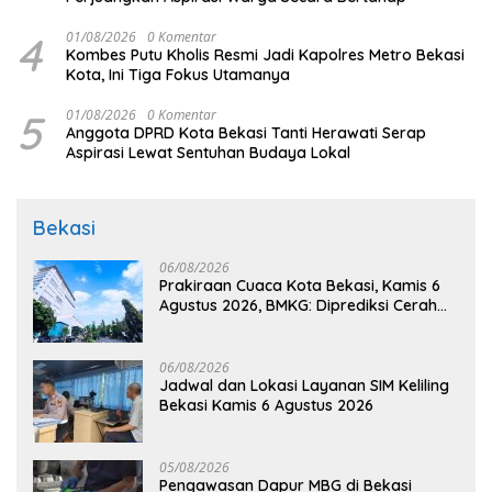
4
01/08/2026
0 Komentar
Kombes Putu Kholis Resmi Jadi Kapolres Metro Bekasi
Kota, Ini Tiga Fokus Utamanya
5
01/08/2026
0 Komentar
Anggota DPRD Kota Bekasi Tanti Herawati Serap
Aspirasi Lewat Sentuhan Budaya Lokal
Bekasi
06/08/2026
Prakiraan Cuaca Kota Bekasi, Kamis 6
Agustus 2026, BMKG: Diprediksi Cerah
Terik
06/08/2026
Jadwal dan Lokasi Layanan SIM Keliling
Bekasi Kamis 6 Agustus 2026
05/08/2026
Pengawasan Dapur MBG di Bekasi