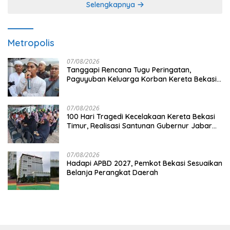
Selengkapnya
Metropolis
07/08/2026
Tanggapi Rencana Tugu Peringatan,
Paguyuban Keluarga Korban Kereta Bekasi
Timur: Kami Ingin Perbaikan Sistem
Keselamatan Lebih Dulu
07/08/2026
100 Hari Tragedi Kecelakaan Kereta Bekasi
Timur, Realisasi Santunan Gubernur Jabar
Belum Merata
07/08/2026
Hadapi APBD 2027, Pemkot Bekasi Sesuaikan
Belanja Perangkat Daerah