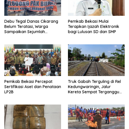
Debu Tegal Danas Cikarang
Pemkab Bekasi Mulai
Belum Teratasi, Warga
Terapkan Ijazah Elektronik
Sampaikan Sejumlah
bagi Lulusan SD dan SMP
Tuntutan
Pemkab Bekasi Percepat
Truk Gabah Terguling di Rel
Sertifikasi Aset dan Penataan
Kedungwaringin, Jalur
LP2B
Kereta Sempat Terganggu
63 Menit