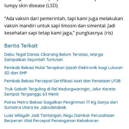
lumpy skin disease (LSD).
“Ada vaksin dari pemerintah, tapi kami juga melakukan
vaksin mandiri untuk sapi limosin dan simental. Jadi
kesehatan sapi tetap kami jaga,” pungkasnya. (ris)
Berita Terkait
Debu Tegal Danas Cikarang Belum Teratasi, Warga
Sampaikan Sejumlah Tuntutan
Pemkab Bekasi Mulai Terapkan Ijazah Elektronik bagi Lulusan
SD dan SMP
Pemkab Bekasi Percepat Sertifikasi Aset dan Penataan LP2B
Truk Gabah Terguling di Rel Kedungwaringin, Jalur Kereta
Sempat Terganggu 63 Menit
Polres Metro Bekasi Gagalkan Pengiriman 17 Kg Ganja dari
Sumatra Utara ke Jabodetabek
Luas Wilayah Jadi Tantangan, Regu Damkar Perusahaan
Berperan Vital Percepat Penanganan Kebakaran